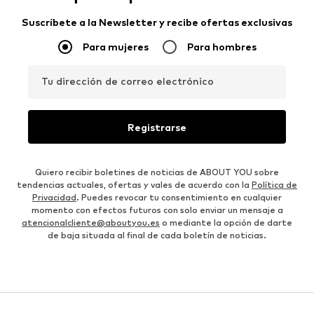
Suscríbete a la Newsletter y recibe ofertas exclusivas
Para mujeres
Para hombres
Tu dirección de correo electrónico
Registrarse
Quiero recibir boletines de noticias de ABOUT YOU sobre
tendencias actuales, ofertas y vales de acuerdo con la
Política de
Privacidad
. Puedes revocar tu consentimiento en cualquier
momento con efectos futuros con solo enviar un mensaje a
atencionalcliente@aboutyou.es
o mediante la opción de darte
de baja situada al final de cada boletín de noticias.