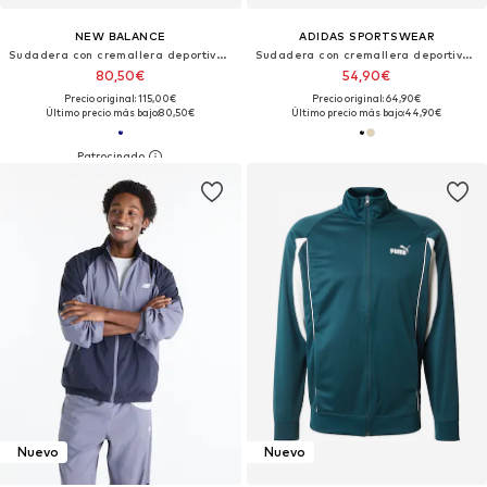
NEW BALANCE
ADIDAS SPORTSWEAR
Sudadera con cremallera deportiva 'Athletics'
Sudadera con cremallera deportiva 'A SZN'
80,50€
54,90€
Precio original: 115,00€
Precio original: 64,90€
Último precio más bajo:
80,50€
Último precio más bajo:
44,90€
Nuevo
Nuevo