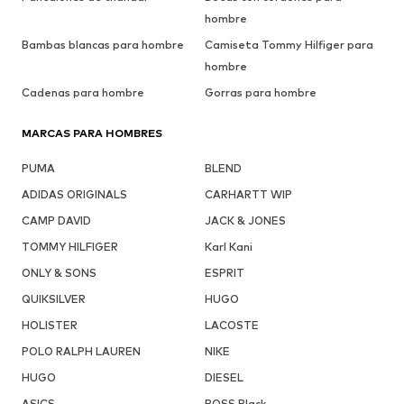
hombre
Bambas blancas para hombre
Camiseta Tommy Hilfiger para
hombre
Cadenas para hombre
Gorras para hombre
MARCAS PARA HOMBRES
PUMA
BLEND
ADIDAS ORIGINALS
CARHARTT WIP
CAMP DAVID
JACK & JONES
TOMMY HILFIGER
Karl Kani
ONLY & SONS
ESPRIT
QUIKSILVER
HUGO
HOLISTER
LACOSTE
POLO RALPH LAUREN
NIKE
HUGO
DIESEL
ASICS
BOSS Black