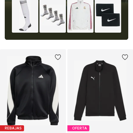
REBAJAS
OFERTA