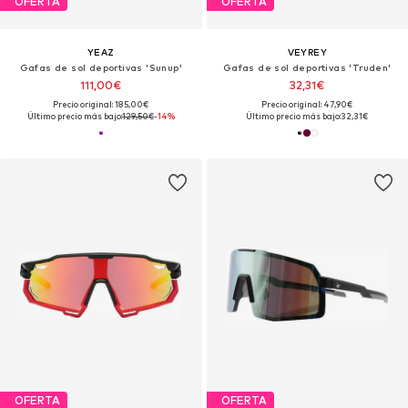
OFERTA
OFERTA
YEAZ
VEYREY
Gafas de sol deportivas 'Sunup'
Gafas de sol deportivas 'Truden'
111,00€
32,31€
Precio original: 185,00€
Precio original: 47,90€
Último precio más bajo:
129,50€
-14%
Último precio más bajo:
32,31€
OFERTA
OFERTA