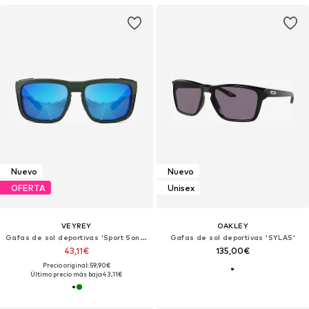
Nuevo
Nuevo
OFERTA
Unisex
VEYREY
OAKLEY
Gafas de sol deportivas 'Sport Sonnenbrille'
Gafas de sol deportivas 'SYLAS'
43,11€
135,00€
Precio original: 59,90€
Último precio más bajo:
43,11€