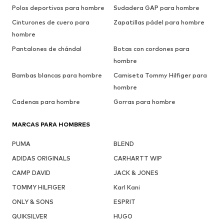
Polos deportivos para hombre
Sudadera GAP para hombre
Cinturones de cuero para
Zapatillas pádel para hombre
hombre
Pantalones de chándal
Botas con cordones para
hombre
Bambas blancas para hombre
Camiseta Tommy Hilfiger para
hombre
Cadenas para hombre
Gorras para hombre
MARCAS PARA HOMBRES
PUMA
BLEND
ADIDAS ORIGINALS
CARHARTT WIP
CAMP DAVID
JACK & JONES
TOMMY HILFIGER
Karl Kani
ONLY & SONS
ESPRIT
QUIKSILVER
HUGO