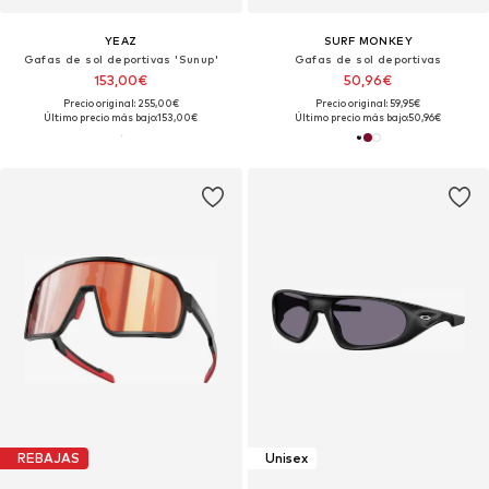
YEAZ
SURF MONKEY
Gafas de sol deportivas 'Sunup'
Gafas de sol deportivas
153,00€
50,96€
Precio original: 255,00€
Precio original: 59,95€
Último precio más bajo:
153,00€
Último precio más bajo:
50,96€
REBAJAS
Unisex