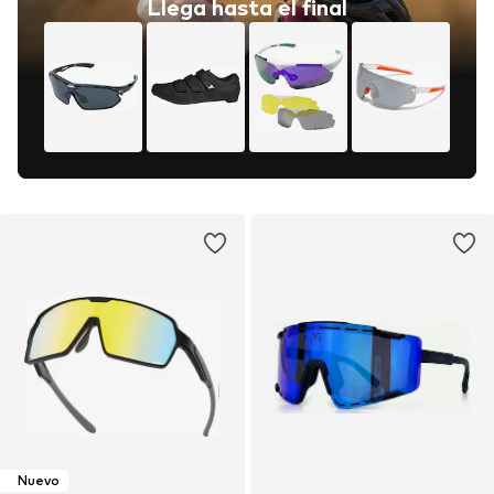
Llega hasta el final
Nuevo