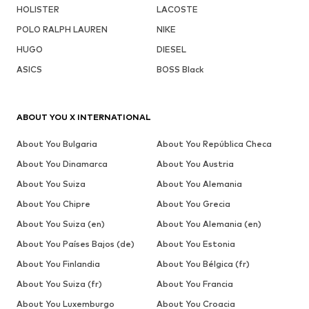
HOLISTER
LACOSTE
POLO RALPH LAUREN
NIKE
HUGO
DIESEL
ASICS
BOSS Black
ABOUT YOU X INTERNATIONAL
About You Bulgaria
About You República Checa
About You Dinamarca
About You Austria
About You Suiza
About You Alemania
About You Chipre
About You Grecia
About You Suiza (en)
About You Alemania (en)
About You Países Bajos (de)
About You Estonia
About You Finlandia
About You Bélgica (fr)
About You Suiza (fr)
About You Francia
About You Luxemburgo
About You Croacia