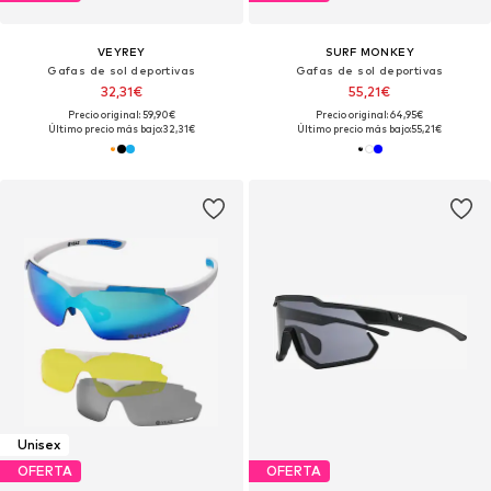
VEYREY
SURF MONKEY
Gafas de sol deportivas
Gafas de sol deportivas
32,31€
55,21€
Precio original: 59,90€
Precio original: 64,95€
Último precio más bajo:
32,31€
Último precio más bajo:
55,21€
Unisex
OFERTA
OFERTA