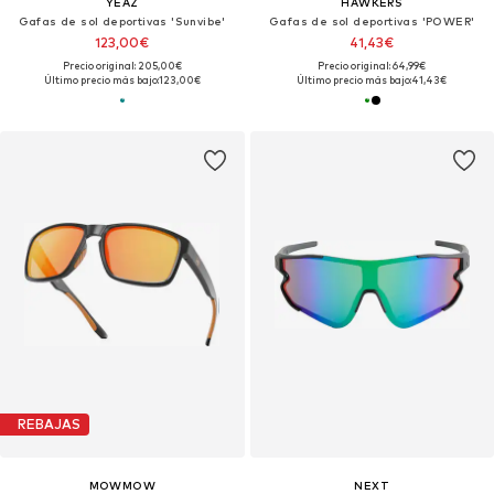
YEAZ
HAWKERS
Gafas de sol deportivas 'Sunvibe'
Gafas de sol deportivas 'POWER'
123,00€
41,43€
Precio original: 205,00€
Precio original: 64,99€
Último precio más bajo:
123,00€
Último precio más bajo:
41,43€
REBAJAS
MOWMOW
NEXT