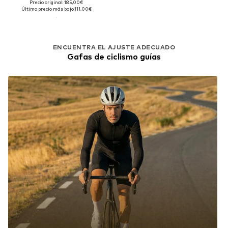
Precio original: 185,00€
Último precio más bajo:
111,00€
ENCUENTRA EL AJUSTE ADECUADO
Gafas de ciclismo guías