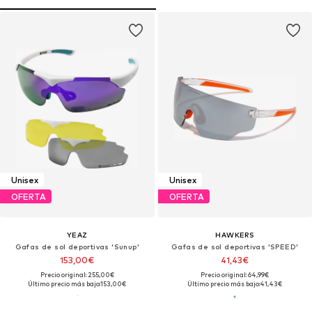
Unisex
Unisex
OFERTA
OFERTA
YEAZ
HAWKERS
Gafas de sol deportivas 'Sunup'
Gafas de sol deportivas 'SPEED'
153,00€
41,43€
Precio original: 255,00€
Precio original: 64,99€
Último precio más bajo:
153,00€
Último precio más bajo:
41,43€