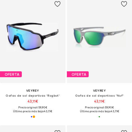
OFERTA
OFERTA
VEYREY
VEYREY
Gafas de sol deportivas 'Rogbut'
Gafas de sol deportivas 'Nuf'
43,11€
43,11€
Precio original: 59,90€
Precio original: 59,90€
Último precio más bajo:
43,11€
Último precio más bajo:
43,11€