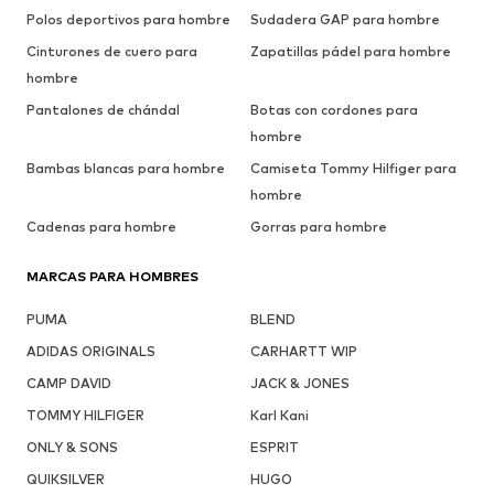
Polos deportivos para hombre
Sudadera GAP para hombre
Cinturones de cuero para
Zapatillas pádel para hombre
hombre
Pantalones de chándal
Botas con cordones para
hombre
Bambas blancas para hombre
Camiseta Tommy Hilfiger para
hombre
Cadenas para hombre
Gorras para hombre
MARCAS PARA HOMBRES
PUMA
BLEND
ADIDAS ORIGINALS
CARHARTT WIP
CAMP DAVID
JACK & JONES
TOMMY HILFIGER
Karl Kani
ONLY & SONS
ESPRIT
QUIKSILVER
HUGO