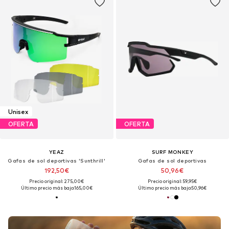
Unisex
OFERTA
OFERTA
YEAZ
SURF MONKEY
Gafas de sol deportivas 'Sunthrill'
Gafas de sol deportivas
192,50€
50,96€
Precio original: 275,00€
Precio original: 59,95€
Último precio más bajo:
165,00€
Último precio más bajo:
50,96€