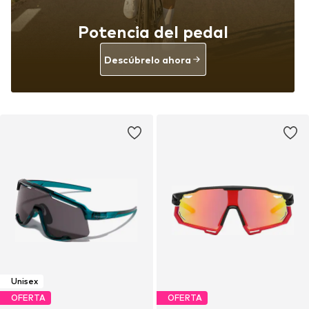
Potencia del pedal
Descúbrelo ahora
Unisex
OFERTA
OFERTA