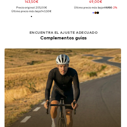
143,50€
49,00€
Precio original: 205,00€
Último precio más bajo:
49,95€
-2%
Último precio más bajo:
143,50€
ENCUENTRA EL AJUSTE ADECUADO
Complementos guías