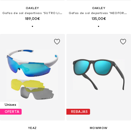
OAKLEY
OAKLEY
Gafas de sol deportivas 'SUTRO LITE SWEEP'
Gafas de sol deportivas 'NEOFORMA'
189,00€
135,00€
Unisex
OFERTA
REBAJAS
YEAZ
MOWMOW