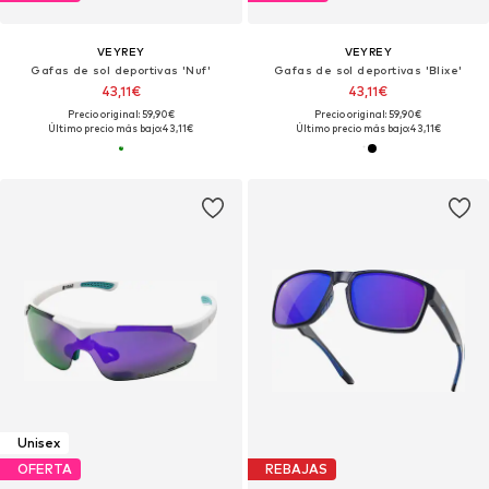
VEYREY
VEYREY
Gafas de sol deportivas 'Nuf'
Gafas de sol deportivas 'Blixe'
43,11€
43,11€
Precio original: 59,90€
Precio original: 59,90€
Último precio más bajo:
43,11€
Último precio más bajo:
43,11€
Unisex
OFERTA
REBAJAS