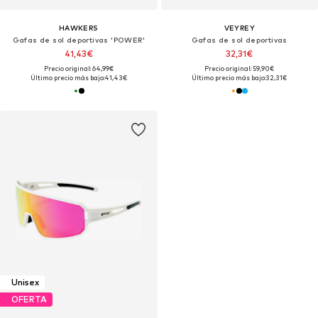
HAWKERS
VEYREY
Gafas de sol deportivas 'POWER'
Gafas de sol deportivas
41,43€
32,31€
Precio original: 64,99€
Precio original: 59,90€
Último precio más bajo:
41,43€
Último precio más bajo:
32,31€
Unisex
OFERTA