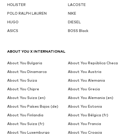
HOLISTER
LACOSTE
POLO RALPH LAUREN
NIKE
HUGO
DIESEL
ASICS
BOSS Black
ABOUT YOU X INTERNATIONAL
About You Bulgaria
About You República Checa
About You Dinamarca
About You Austria
About You Suiza
About You Alemania
About You Chipre
About You Grecia
About You Suiza (en)
About You Alemania (en)
About You Países Bajos (de)
About You Estonia
About You Finlandia
About You Bélgica (fr)
About You Suiza (fr)
About You Francia
About You Luxemburgo
About You Croacia