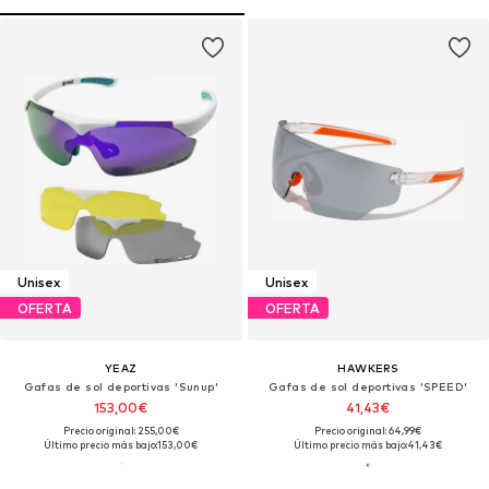
Unisex
Unisex
OFERTA
OFERTA
YEAZ
HAWKERS
Gafas de sol deportivas 'Sunup'
Gafas de sol deportivas 'SPEED'
153,00€
41,43€
Precio original: 255,00€
Precio original: 64,99€
Último precio más bajo:
153,00€
Último precio más bajo:
41,43€