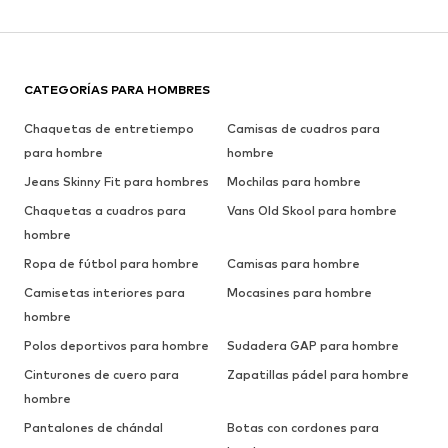
CATEGORÍAS PARA HOMBRES
Chaquetas de entretiempo
Camisas de cuadros para
para hombre
hombre
Jeans Skinny Fit para hombres
Mochilas para hombre
Chaquetas a cuadros para
Vans Old Skool para hombre
hombre
Ropa de fútbol para hombre
Camisas para hombre
Camisetas interiores para
Mocasines para hombre
hombre
Polos deportivos para hombre
Sudadera GAP para hombre
Cinturones de cuero para
Zapatillas pádel para hombre
hombre
Pantalones de chándal
Botas con cordones para