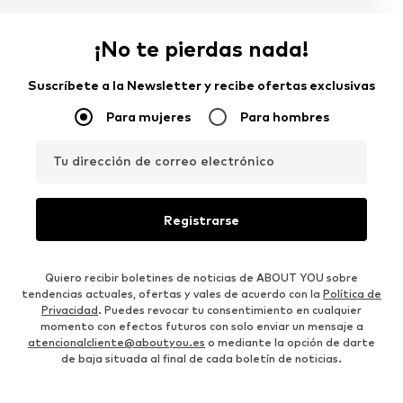
¡No te pierdas nada!
Suscríbete a la Newsletter y recibe ofertas exclusivas
Para mujeres
Para hombres
Tu dirección de correo electrónico
Registrarse
Quiero recibir boletines de noticias de ABOUT YOU sobre
tendencias actuales, ofertas y vales de acuerdo con la
Política de
Privacidad
. Puedes revocar tu consentimiento en cualquier
momento con efectos futuros con solo enviar un mensaje a
atencionalcliente@aboutyou.es
o mediante la opción de darte
de baja situada al final de cada boletín de noticias.