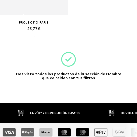
PROJECT X PARIS
45,77€
Has visto todos los productos de la sección de Hombre
que coinciden con tus filtros
ENVÍO* Y DEVOLUCIÓN GRATIS
DEVOLUCI