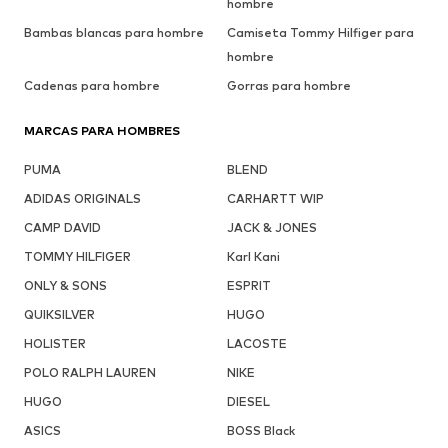
hombre
Bambas blancas para hombre
Camiseta Tommy Hilfiger para
hombre
Cadenas para hombre
Gorras para hombre
MARCAS PARA HOMBRES
PUMA
BLEND
ADIDAS ORIGINALS
CARHARTT WIP
CAMP DAVID
JACK & JONES
TOMMY HILFIGER
Karl Kani
ONLY & SONS
ESPRIT
QUIKSILVER
HUGO
HOLISTER
LACOSTE
POLO RALPH LAUREN
NIKE
HUGO
DIESEL
ASICS
BOSS Black