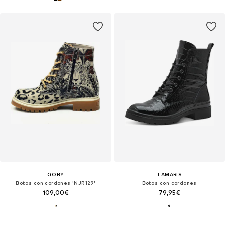
GOBY
TAMARIS
Botas con cordones 'NJR129'
Botas con cordones
109,00€
79,95€