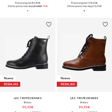
Precio original: 84,90€
Precio original: 149,00€
Último precio más bajo:
34,93€
-14%
Último precio más bajo:
72,00€
Nuevo
Nuevo
REBAJAS
REBAJAS
LES TROPÉZIENNES
LES TROPÉZIENNES
Botas
Botas
90,93€
90,93€