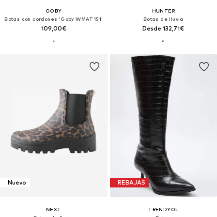
GOBY
HUNTER
Botas con cordones 'Goby WMAT151'
Botas de lluvia
109,00€
Desde 132,71€
Nuevo
REBAJAS
NEXT
TRENDYOL