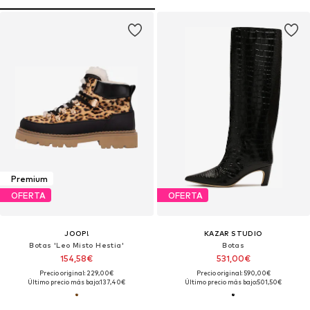
Premium
OFERTA
OFERTA
JOOP!
KAZAR STUDIO
Botas 'Leo Misto Hestia'
Botas
154,58€
531,00€
Precio original: 229,00€
Precio original: 590,00€
Último precio más bajo:
137,40€
Último precio más bajo:
501,50€