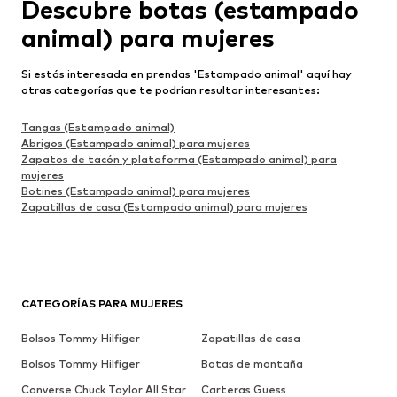
Descubre botas (estampado
animal) para mujeres
Si estás interesada en prendas 'Estampado animal' aquí hay
otras categorías que te podrían resultar interesantes:
Tangas (Estampado animal)
Abrigos (Estampado animal) para mujeres
Zapatos de tacón y plataforma (Estampado animal) para
mujeres
Botines (Estampado animal) para mujeres
Zapatillas de casa (Estampado animal) para mujeres
CATEGORÍAS PARA MUJERES
Bolsos Tommy Hilfiger
Zapatillas de casa
Bolsos Tommy Hilfiger
Botas de montaña
Converse Chuck Taylor All Star
Carteras Guess