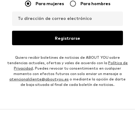
Para mujeres
Para hombres
Tu dirección de correo electrónico
Registrarse
Quiero recibir boletines de noticias de ABOUT YOU sobre
tendencias actuales, ofertas y vales de acuerdo con la
Política de
Privacidad
. Puedes revocar tu consentimiento en cualquier
momento con efectos futuros con solo enviar un mensaje a
atencionalcliente@aboutyou.es
o mediante la opción de darte
de baja situada al final de cada boletín de noticias.