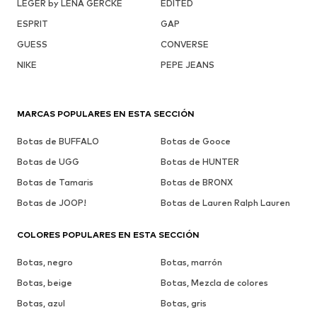
LEGER by LENA GERCKE
EDITED
ESPRIT
GAP
GUESS
CONVERSE
NIKE
PEPE JEANS
MARCAS POPULARES EN ESTA SECCIÓN
Botas de BUFFALO
Botas de Gooce
Botas de UGG
Botas de HUNTER
Botas de Tamaris
Botas de BRONX
Botas de JOOP!
Botas de Lauren Ralph Lauren
COLORES POPULARES EN ESTA SECCIÓN
Botas, negro
Botas, marrón
Botas, beige
Botas, Mezcla de colores
Botas, azul
Botas, gris