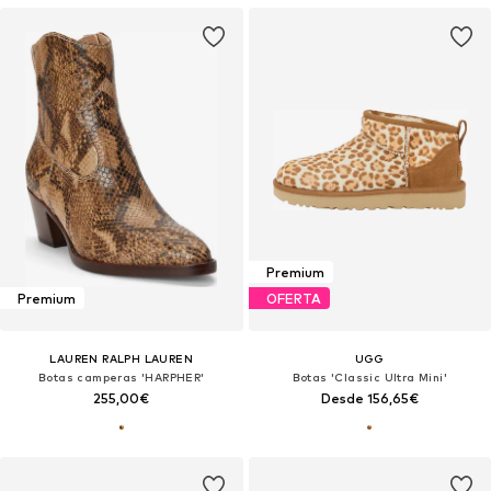
Premium
Premium
OFERTA
LAUREN RALPH LAUREN
UGG
Botas camperas 'HARPHER'
Botas 'Classic Ultra Mini'
255,00€
Desde 156,65€