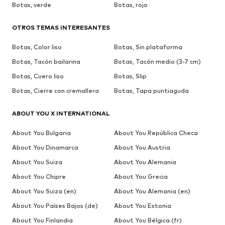
Botas, verde
Botas, rojo
OTROS TEMAS INTERESANTES
Botas, Color liso
Botas, Sin plataforma
Botas, Tacón bailarina
Botas, Tacón medio (3-7 cm)
Botas, Cuero liso
Botas, Slip
Botas, Cierre con cremallera
Botas, Tapa puntiaguda
ABOUT YOU X INTERNATIONAL
About You Bulgaria
About You República Checa
About You Dinamarca
About You Austria
About You Suiza
About You Alemania
About You Chipre
About You Grecia
About You Suiza (en)
About You Alemania (en)
About You Países Bajos (de)
About You Estonia
About You Finlandia
About You Bélgica (fr)