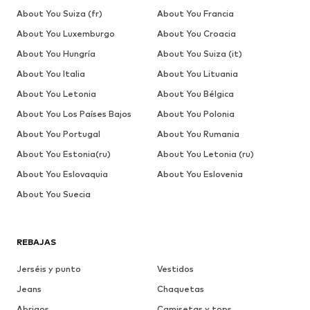
About You Suiza (fr)
About You Francia
About You Luxemburgo
About You Croacia
About You Hungría
About You Suiza (it)
About You Italia
About You Lituania
About You Letonia
About You Bélgica
About You Los Países Bajos
About You Polonia
About You Portugal
About You Rumania
About You Estonia(ru)
About You Letonia (ru)
About You Eslovaquia
About You Eslovenia
About You Suecia
REBAJAS
Jerséis y punto
Vestidos
Jeans
Chaquetas
Abrigos
Camisetas y tops