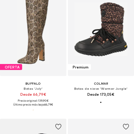
OFERTA
Premium
BUFFALO
COLMAR
Botas 'July'
Botas de nieve 'Warmer Jungle'
Desde 66,79€
Desde 173,05€
Precio original: 139,90€
Último precio más bajo:
66,79€