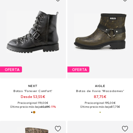
OFERTA
OFERTA
NEXT
AIGLE
Botas 'Forever Comfort'
Botas de lluvia 'Macadames'
Desde 53,55€
87,75€
Precio original: 119,00€
Precio original: 195,00€
Último precio más bajo:
60,69€
-11%
Último precio más bajo:
87,75€