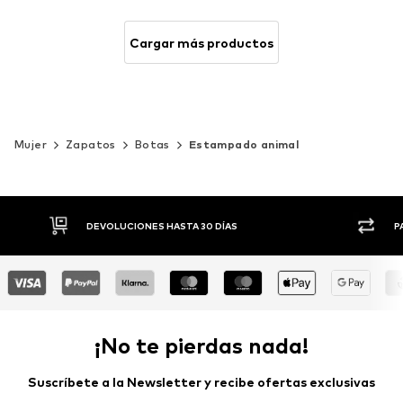
Cargar más productos
Mujer
Zapatos
Botas
Estampado animal
DEVOLUCIONES HASTA 30 DÍAS
P
¡No te pierdas nada!
Suscríbete a la Newsletter y recibe ofertas exclusivas