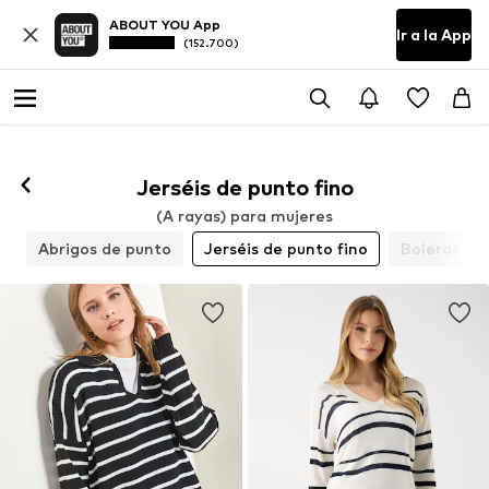
ABOUT YOU App
Ir a la App
(152.700)
Jerséis de punto fino
(A rayas) para mujeres
s
Abrigos de punto
Jerséis de punto fino
Boleros