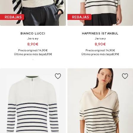
REBAJAS
REBAJAS
BIANCO LUCCI
HAPPINESS İSTANBUL
Jersey
Jersey
8,90€
8,90€
Precio original: 14,90€
Precio original: 14,90€
Último precio más bajo:
6,93€
Último precio más bajo:
8,91€