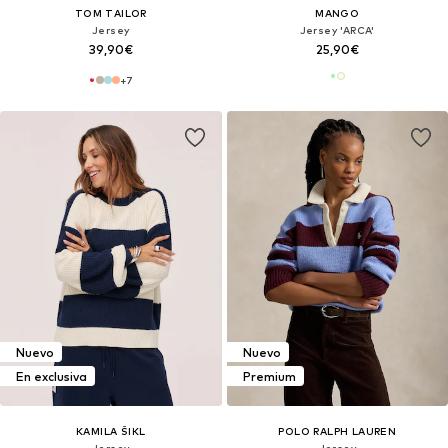
TOM TAILOR
MANGO
Jersey
Jersey 'ARCA'
39,90€
25,90€
+
7
Nuevo
Nuevo
En exclusiva
Premium
KAMILA ŠIKL
POLO RALPH LAUREN