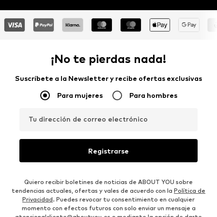
¡No te pierdas nada!
Suscríbete a la Newsletter y recibe ofertas exclusivas
Para mujeres
Para hombres
Tu dirección de correo electrónico
Registrarse
Quiero recibir boletines de noticias de ABOUT YOU sobre
tendencias actuales, ofertas y vales de acuerdo con la
Política de
Privacidad
. Puedes revocar tu consentimiento en cualquier
momento con efectos futuros con solo enviar un mensaje a
atencionalcliente@aboutyou.es
o mediante la opción de darte