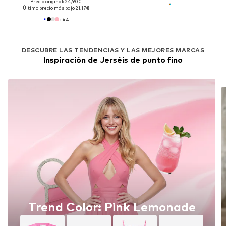
Precio original: 24,90€
Último precio más bajo:
21,17€
+
44
DESCUBRE LAS TENDENCIAS Y LAS MEJORES MARCAS
Inspiración de Jerséis de punto fino
Trend Color: Pink Lemonade