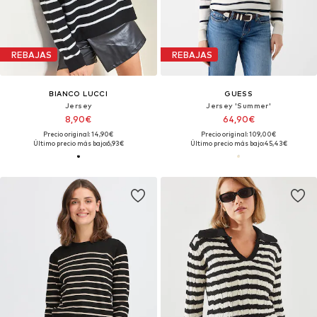
REBAJAS
REBAJAS
BIANCO LUCCI
GUESS
Jersey
Jersey 'Summer'
8,90€
64,90€
Precio original: 14,90€
Precio original: 109,00€
Último precio más bajo:
6,93€
Último precio más bajo:
45,43€