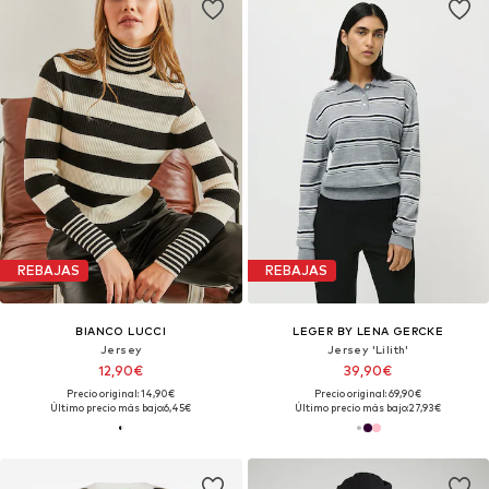
REBAJAS
REBAJAS
BIANCO LUCCI
LEGER BY LENA GERCKE
Jersey
Jersey 'Lilith'
12,90€
39,90€
Precio original: 14,90€
Precio original: 69,90€
Último precio más bajo:
6,45€
Último precio más bajo:
27,93€