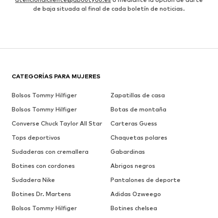
de baja situada al final de cada boletín de noticias.
CATEGORÍAS PARA MUJERES
Bolsos Tommy Hilfiger
Zapatillas de casa
Bolsos Tommy Hilfiger
Botas de montaña
Converse Chuck Taylor All Star
Carteras Guess
Tops deportivos
Chaquetas polares
Sudaderas con cremallera
Gabardinas
Botines con cordones
Abrigos negros
Sudadera Nike
Pantalones de deporte
Botines Dr. Martens
Adidas Ozweego
Bolsos Tommy Hilfiger
Botines chelsea