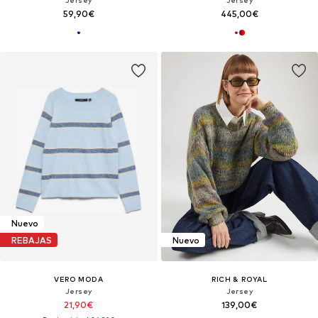
Jersey
Jersey
59,90€
445,00€
Nuevo
REBAJAS
Nuevo
VERO MODA
RICH & ROYAL
Jersey
Jersey
21,90€
139,00€