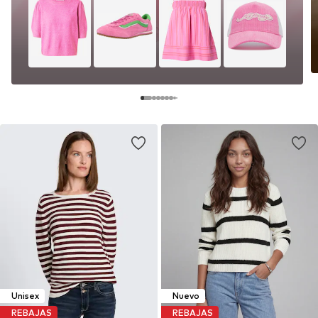
Unisex
Nuevo
REBAJAS
REBAJAS