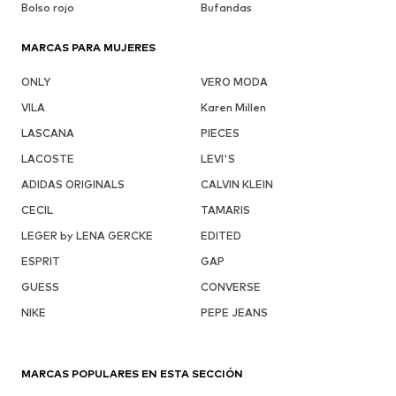
Bolso rojo
Bufandas
MARCAS PARA MUJERES
ONLY
VERO MODA
VILA
Karen Millen
LASCANA
PIECES
LACOSTE
LEVI'S
ADIDAS ORIGINALS
CALVIN KLEIN
CECIL
TAMARIS
LEGER by LENA GERCKE
EDITED
ESPRIT
GAP
GUESS
CONVERSE
NIKE
PEPE JEANS
MARCAS POPULARES EN ESTA SECCIÓN