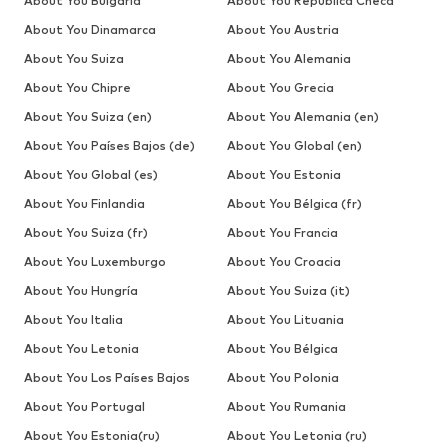
About You Bulgaria
About You República Checa
About You Dinamarca
About You Austria
About You Suiza
About You Alemania
About You Chipre
About You Grecia
About You Suiza (en)
About You Alemania (en)
About You Países Bajos (de)
About You Global (en)
About You Global (es)
About You Estonia
About You Finlandia
About You Bélgica (fr)
About You Suiza (fr)
About You Francia
About You Luxemburgo
About You Croacia
About You Hungría
About You Suiza (it)
About You Italia
About You Lituania
About You Letonia
About You Bélgica
About You Los Países Bajos
About You Polonia
About You Portugal
About You Rumania
About You Estonia(ru)
About You Letonia (ru)