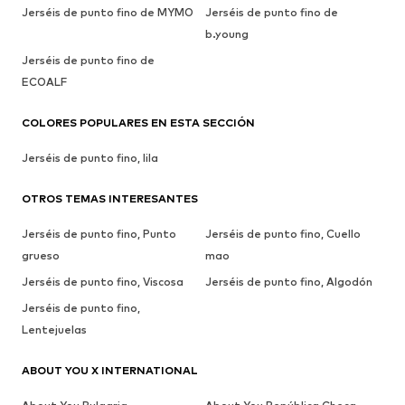
Jerséis de punto fino de MYMO
Jerséis de punto fino de
b.young
Jerséis de punto fino de
ECOALF
COLORES POPULARES EN ESTA SECCIÓN
Jerséis de punto fino, lila
OTROS TEMAS INTERESANTES
Jerséis de punto fino, Punto
Jerséis de punto fino, Cuello
grueso
mao
Jerséis de punto fino, Viscosa
Jerséis de punto fino, Algodón
Jerséis de punto fino,
Lentejuelas
ABOUT YOU X INTERNATIONAL