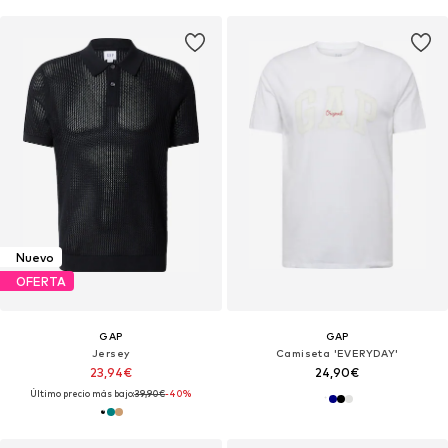
Nuevo
OFERTA
GAP
GAP
Jersey
Camiseta 'EVERYDAY'
23,94€
24,90€
Último precio más bajo:
39,90€
-40%