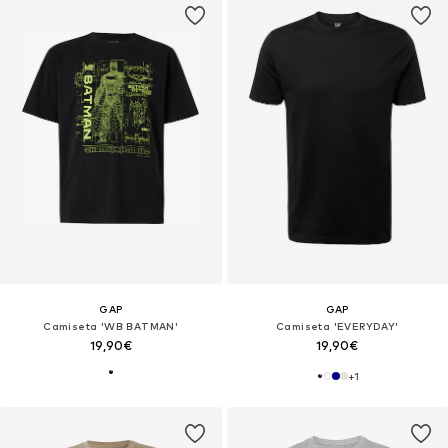
GAP
GAP
Camiseta 'WB BATMAN'
Camiseta 'EVERYDAY'
19,90€
19,90€
+
1