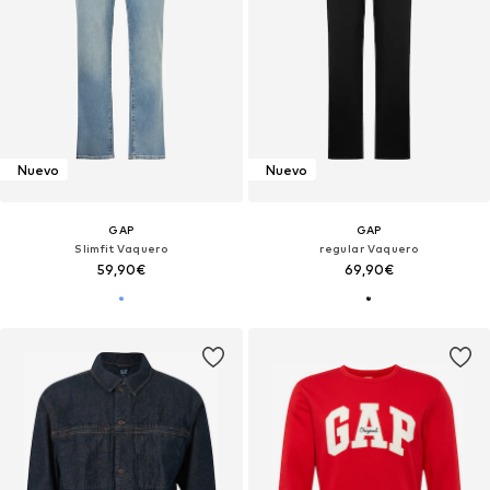
Nuevo
Nuevo
GAP
GAP
Slimfit Vaquero
regular Vaquero
59,90€
69,90€