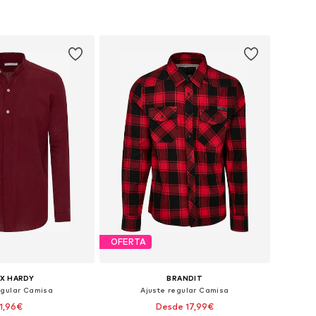
OFERTA
IX HARDY
BRANDIT
egular Camisa
Ajuste regular Camisa
1,96€
Desde 17,99€