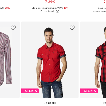
71,99€
2
,99€
-40%
Último precio más bajo:
79,99€
-10%
Precio o
XL, XXL, XXXL
Tallas disponibles: S, M, L, XL, XXL, XXXL
Tallas disponible
Último preci
esta
Añadir a la cesta
Añadir
OFERTA
OFERTA
KOROSHI
K