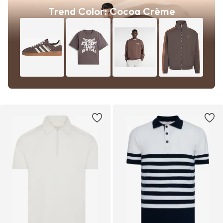
Trend Color: Cocoa Crème