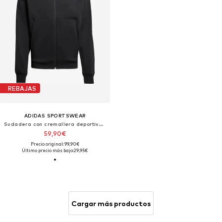
REBAJAS
ADIDAS SPORTSWEAR
Sudadera con cremallera deportiva 'Z.N.E.'
59,90€
Precio original: 99,90€
Último precio más bajo:
29,95€
Cargar más productos