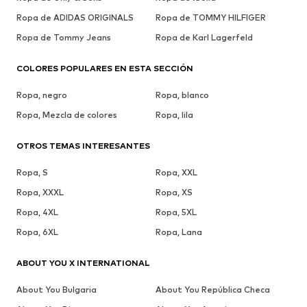
Ropa de ADIDAS ORIGINALS
Ropa de TOMMY HILFIGER
Ropa de Tommy Jeans
Ropa de Karl Lagerfeld
COLORES POPULARES EN ESTA SECCIÓN
Ropa, negro
Ropa, blanco
Ropa, Mezcla de colores
Ropa, lila
OTROS TEMAS INTERESANTES
Ropa, S
Ropa, XXL
Ropa, XXXL
Ropa, XS
Ropa, 4XL
Ropa, 5XL
Ropa, 6XL
Ropa, Lana
ABOUT YOU X INTERNATIONAL
About You Bulgaria
About You República Checa