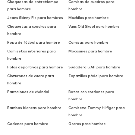
Chaquetas de entretiempo
Camisas de cuadros para
para hombre
hombre
Jeans Skinny Fit para hombres
Mochilas para hombre
Chaquetas a cuadros para
Vans Old Skool para hombre
hombre
Ropa de fútbol para hombre
Camisas para hombre
Camisetas interiores para
Mocasines para hombre
hombre
Polos deportivos para hombre
Sudadera GAP para hombre
Cinturones de cuero para
Zapatillas pádel para hombre
hombre
Pantalones de chándal
Botas con cordones para
hombre
Bambas blancas para hombre
Camiseta Tommy Hilfiger para
hombre
Cadenas para hombre
Gorras para hombre