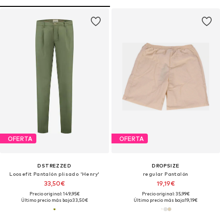
OFERTA
OFERTA
DSTREZZED
DROPSIZE
Loosefit Pantalón plisado 'Henry'
regular Pantalón
33,50€
19,19€
Precio original: 149,95€
Precio original: 35,99€
Último precio más bajo:
33,50€
Último precio más bajo:
19,19€