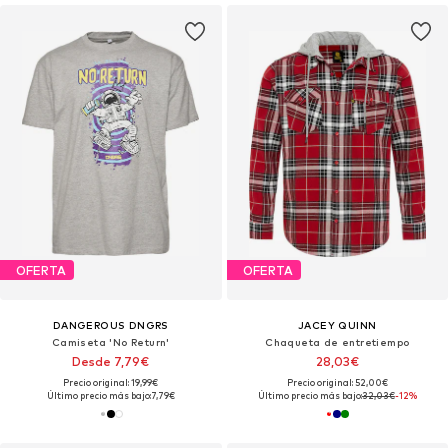
OFERTA
OFERTA
DANGEROUS DNGRS
JACEY QUINN
Camiseta 'No Return'
Chaqueta de entretiempo
Desde 7,79€
28,03€
Precio original: 19,99€
Precio original: 52,00€
Último precio más bajo:
7,79€
Último precio más bajo:
32,03€
-12%