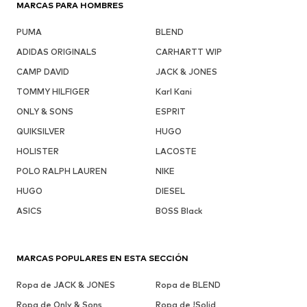
MARCAS PARA HOMBRES
PUMA
BLEND
ADIDAS ORIGINALS
CARHARTT WIP
CAMP DAVID
JACK & JONES
TOMMY HILFIGER
Karl Kani
ONLY & SONS
ESPRIT
QUIKSILVER
HUGO
HOLISTER
LACOSTE
POLO RALPH LAUREN
NIKE
HUGO
DIESEL
ASICS
BOSS Black
MARCAS POPULARES EN ESTA SECCIÓN
Ropa de JACK & JONES
Ropa de BLEND
Ropa de Only & Sons
Ropa de !Solid