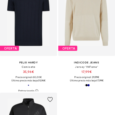
OFERTA
OFERTA
FELIX HARDY
INDICODE JEANS
Camiseta
Jersey 'INFame'
35,96€
17,99€
Precio original: 60,00€
Precio original: 29,99€
Último precio más bajo:
35,96€
Último precio más bajo:
17,99€