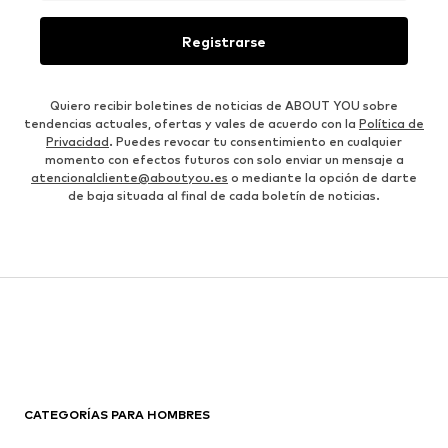
Registrarse
Quiero recibir boletines de noticias de ABOUT YOU sobre
tendencias actuales, ofertas y vales de acuerdo con la
Política de
Privacidad
. Puedes revocar tu consentimiento en cualquier
momento con efectos futuros con solo enviar un mensaje a
atencionalcliente@aboutyou.es
o mediante la opción de darte
de baja situada al final de cada boletín de noticias.
CATEGORÍAS PARA HOMBRES