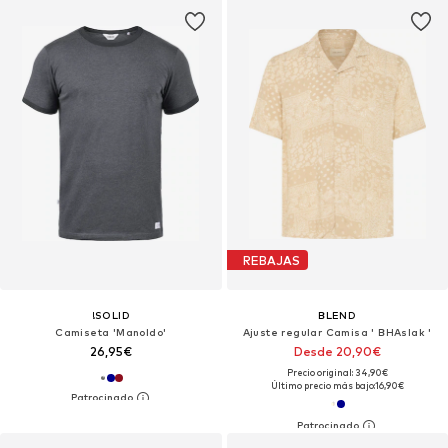
REBAJAS
!SOLID
BLEND
Camiseta 'Manoldo'
Ajuste regular Camisa ' BHAslak '
26,95€
Desde 20,90€
Precio original: 34,90€
Último precio más bajo:
16,90€