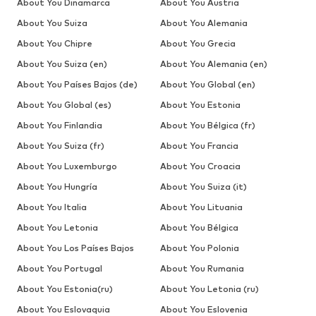
About You Dinamarca
About You Austria
About You Suiza
About You Alemania
About You Chipre
About You Grecia
About You Suiza (en)
About You Alemania (en)
About You Países Bajos (de)
About You Global (en)
About You Global (es)
About You Estonia
About You Finlandia
About You Bélgica (fr)
About You Suiza (fr)
About You Francia
About You Luxemburgo
About You Croacia
About You Hungría
About You Suiza (it)
About You Italia
About You Lituania
About You Letonia
About You Bélgica
About You Los Países Bajos
About You Polonia
About You Portugal
About You Rumania
About You Estonia(ru)
About You Letonia (ru)
About You Eslovaquia
About You Eslovenia