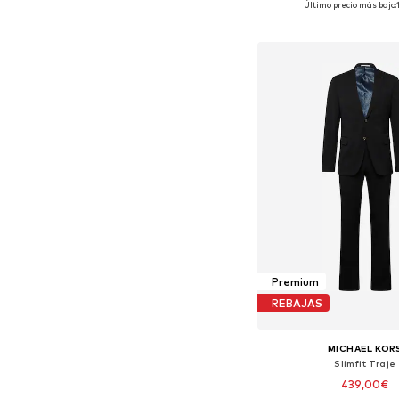
Último precio más bajo:
Añadir a la c
Premium
REBAJAS
MICHAEL KOR
Slimfit Traje
439,00€