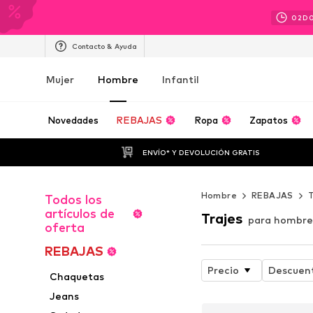
02
D
Contacto & Ayuda
Mujer
Hombre
Infantil
Novedades
REBAJAS
Ropa
Zapatos
ENVÍO* Y DEVOLUCIÓN GRATIS
Hombre
REBAJAS
T
Todos los
artículos de
Trajes
para hombre
oferta
REBAJAS
Precio
Descuen
Chaquetas
Jeans