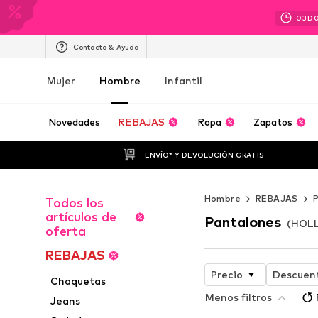
03
D
Contacto & Ayuda
Mujer
Hombre
Infantil
Novedades
REBAJAS
Ropa
Zapatos
ENVÍO* Y DEVOLUCIÓN GRATIS
Hombre
REBAJAS
Todos los
artículos de
Pantalones
(HOLL
oferta
REBAJAS
Precio
Descuen
Chaquetas
Menos filtros
Jeans