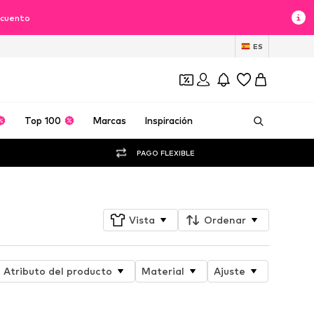
scuento
ES
Top 100
Marcas
Inspiración
PAGO FLEXIBLE
Vista
Ordenar
Atributo del producto
Material
Ajuste