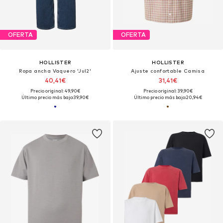
OFERTA
OFERTA
HOLLISTER
HOLLISTER
Ropa ancha Vaquero 'Jul2'
Ajuste confortable Camisa
40,41€
31,41€
Precio original: 49,90€
Precio original: 39,90€
Último precio más bajo:
39,90€
Último precio más bajo:
20,94€