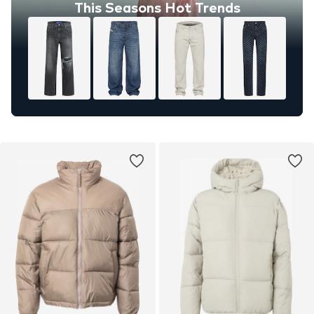
This Seasons Hot Trends