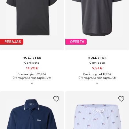
REBAJAS
OFERTA
HOLLISTER
HOLLISTER
Camiseta
Camiseta
14,90€
9,54€
Precio original: 25,90€
Precio original: 17,90€
Último precio más bajo:
13,41€
Último precio más bajo:
9,54€