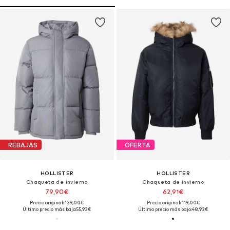
REBAJAS
OFERTA
HOLLISTER
HOLLISTER
Chaqueta de invierno
Chaqueta de invierno
79,90€
62,91€
Precio original: 139,00€
Precio original: 119,00€
Último precio más bajo:
55,93€
Último precio más bajo:
48,93€