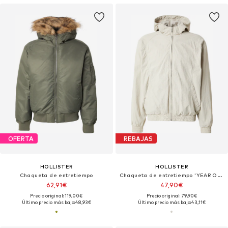
OFERTA
REBAJAS
HOLLISTER
HOLLISTER
Chaqueta de entretiempo
Chaqueta de entretiempo 'YEAR OF YOU'
62,91€
47,90€
Precio original: 119,00€
Precio original: 79,90€
Último precio más bajo:
48,93€
Último precio más bajo:
43,11€