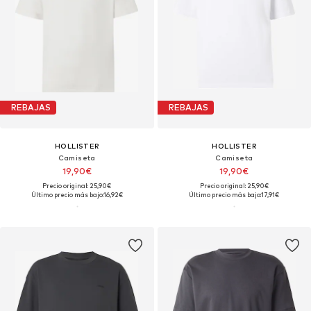
REBAJAS
REBAJAS
HOLLISTER
HOLLISTER
Camiseta
Camiseta
19,90€
19,90€
Precio original: 25,90€
Precio original: 25,90€
Último precio más bajo:
16,92€
Último precio más bajo:
17,91€