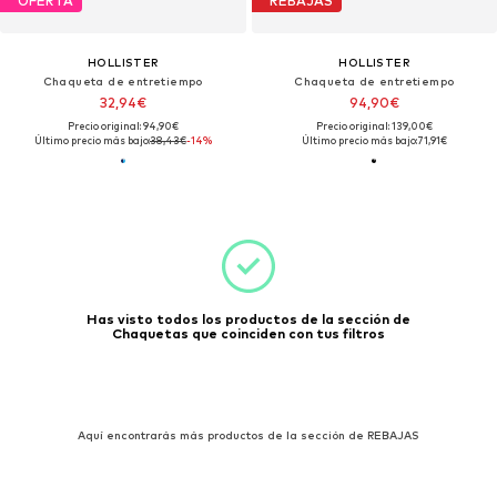
OFERTA
REBAJAS
HOLLISTER
HOLLISTER
Chaqueta de entretiempo
Chaqueta de entretiempo
32,94€
94,90€
Precio original: 94,90€
Precio original: 139,00€
Último precio más bajo:
38,43€
-14%
Último precio más bajo:
71,91€
Has visto todos los productos de la sección de
Chaquetas que coinciden con tus filtros
Aquí encontrarás más productos de la sección de REBAJAS