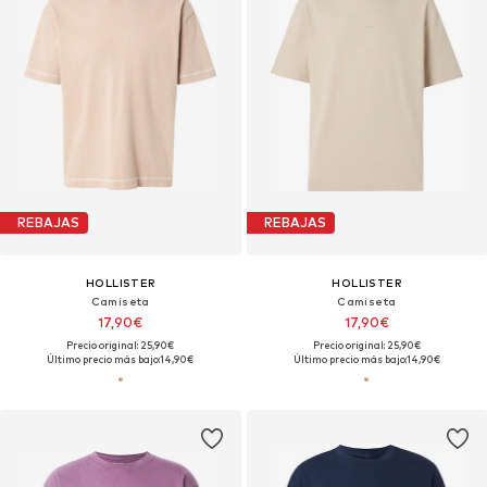
REBAJAS
REBAJAS
HOLLISTER
HOLLISTER
Camiseta
Camiseta
17,90€
17,90€
Precio original: 25,90€
Precio original: 25,90€
Último precio más bajo:
14,90€
Último precio más bajo:
14,90€