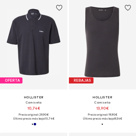
OFERTA
REBAJAS
HOLLISTER
HOLLISTER
Camiseta
Camiseta
10,74€
13,90€
Precio original: 29,90€
Precio original: 19,90€
Último precio más bajo:
10,74€
Último precio más bajo:
9,54€