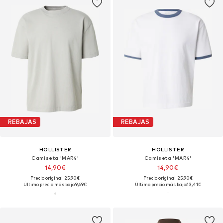
REBAJAS
REBAJAS
HOLLISTER
HOLLISTER
Camiseta 'MAR4'
Camiseta 'MAR4'
14,90€
14,90€
Precio original: 25,90€
Precio original: 25,90€
Último precio más bajo:
9,69€
Último precio más bajo:
13,41€