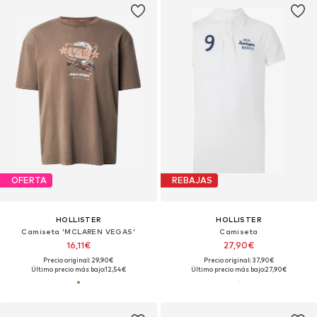
OFERTA
REBAJAS
HOLLISTER
HOLLISTER
Camiseta 'MCLAREN VEGAS'
Camiseta
16,11€
27,90€
Precio original: 29,90€
Precio original: 37,90€
Último precio más bajo:
12,54€
Último precio más bajo:
27,90€