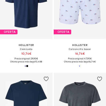
OFERTA
OFERTA
HOLLISTER
HOLLISTER
Camiseta
Calzoncillo boxer
10,74€
16,74€
Precio original: 29,90€
Precio original: 47,90€
Último precio más bajo:
10,45€
Último precio más bajo:
16,74€