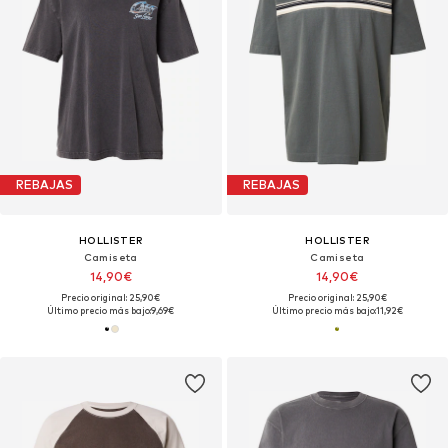
REBAJAS
REBAJAS
HOLLISTER
HOLLISTER
Camiseta
Camiseta
14,90€
14,90€
Precio original: 25,90€
Precio original: 25,90€
Último precio más bajo:
9,69€
Último precio más bajo:
11,92€