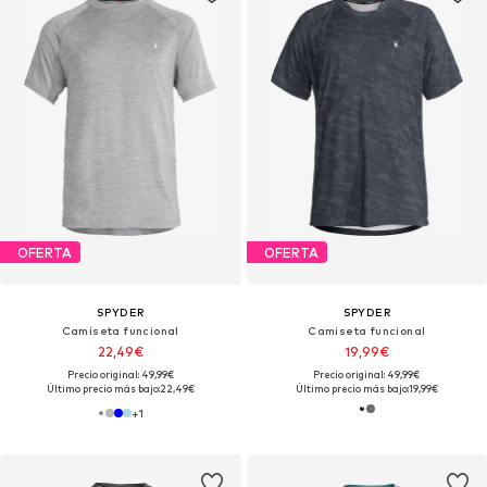
OFERTA
OFERTA
SPYDER
SPYDER
Camiseta funcional
Camiseta funcional
22,49€
19,99€
Precio original: 49,99€
Precio original: 49,99€
Último precio más bajo:
22,49€
Último precio más bajo:
19,99€
+
1