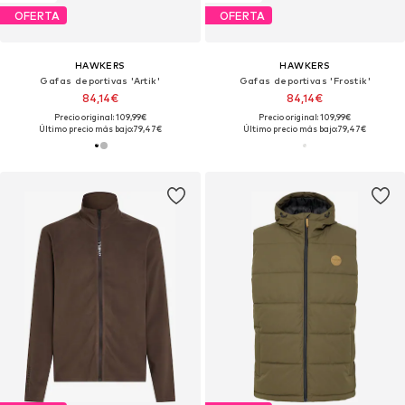
OFERTA
OFERTA
HAWKERS
HAWKERS
Gafas deportivas 'Artik'
Gafas deportivas 'Frostik'
84,14€
84,14€
Precio original: 109,99€
Precio original: 109,99€
Último precio más bajo:
79,47€
Último precio más bajo:
79,47€