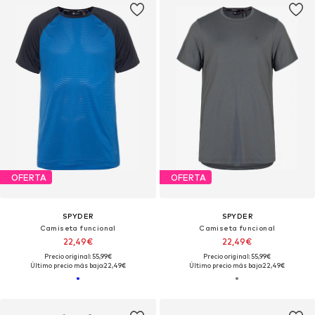
OFERTA
OFERTA
SPYDER
SPYDER
Camiseta funcional
Camiseta funcional
22,49€
22,49€
Precio original: 55,99€
Precio original: 55,99€
Último precio más bajo:
22,49€
Último precio más bajo:
22,49€