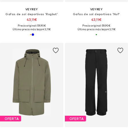
VEYREY
VEYREY
Gafas de sol deportivas 'Rogbut'
Gafas de sol deportivas 'Nuf'
43,11€
43,11€
Precio original: 59,90€
Precio original: 59,90€
Último precio más bajo:
43,11€
Último precio más bajo:
43,11€
OFERTA
OFERTA