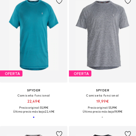
OFERTA
OFERTA
SPYDER
SPYDER
Camiseta funcional
Camiseta funcional
22,49€
19,99€
Precio original: 55,99€
Precio original: 55,99€
Último precio más bajo:
22,49€
Último precio más bajo:
19,99€