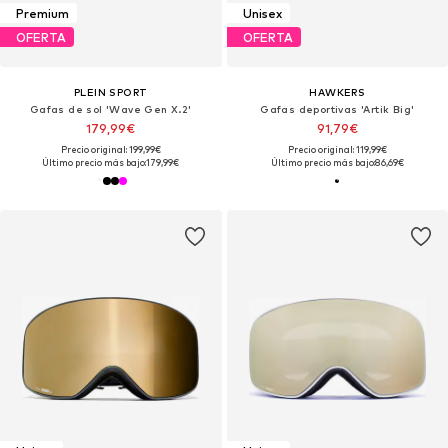
Premium
Unisex
OFERTA
OFERTA
PLEIN SPORT
HAWKERS
Gafas de sol 'Wave Gen X.2'
Gafas deportivas 'Artik Big'
179,99€
91,79€
Precio original: 199,99€
Precio original: 119,99€
Último precio más bajo:
179,99€
Último precio más bajo:
86,69€