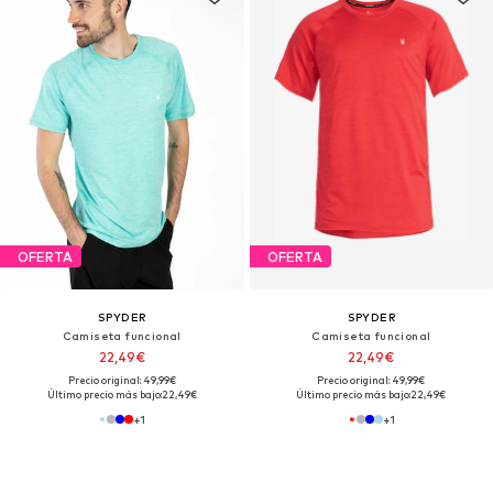
OFERTA
OFERTA
SPYDER
SPYDER
Camiseta funcional
Camiseta funcional
22,49€
22,49€
Precio original: 49,99€
Precio original: 49,99€
Último precio más bajo:
22,49€
Último precio más bajo:
22,49€
+
1
+
1