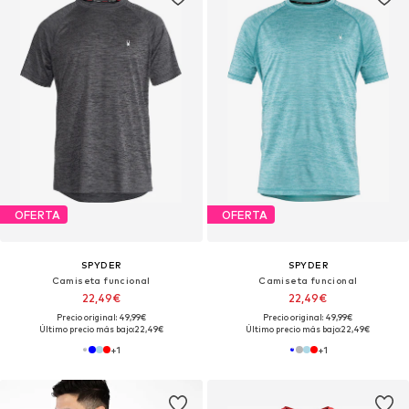
OFERTA
OFERTA
SPYDER
SPYDER
Camiseta funcional
Camiseta funcional
22,49€
22,49€
Precio original: 49,99€
Precio original: 49,99€
Último precio más bajo:
22,49€
Último precio más bajo:
22,49€
+
1
+
1