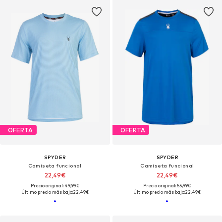
OFERTA
OFERTA
SPYDER
SPYDER
Camiseta funcional
Camiseta funcional
22,49€
22,49€
Precio original: 49,99€
Precio original: 55,99€
Último precio más bajo:
22,49€
Último precio más bajo:
22,49€