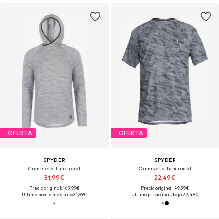
OFERTA
OFERTA
SPYDER
SPYDER
Camiseta funcional
Camiseta funcional
31,99€
22,49€
Precio original: 109,99€
Precio original: 49,99€
Último precio más bajo:
31,99€
Último precio más bajo:
22,49€