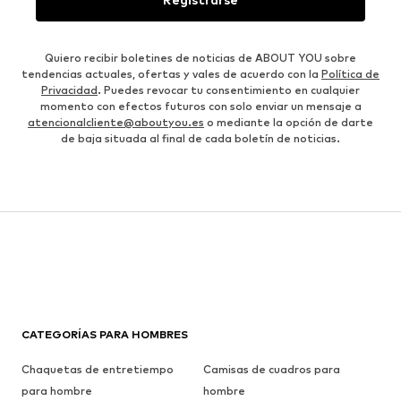
Quiero recibir boletines de noticias de ABOUT YOU sobre
tendencias actuales, ofertas y vales de acuerdo con la
Política de
Privacidad
. Puedes revocar tu consentimiento en cualquier
momento con efectos futuros con solo enviar un mensaje a
atencionalcliente@aboutyou.es
o mediante la opción de darte
de baja situada al final de cada boletín de noticias.
CATEGORÍAS PARA HOMBRES
Chaquetas de entretiempo
Camisas de cuadros para
para hombre
hombre