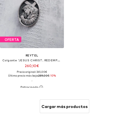
OFERTA
REYTEL
Colgante 'JESUS CHRIST. REDEMPTION'
260,10€
Precio original: 361,00€
Último precio más bajo:
289,00€
-10%
Cargar más productos