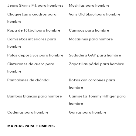
Jeans Skinny Fit para hombres
Mochilas para hombre
Chaquetas a cuadros para
Vans Old Skool para hombre
hombre
Ropa de fútbol para hombre
Camisas para hombre
Camisetas interiores para
Mocasines para hombre
hombre
Polos deportivos para hombre
Sudadera GAP para hombre
Cinturones de cuero para
Zapatillas pádel para hombre
hombre
Pantalones de chándal
Botas con cordones para
hombre
Bambas blancas para hombre
Camiseta Tommy Hilfiger para
hombre
Cadenas para hombre
Gorras para hombre
MARCAS PARA HOMBRES