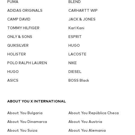
PUMA
BLEND
ADIDAS ORIGINALS
CARHARTT WIP
CAMP DAVID
JACK & JONES
TOMMY HILFIGER
Karl Kani
ONLY & SONS
ESPRIT
QUIKSILVER
HUGO
HOLISTER
LACOSTE
POLO RALPH LAUREN
NIKE
HUGO
DIESEL
ASICS
BOSS Black
ABOUT YOU X INTERNATIONAL
About You Bulgaria
About You República Checa
About You Dinamarca
About You Austria
About You Suiza
About You Alemania