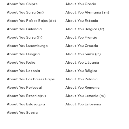
About You Chipre
About You Grecia
About You Suiza (en)
About You Alemania (en)
About You Países Bajos (de)
About You Estonia
About You Finlandia
About You Bélgica (fr)
About You Suiza (fr)
About You Francia
About You Luxemburgo
About You Croacia
About You Hungría
About You Suiza (it)
About You Italia
About You Lituania
About You Letonia
About You Bélgica
About You Los Países Bajos
About You Polonia
About You Portugal
About You Rumania
About You Estonia(ru)
About You Letonia (ru)
About You Eslovaquia
About You Eslovenia
About You Suecia