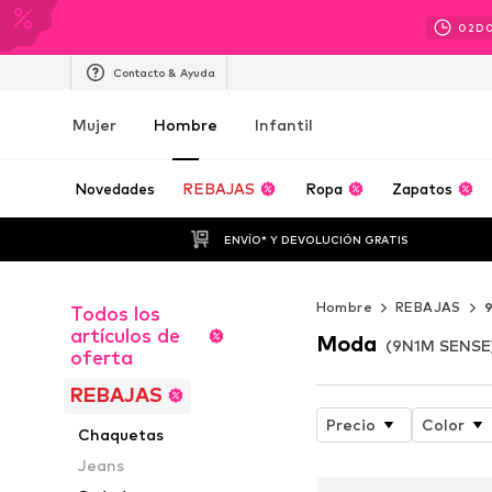
02
D
Contacto & Ayuda
Mujer
Hombre
Infantil
Novedades
REBAJAS
Ropa
Zapatos
ENVÍO* Y DEVOLUCIÓN GRATIS
Hombre
REBAJAS
Todos los
artículos de
Moda
(9N1M SENSE)
oferta
REBAJAS
Precio
Color
Chaquetas
Jeans