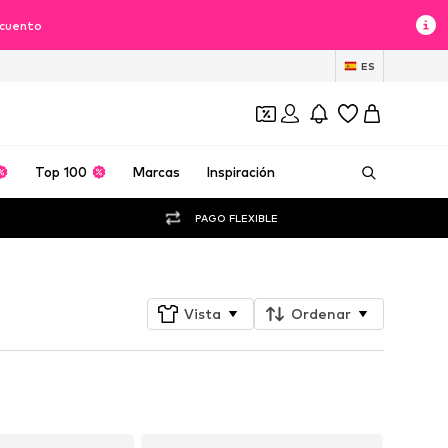
scuento
ES
Top 100
Marcas
Inspiración
PAGO FLEXIBLE
Vista
Ordenar