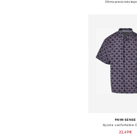
Último precio más bajo:
Añadir a la c
9N1M SENSE
Ajuste confortable
22,49€