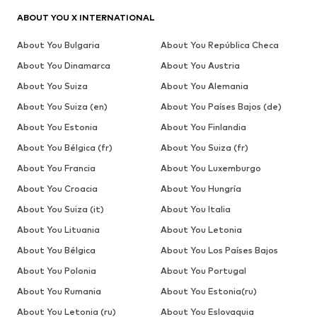
ABOUT YOU X INTERNATIONAL
About You Bulgaria
About You República Checa
About You Dinamarca
About You Austria
About You Suiza
About You Alemania
About You Suiza (en)
About You Países Bajos (de)
About You Estonia
About You Finlandia
About You Bélgica (fr)
About You Suiza (fr)
About You Francia
About You Luxemburgo
About You Croacia
About You Hungría
About You Suiza (it)
About You Italia
About You Lituania
About You Letonia
About You Bélgica
About You Los Países Bajos
About You Polonia
About You Portugal
About You Rumania
About You Estonia(ru)
About You Letonia (ru)
About You Eslovaquia