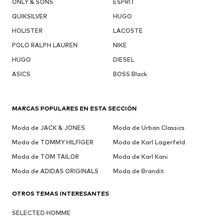
ONLY & SONS
ESPRIT
QUIKSILVER
HUGO
HOLISTER
LACOSTE
POLO RALPH LAUREN
NIKE
HUGO
DIESEL
ASICS
BOSS Black
MARCAS POPULARES EN ESTA SECCIÓN
Moda de JACK & JONES
Moda de Urban Classics
Moda de TOMMY HILFIGER
Moda de Karl Lagerfeld
Moda de TOM TAILOR
Moda de Karl Kani
Moda de ADIDAS ORIGINALS
Moda de Brandit
OTROS TEMAS INTERESANTES
SELECTED HOMME