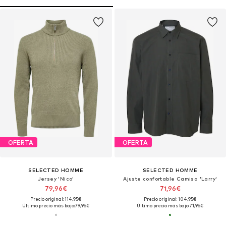
OFERTA
OFERTA
SELECTED HOMME
SELECTED HOMME
Jersey 'Nico'
Ajuste confortable Camisa 'Larry'
79,96€
71,96€
Precio original: 114,95€
Precio original: 104,95€
Último precio más bajo:
79,96€
Último precio más bajo:
71,96€