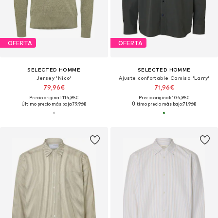
OFERTA
OFERTA
SELECTED HOMME
SELECTED HOMME
Jersey 'Nico'
Ajuste confortable Camisa 'Larry'
79,96€
71,96€
Precio original: 114,95€
Precio original: 104,95€
Último precio más bajo:
79,96€
Último precio más bajo:
71,96€