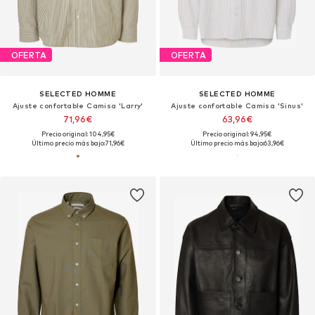
OFERTA
OFERTA
SELECTED HOMME
SELECTED HOMME
Ajuste confortable Camisa 'Larry'
Ajuste confortable Camisa 'Sinus'
71,96€
63,96€
Precio original: 104,95€
Precio original: 94,95€
Último precio más bajo:
71,96€
Último precio más bajo:
63,96€