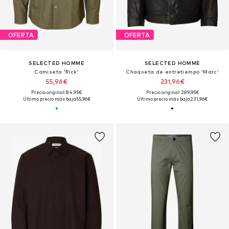
OFERTA
OFERTA
SELECTED HOMME
SELECTED HOMME
Camiseta 'Rick'
Chaqueta de entretiempo 'Marc'
55,96€
231,96€
Precio original: 84,95€
Precio original: 289,95€
Último precio más bajo:
55,96€
Último precio más bajo:
231,96€