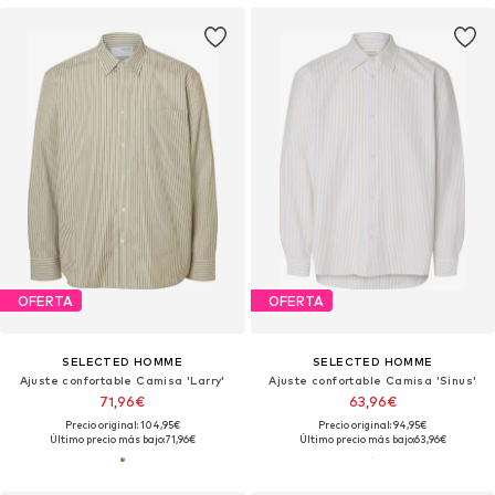
OFERTA
OFERTA
SELECTED HOMME
SELECTED HOMME
Ajuste confortable Camisa 'Larry'
Ajuste confortable Camisa 'Sinus'
71,96€
63,96€
Precio original: 104,95€
Precio original: 94,95€
Último precio más bajo:
71,96€
Último precio más bajo:
63,96€