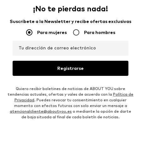
¡No te pierdas nada!
Suscríbete a la Newsletter y recibe ofertas exclusivas
Para mujeres
Para hombres
Tu dirección de correo electrónico
Registrarse
Quiero recibir boletines de noticias de ABOUT YOU sobre
tendencias actuales, ofertas y vales de acuerdo con la
Política de
Privacidad
. Puedes revocar tu consentimiento en cualquier
momento con efectos futuros con solo enviar un mensaje a
atencionalcliente@aboutyou.es
o mediante la opción de darte
de baja situada al final de cada boletín de noticias.