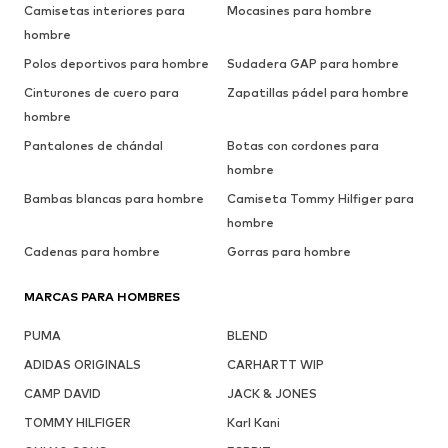
Camisetas interiores para
Mocasines para hombre
hombre
Polos deportivos para hombre
Sudadera GAP para hombre
Cinturones de cuero para
Zapatillas pádel para hombre
hombre
Pantalones de chándal
Botas con cordones para
hombre
Bambas blancas para hombre
Camiseta Tommy Hilfiger para
hombre
Cadenas para hombre
Gorras para hombre
MARCAS PARA HOMBRES
PUMA
BLEND
ADIDAS ORIGINALS
CARHARTT WIP
CAMP DAVID
JACK & JONES
TOMMY HILFIGER
Karl Kani