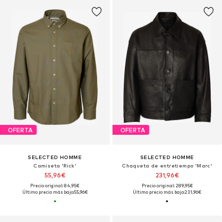
OFERTA
OFERTA
SELECTED HOMME
SELECTED HOMME
Camiseta 'Rick'
Chaqueta de entretiempo 'Marc'
55,96€
231,96€
Precio original: 84,95€
Precio original: 289,95€
Último precio más bajo:
55,96€
Último precio más bajo:
231,96€