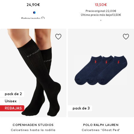
24,90€
13,50€
Precio original: 22,00€
Último precio más bajo:
13,50€
pack de 2
Unisex
REBAJAS
pack de 3
COPENHAGEN STUDIOS
POLO RALPH LAUREN
Calcetines hasta la rodilla
Calcetines 'Ghost Ped'