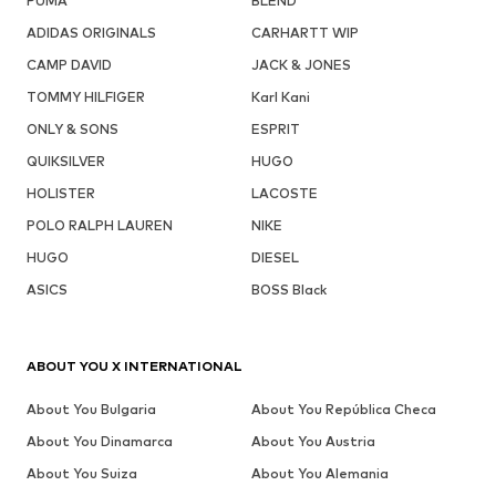
PUMA
BLEND
ADIDAS ORIGINALS
CARHARTT WIP
CAMP DAVID
JACK & JONES
TOMMY HILFIGER
Karl Kani
ONLY & SONS
ESPRIT
QUIKSILVER
HUGO
HOLISTER
LACOSTE
POLO RALPH LAUREN
NIKE
HUGO
DIESEL
ASICS
BOSS Black
ABOUT YOU X INTERNATIONAL
About You Bulgaria
About You República Checa
About You Dinamarca
About You Austria
About You Suiza
About You Alemania