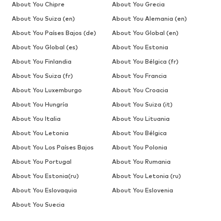
About You Chipre
About You Grecia
About You Suiza (en)
About You Alemania (en)
About You Países Bajos (de)
About You Global (en)
About You Global (es)
About You Estonia
About You Finlandia
About You Bélgica (fr)
About You Suiza (fr)
About You Francia
About You Luxemburgo
About You Croacia
About You Hungría
About You Suiza (it)
About You Italia
About You Lituania
About You Letonia
About You Bélgica
About You Los Países Bajos
About You Polonia
About You Portugal
About You Rumania
About You Estonia(ru)
About You Letonia (ru)
About You Eslovaquia
About You Eslovenia
About You Suecia