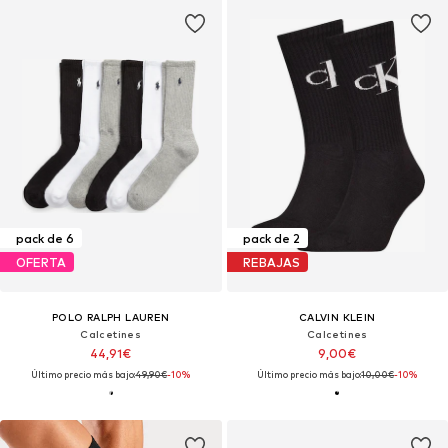
pack de 6
pack de 2
OFERTA
REBAJAS
POLO RALPH LAUREN
CALVIN KLEIN
Calcetines
Calcetines
44,91€
9,00€
Último precio más bajo:
49,90€
-10%
Último precio más bajo:
10,00€
-10%