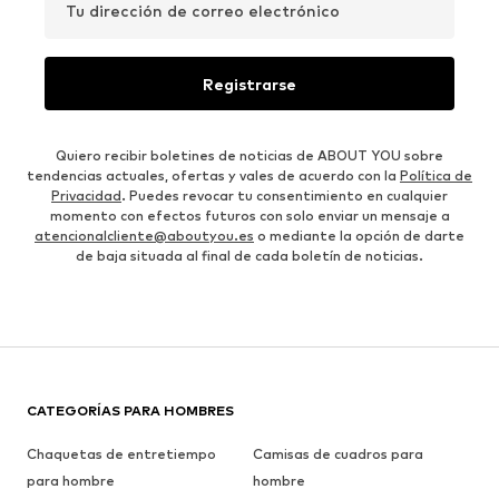
Tu dirección de correo electrónico
Registrarse
Quiero recibir boletines de noticias de ABOUT YOU sobre
tendencias actuales, ofertas y vales de acuerdo con la
Política de
Privacidad
. Puedes revocar tu consentimiento en cualquier
momento con efectos futuros con solo enviar un mensaje a
atencionalcliente@aboutyou.es
o mediante la opción de darte
de baja situada al final de cada boletín de noticias.
CATEGORÍAS PARA HOMBRES
Chaquetas de entretiempo
Camisas de cuadros para
para hombre
hombre