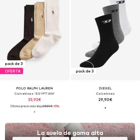
pack de 3
OFERTA
pack de 3
POLO RALPH LAUREN
DIESEL
Calcetines 'EGYPTIAN'
Calcetines
33,92€
29,90€
Último precio más bajo:
39,90€
-15%
La suela de gama alta