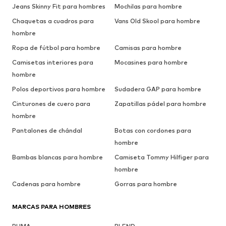
Jeans Skinny Fit para hombres
Mochilas para hombre
Chaquetas a cuadros para
Vans Old Skool para hombre
hombre
Ropa de fútbol para hombre
Camisas para hombre
Camisetas interiores para
Mocasines para hombre
hombre
Polos deportivos para hombre
Sudadera GAP para hombre
Cinturones de cuero para
Zapatillas pádel para hombre
hombre
Pantalones de chándal
Botas con cordones para
hombre
Bambas blancas para hombre
Camiseta Tommy Hilfiger para
hombre
Cadenas para hombre
Gorras para hombre
MARCAS PARA HOMBRES