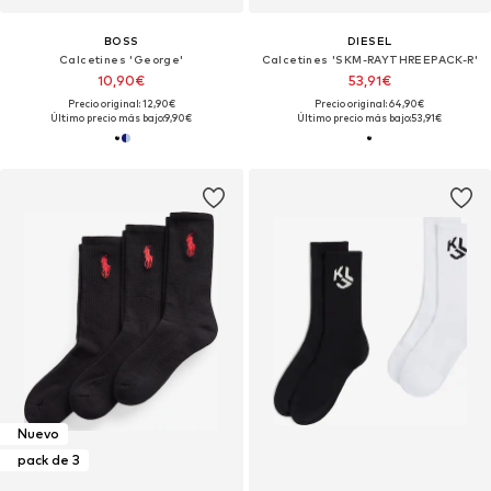
BOSS
DIESEL
Calcetines 'George'
Calcetines 'SKM-RAYTHREEPACK-R'
10,90€
53,91€
Precio original: 12,90€
Precio original: 64,90€
Último precio más bajo:
9,90€
Último precio más bajo:
53,91€
Nuevo
pack de 3