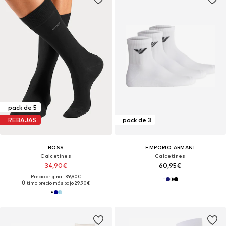
pack de 5
REBAJAS
pack de 3
BOSS
EMPORIO ARMANI
Calcetines
Calcetines
34,90€
60,95€
Precio original: 39,90€
Último precio más bajo:
29,90€