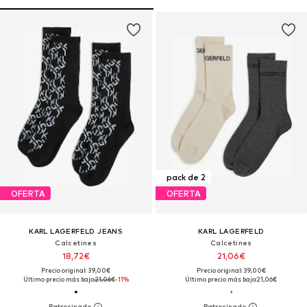
pack de 2
OFERTA
OFERTA
KARL LAGERFELD JEANS
KARL LAGERFELD
Calcetines
Calcetines
18,72€
21,06€
Precio original: 39,00€
Precio original: 39,00€
Último precio más bajo:
21,06€
-11%
Último precio más bajo:
21,06€