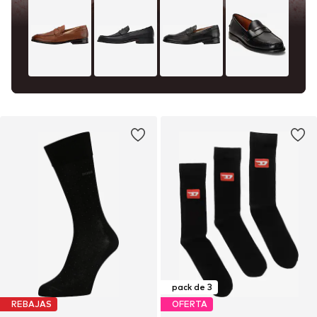
pack de 3
REBAJAS
OFERTA