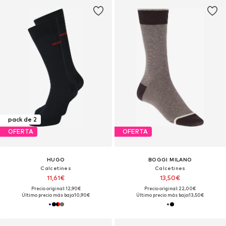
pack de 2
OFERTA
OFERTA
HUGO
BOGGI MILANO
Calcetines
Calcetines
11,61€
13,50€
Precio original: 12,90€
Precio original: 22,00€
Último precio más bajo:
10,90€
Último precio más bajo:
13,50€