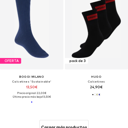
OFERTA
pack de 3
BOGGI MILANO
HUGO
Calcetines 'Sustainable'
Calcetines
13,50€
24,90€
Precio original: 22,00€
Último precio más bajo:
13,50€
Cargar más productos