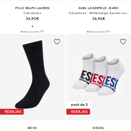
POLO RALPH LAUREN
KARL LAGERFELD JEANS
Calcetines
Calcetines ' Mittellange Socken mit Monogramm – 2er-Set '
34,90€
26,96€
pack de 3
REBAJAS
REBAJAS
BOSS
DIESEL