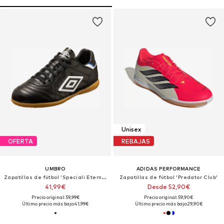
Unisex
OFERTA
REBAJAS
UMBRO
ADIDAS PERFORMANCE
Zapatillas de fútbol 'Speciali Eternal Team'
Zapatillas de fútbol 'Predator Club'
41,99€
Desde 52,90€
Precio original: 59,99€
Precio original: 59,90€
Último precio más bajo:
41,99€
Último precio más bajo:
29,90€