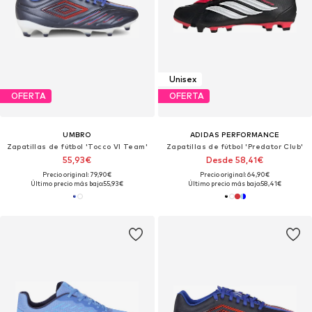
Unisex
OFERTA
OFERTA
UMBRO
ADIDAS PERFORMANCE
Zapatillas de fútbol 'Tocco VI Team'
Zapatillas de fútbol 'Predator Club'
55,93€
Desde 58,41€
Precio original: 79,90€
Precio original: 64,90€
Último precio más bajo:
55,93€
Último precio más bajo:
58,41€