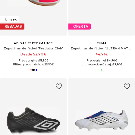
Unisex
REBAJAS
OFERTA
ADIDAS PERFORMANCE
PUMA
Zapatillas de fútbol 'Predator Club'
Zapatillas de fútbol 'ULTRA 6 MATCH'
Desde 52,90€
44,91€
Precio original: 59,90€
Precio original: 84,90€
Último precio más bajo:
29,90€
Último precio más bajo:
39,90€