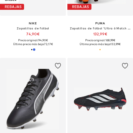
REBAJAS
REBAJAS
NIKE
PUMA
Zapatillas de fútbol
Zapatillas de fútbol 'Ultra 6 Match Fgag'
74,90€
132,99€
Precio original: 94,90€
Precio original: 168,99€
Último precio más bajo:
72,17€
Último precio más bajo:
132,99€