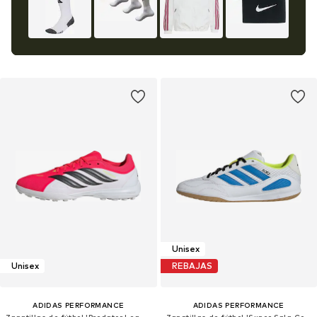
Unisex
Unisex
REBAJAS
ADIDAS PERFORMANCE
ADIDAS PERFORMANCE
Zapatillas de fútbol 'Predator League'
Zapatillas de fútbol 'Super Sala Competition III'