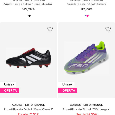
Zapatillas de fútbol 'Copa Mundial'
Zapatillas de fútbol 'Kakari'
139,90€
89,90€
Unisex
Unisex
OFERTA
OFERTA
ADIDAS PERFORMANCE
ADIDAS PERFORMANCE
Zapatillas de fútbol 'Copa Gloro 2'
Zapatillas de fútbol 'F50 League'
Desde 71,91€
Desde 34,95€