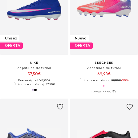
Unisex
Nuevo
OFERTA
OFERTA
NIKE
SKECHERS
Zapatillas de fútbol
Zapatillas de fútbol
57,50€
69,93€
Precio original: 169,00€
Último precio más bajo:
99,90€
-30%
Último precio más bajo:
57,50€