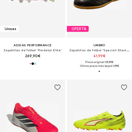
Unisex
OFERTA
ADIDAS PERFORMANCE
UMBRO
Zapatillas de fútbol 'Predator Elite'
Zapatillas de fútbol 'Speciali Eternal Team'
269,90€
41,99€
Precio original: 59,99€
Último precio más bajo:
41,99€