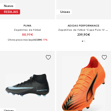
Nuevo
REBAJAS
Unisex
PUMA
ADIDAS PERFORMANCE
Zapatillas de fútbol
Zapatillas de fútbol 'Copa Pure IV Elite'
88,99€
239,90€
Último precio más bajo:
107,99€
-17%
Unisex