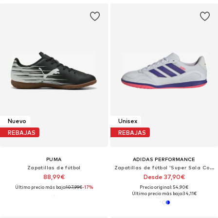
Nuevo
Unisex
REBAJAS
REBAJAS
PUMA
ADIDAS PERFORMANCE
Zapatillas de fútbol
Zapatillas de fútbol 'Super Sala Competition III'
88,99€
Desde 37,90€
Último precio más bajo:
107,99€
-17%
Precio original: 54,90€
Último precio más bajo:
34,11€