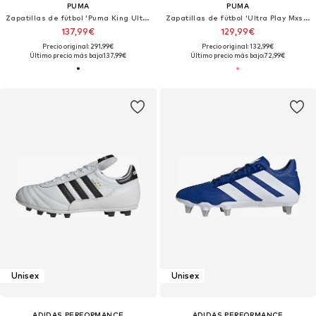
PUMA
PUMA
Zapatillas de fútbol 'Puma King Ultimate FG AG'
Zapatillas de fútbol 'Ultra Play Mxsg'
137,99€
129,99€
Precio original: 291,99€
Precio original: 132,99€
Último precio más bajo:
137,99€
Último precio más bajo:
72,99€
Unisex
Unisex
ADIDAS PERFORMANCE
ADIDAS PERFORMANCE