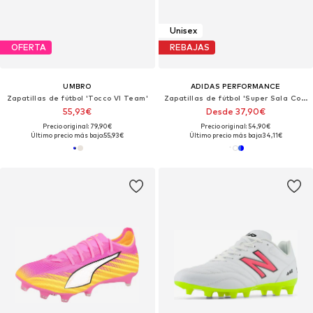
Unisex
OFERTA
REBAJAS
UMBRO
ADIDAS PERFORMANCE
Zapatillas de fútbol 'Tocco VI Team'
Zapatillas de fútbol 'Super Sala Competition III'
55,93€
Desde 37,90€
Precio original: 79,90€
Precio original: 54,90€
Último precio más bajo:
55,93€
Último precio más bajo:
34,11€