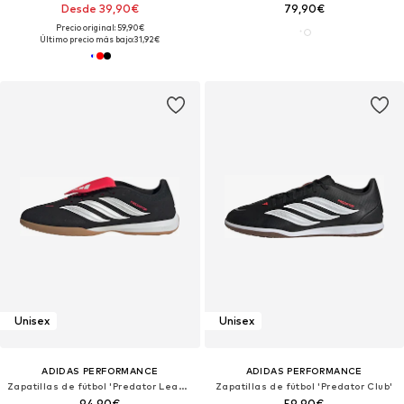
Desde 39,90€
79,90€
Precio original: 59,90€
Último precio más bajo:
31,92€
Unisex
Unisex
ADIDAS PERFORMANCE
ADIDAS PERFORMANCE
Zapatillas de fútbol 'Predator League'
Zapatillas de fútbol 'Predator Club'
94,90€
59,90€