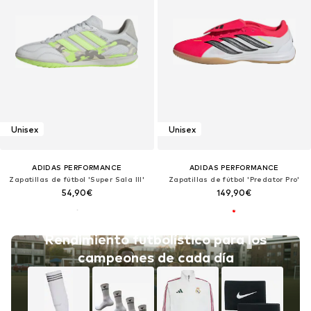
Unisex
Unisex
ADIDAS PERFORMANCE
ADIDAS PERFORMANCE
Zapatillas de fútbol 'Super Sala III'
Zapatillas de fútbol 'Predator Pro'
54,90€
149,90€
Rendimiento futbolístico para los
campeones de cada día