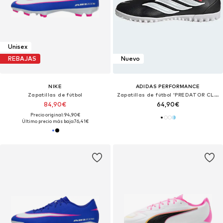
Unisex
REBAJAS
Nuevo
NIKE
ADIDAS PERFORMANCE
Zapatillas de fútbol
Zapatillas de fútbol 'PREDATOR CLUB FT TF'
84,90€
64,90€
Precio original: 94,90€
Último precio más bajo:
76,41€