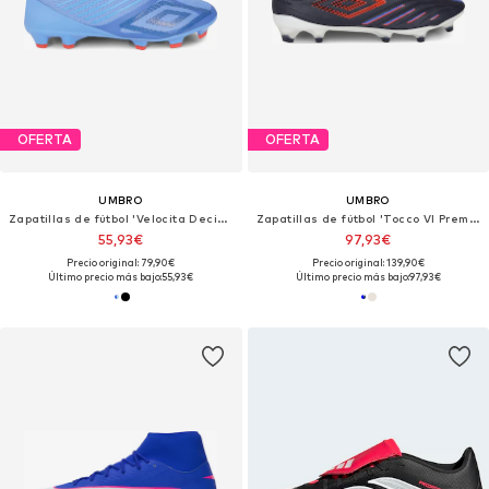
OFERTA
OFERTA
UMBRO
UMBRO
Zapatillas de fútbol 'Velocita Decima Team'
Zapatillas de fútbol 'Tocco VI Premier'
55,93€
97,93€
Precio original: 79,90€
Precio original: 139,90€
Último precio más bajo:
55,93€
Último precio más bajo:
97,93€