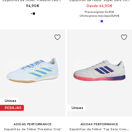
94,90€
Desde 44,90€
Precio original: 54,90€
Último precio más bajo:
35,90€
Unisex
REBAJAS
Unisex
ADIDAS PERFORMANCE
ADIDAS PERFORMANCE
Zapatillas de fútbol 'Predator Club'
Zapatillas de fútbol 'Top Sala Competition II'