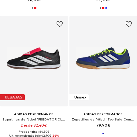
REBAJAS
Unisex
ADIDAS PERFORMANCE
ADIDAS PERFORMANCE
Zapatillas de fútbol 'PREDATOR CLUB'
Zapatillas de fútbol 'Top Sala Competition 2'
Desde 32,40€
79,90€
Precio original: 64,90€
Último precio más bajo:
42,90€
-24%