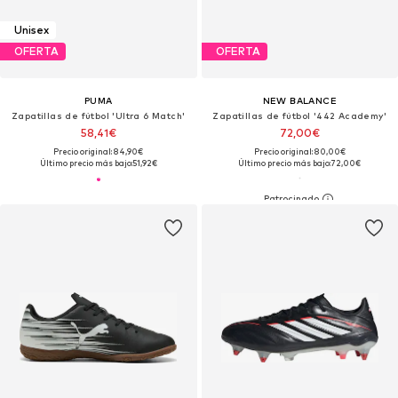
Unisex
OFERTA
OFERTA
PUMA
NEW BALANCE
Zapatillas de fútbol 'Ultra 6 Match'
Zapatillas de fútbol '442 Academy'
58,41€
72,00€
Precio original: 84,90€
Precio original: 80,00€
Último precio más bajo:
51,92€
Último precio más bajo:
72,00€