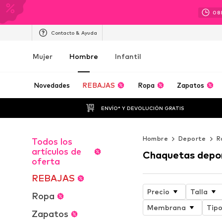
08
Contacto & Ayuda
Mujer
Hombre
Infantil
Novedades
REBAJAS
Ropa
Zapatos
ENVÍO* Y DEVOLUCIÓN GRATIS
Hombre
Deporte
R
Todos los
artículos de
Chaquetas depo
oferta
REBAJAS
Precio
Talla
Ropa
Membrana
Tip
Zapatos