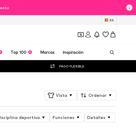
uento
ES
Top 100
Marcas
Inspiración
PAGO FLEXIBLE
Vista
Ordenar
isciplina deportiva
Funciones
Detalles