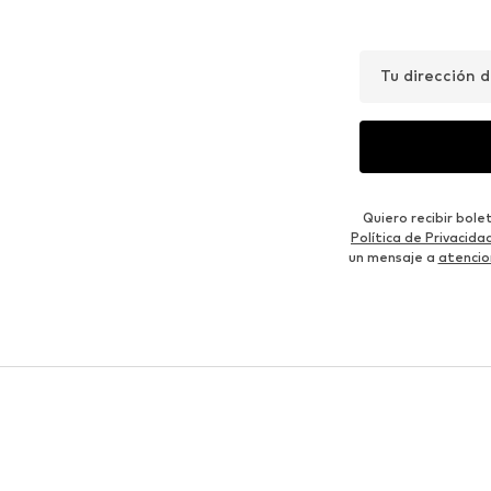
Tu dirección 
Quiero recibir bol
Política de Privacida
un mensaje a
atencio