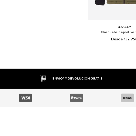
OAKLEY
Chaqueta deportiva 
Desde 132,95
Tallas disponibles: M, L
Añadir a la c
DEVOLUCIONES HASTA 30 DÍAS