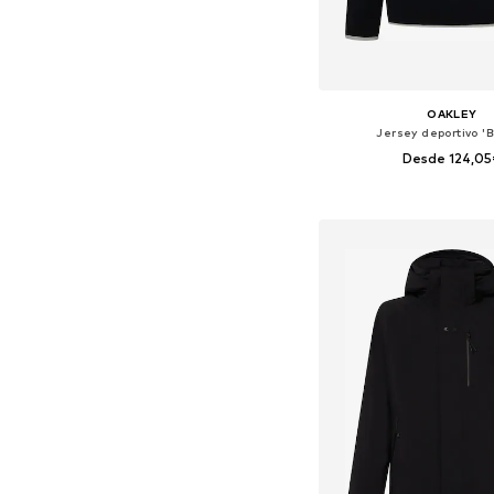
OAKLEY
Jersey deportivo 'B
Desde 124,05
Tallas disponibles: M, L
Añadir a la c