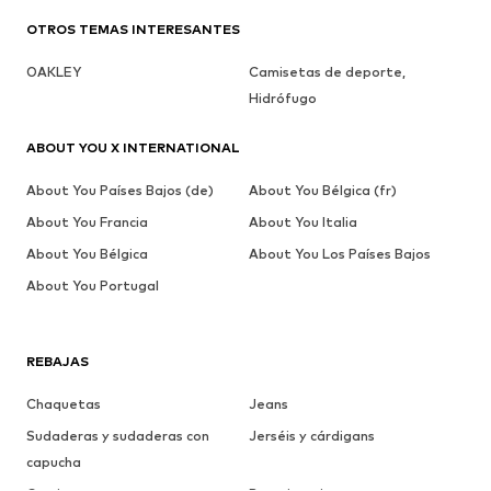
OTROS TEMAS INTERESANTES
OAKLEY
Camisetas de deporte,
Hidrófugo
ABOUT YOU X INTERNATIONAL
About You Países Bajos (de)
About You Bélgica (fr)
About You Francia
About You Italia
About You Bélgica
About You Los Países Bajos
About You Portugal
REBAJAS
Chaquetas
Jeans
Sudaderas y sudaderas con
Jerséis y cárdigans
capucha