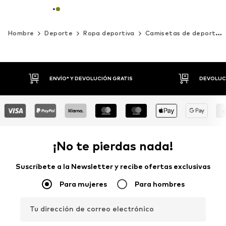
Hombre
Deporte
Ropa deportiva
Camisetas de deporte
ENVÍO* Y DEVOLUCIÓN GRATIS
DEVOLUCI
¡No te pierdas nada!
Suscríbete a la Newsletter y recibe ofertas exclusivas
Para mujeres
Para hombres
Tu dirección de correo electrónico