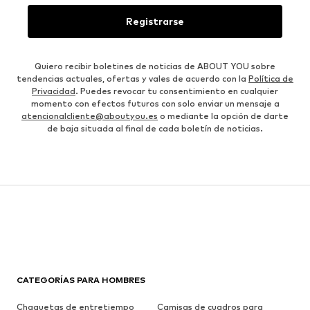
Registrarse
Quiero recibir boletines de noticias de ABOUT YOU sobre
tendencias actuales, ofertas y vales de acuerdo con la
Política de
Privacidad
. Puedes revocar tu consentimiento en cualquier
momento con efectos futuros con solo enviar un mensaje a
atencionalcliente@aboutyou.es
o mediante la opción de darte
de baja situada al final de cada boletín de noticias.
CATEGORÍAS PARA HOMBRES
Chaquetas de entretiempo
Camisas de cuadros para