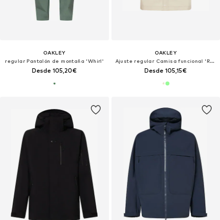
OAKLEY
OAKLEY
regular Pantalón de montaña 'Whirl'
Ajuste regular Camisa funcional 'Reserve Momento'
Desde 105,20€
Desde 105,15€