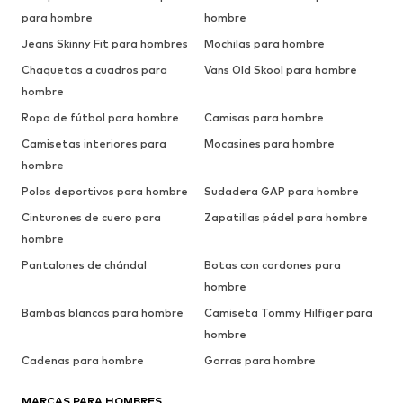
para hombre
hombre
Jeans Skinny Fit para hombres
Mochilas para hombre
Chaquetas a cuadros para
Vans Old Skool para hombre
hombre
Ropa de fútbol para hombre
Camisas para hombre
Camisetas interiores para
Mocasines para hombre
hombre
Polos deportivos para hombre
Sudadera GAP para hombre
Cinturones de cuero para
Zapatillas pádel para hombre
hombre
Pantalones de chándal
Botas con cordones para
hombre
Bambas blancas para hombre
Camiseta Tommy Hilfiger para
hombre
Cadenas para hombre
Gorras para hombre
MARCAS PARA HOMBRES