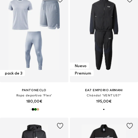
Nuevo
pack de 3
Premium
PANTONECLO
EA7 EMPORIO ARMANI
Ropa deportiva 'Flex'
Chándal 'VENTUS7'
180,00€
195,00€