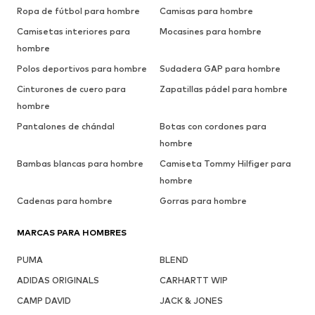
Ropa de fútbol para hombre
Camisas para hombre
Camisetas interiores para
Mocasines para hombre
hombre
Polos deportivos para hombre
Sudadera GAP para hombre
Cinturones de cuero para
Zapatillas pádel para hombre
hombre
Pantalones de chándal
Botas con cordones para
hombre
Bambas blancas para hombre
Camiseta Tommy Hilfiger para
hombre
Cadenas para hombre
Gorras para hombre
MARCAS PARA HOMBRES
PUMA
BLEND
ADIDAS ORIGINALS
CARHARTT WIP
CAMP DAVID
JACK & JONES