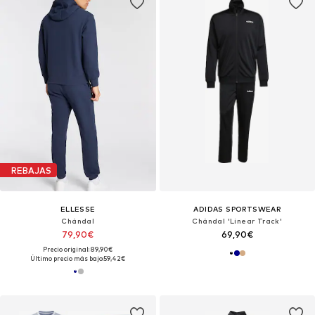
REBAJAS
ELLESSE
ADIDAS SPORTSWEAR
Chándal
Chándal 'Linear Track'
79,90€
69,90€
Precio original: 89,90€
Último precio más bajo:
59,42€