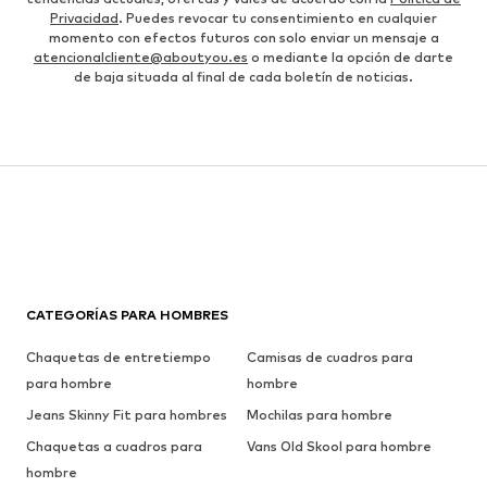
Privacidad
. Puedes revocar tu consentimiento en cualquier
momento con efectos futuros con solo enviar un mensaje a
atencionalcliente@aboutyou.es
o mediante la opción de darte
de baja situada al final de cada boletín de noticias.
CATEGORÍAS PARA HOMBRES
Chaquetas de entretiempo
Camisas de cuadros para
para hombre
hombre
Jeans Skinny Fit para hombres
Mochilas para hombre
Chaquetas a cuadros para
Vans Old Skool para hombre
hombre