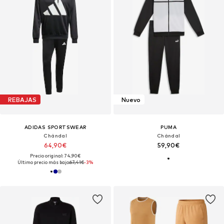
REBAJAS
Nuevo
ADIDAS SPORTSWEAR
PUMA
Chándal
Chándal
64,90€
59,90€
Precio original: 74,90€
Último precio más bajo:
67,41€
-3%