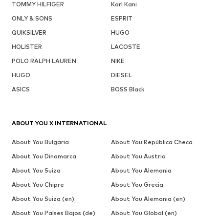
TOMMY HILFIGER
Karl Kani
ONLY & SONS
ESPRIT
QUIKSILVER
HUGO
HOLISTER
LACOSTE
POLO RALPH LAUREN
NIKE
HUGO
DIESEL
ASICS
BOSS Black
ABOUT YOU X INTERNATIONAL
About You Bulgaria
About You República Checa
About You Dinamarca
About You Austria
About You Suiza
About You Alemania
About You Chipre
About You Grecia
About You Suiza (en)
About You Alemania (en)
About You Países Bajos (de)
About You Global (en)