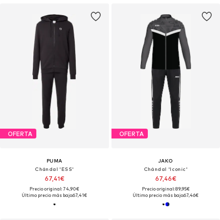
OFERTA
OFERTA
PUMA
JAKO
Chándal 'ESS'
Chándal 'Iconic'
67,41€
67,46€
Precio original: 74,90€
Precio original: 89,95€
Último precio más bajo:
67,41€
Último precio más bajo:
67,46€