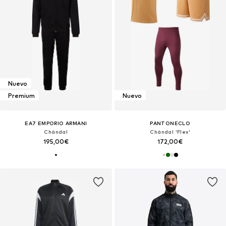
Nuevo
Premium
Nuevo
EA7 EMPORIO ARMANI
PANTONECLO
Chándal
Chándal 'Flex'
195,00€
172,00€