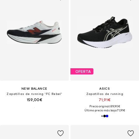
OFERTA
NEW BALANCE
ASICS
Zapatillas de running 'FC Rebel'
Zapatillas de running
159,00€
71,91€
Precio original: 89,90€
Último precio más bajo:
71,91€