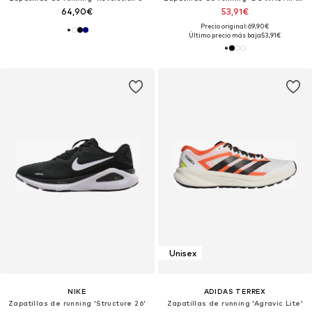
64,90€
53,91€
Precio original: 69,90€
Último precio más bajo:
53,91€
Unisex
NIKE
ADIDAS TERREX
Zapatillas de running 'Structure 26'
Zapatillas de running 'Agravic Lite'