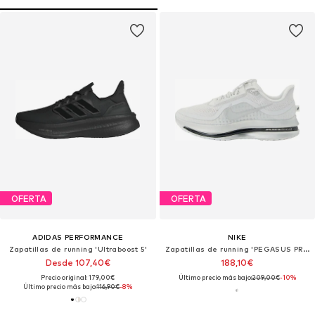
OFERTA
OFERTA
ADIDAS PERFORMANCE
NIKE
Zapatillas de running 'Ultraboost 5'
Zapatillas de running 'PEGASUS PREMIUM'
Desde 107,40€
188,10€
Precio original: 179,00€
Último precio más bajo:
209,00€
-10%
Último precio más bajo:
116,90€
-8%