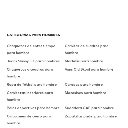
CATEGORÍAS PARA HOMBRES
Chaquetas de entretiempo
Camisas de cuadros para
para hombre
hombre
Jeans Skinny Fit para hombres
Mochilas para hombre
Chaquetas a cuadros para
Vans Old Skool para hombre
hombre
Ropa de fútbol para hombre
Camisas para hombre
Camisetas interiores para
Mocasines para hombre
hombre
Polos deportivos para hombre
Sudadera GAP para hombre
Cinturones de cuero para
Zapatillas pádel para hombre
hombre