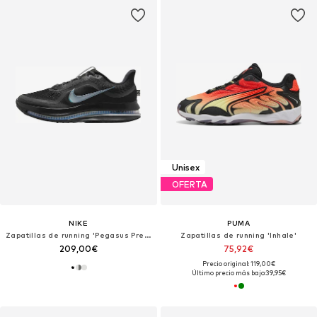
Unisex
OFERTA
NIKE
PUMA
Zapatillas de running 'Pegasus Premium'
Zapatillas de running 'Inhale'
209,00€
75,92€
Precio original: 119,00€
Último precio más bajo:
39,95€