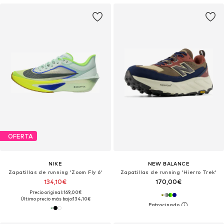
OFERTA
NIKE
NEW BALANCE
Zapatillas de running 'Zoom Fly 6'
Zapatillas de running 'Hierro Trek'
134,10€
170,00€
Precio original: 169,00€
Último precio más bajo:
134,10€