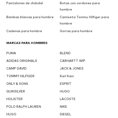
Pantalones de chándal
Botas con cordones para
hombre
Bambas blancas para hombre
Camiseta Tommy Hilfiger para
hombre
Cadenas para hombre
Gorras para hombre
MARCAS PARA HOMBRES
PUMA
BLEND
ADIDAS ORIGINALS
CARHARTT WIP
CAMP DAVID
JACK & JONES
TOMMY HILFIGER
Karl Kani
ONLY & SONS
ESPRIT
QUIKSILVER
HUGO
HOLISTER
LACOSTE
POLO RALPH LAUREN
NIKE
HUGO
DIESEL