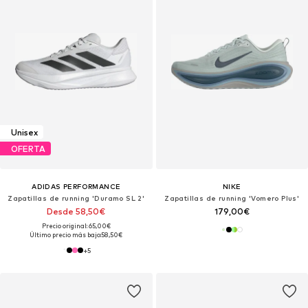
Unisex
OFERTA
ADIDAS PERFORMANCE
NIKE
Zapatillas de running 'Duramo SL 2'
Zapatillas de running 'Vomero Plus'
Desde 58,50€
179,00€
Precio original: 65,00€
Último precio más bajo:
58,50€
+
5