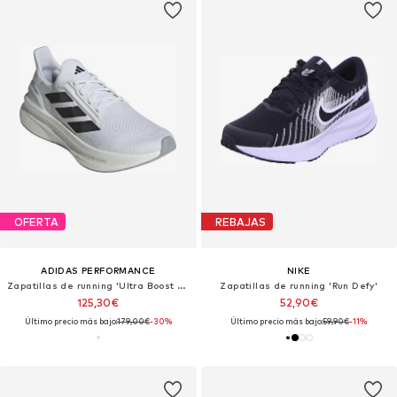
OFERTA
REBAJAS
ADIDAS PERFORMANCE
NIKE
Zapatillas de running 'Ultra Boost 5X'
Zapatillas de running 'Run Defy'
125,30€
52,90€
Último precio más bajo:
179,00€
-30%
Último precio más bajo:
59,90€
-11%