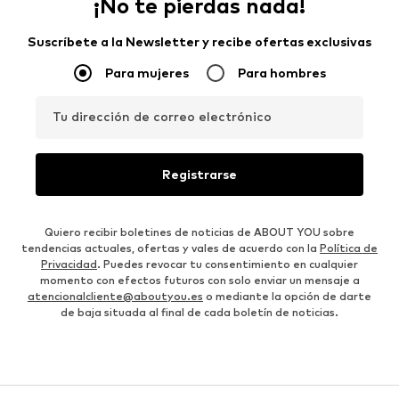
¡No te pierdas nada!
Suscríbete a la Newsletter y recibe ofertas exclusivas
Para mujeres
Para hombres
Tu dirección de correo electrónico
Registrarse
Quiero recibir boletines de noticias de ABOUT YOU sobre
tendencias actuales, ofertas y vales de acuerdo con la
Política de
Privacidad
. Puedes revocar tu consentimiento en cualquier
momento con efectos futuros con solo enviar un mensaje a
atencionalcliente@aboutyou.es
o mediante la opción de darte
de baja situada al final de cada boletín de noticias.