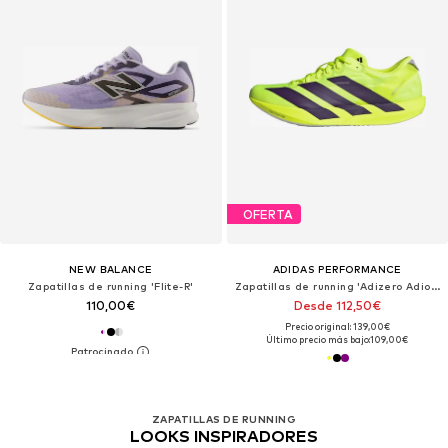
OFERTA
NEW BALANCE
ADIDAS PERFORMANCE
Zapatillas de running 'Flite-R'
Zapatillas de running 'Adizero Adios 9'
110,00€
Desde 112,50€
Precio original: 139,00€
Último precio más bajo:
109,00€
ZAPATILLAS DE RUNNING
LOOKS INSPIRADORES