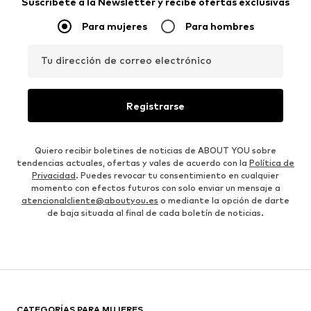
Suscríbete a la Newsletter y recibe ofertas exclusivas
Para mujeres
Para hombres
Tu dirección de correo electrónico
Registrarse
Quiero recibir boletines de noticias de ABOUT YOU sobre
tendencias actuales, ofertas y vales de acuerdo con la
Política de
Privacidad
. Puedes revocar tu consentimiento en cualquier
momento con efectos futuros con solo enviar un mensaje a
atencionalcliente@aboutyou.es
o mediante la opción de darte
de baja situada al final de cada boletín de noticias.
CATEGORÍAS PARA MUJERES