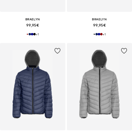
BRAELYN
BRAELYN
99,95€
99,95€
+
1
+
1