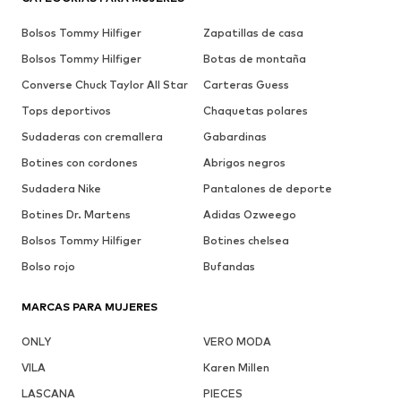
Bolsos Tommy Hilfiger
Zapatillas de casa
Bolsos Tommy Hilfiger
Botas de montaña
Converse Chuck Taylor All Star
Carteras Guess
Tops deportivos
Chaquetas polares
Sudaderas con cremallera
Gabardinas
Botines con cordones
Abrigos negros
Sudadera Nike
Pantalones de deporte
Botines Dr. Martens
Adidas Ozweego
Bolsos Tommy Hilfiger
Botines chelsea
Bolso rojo
Bufandas
MARCAS PARA MUJERES
ONLY
VERO MODA
VILA
Karen Millen
LASCANA
PIECES