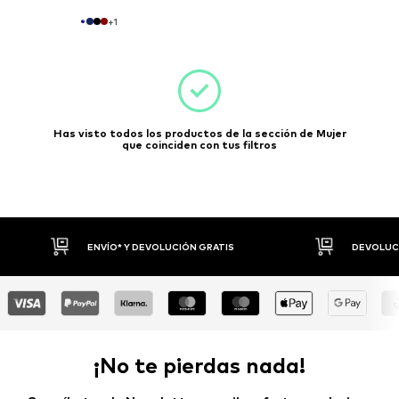
+
1
Has visto todos los productos de la sección de Mujer
que coinciden con tus filtros
ENVÍO* Y DEVOLUCIÓN GRATIS
DEVOLUCI
¡No te pierdas nada!