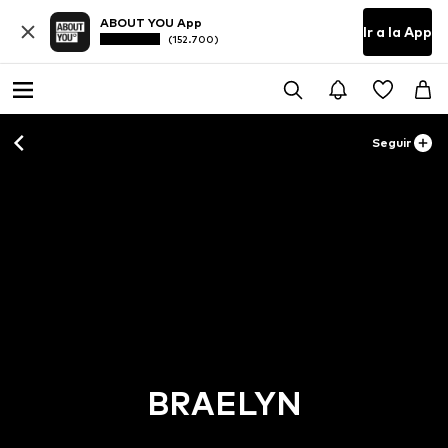
ABOUT YOU App
Ir a la App
(152.700)
Seguir
BRAELYN