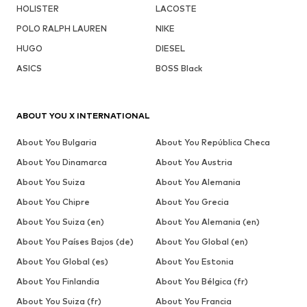
HOLISTER
LACOSTE
POLO RALPH LAUREN
NIKE
HUGO
DIESEL
ASICS
BOSS Black
ABOUT YOU X INTERNATIONAL
About You Bulgaria
About You República Checa
About You Dinamarca
About You Austria
About You Suiza
About You Alemania
About You Chipre
About You Grecia
About You Suiza (en)
About You Alemania (en)
About You Países Bajos (de)
About You Global (en)
About You Global (es)
About You Estonia
About You Finlandia
About You Bélgica (fr)
About You Suiza (fr)
About You Francia