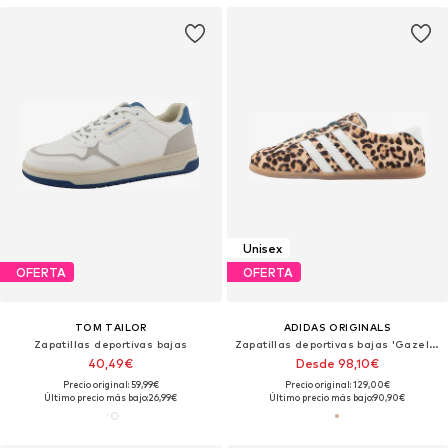
Unisex
OFERTA
OFERTA
TOM TAILOR
ADIDAS ORIGINALS
Zapatillas deportivas bajas
Zapatillas deportivas bajas 'Gazelle Pro'
40,49€
Desde 98,10€
Precio original: 59,99€
Precio original: 129,00€
Último precio más bajo:
26,99€
Último precio más bajo:
90,90€