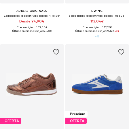
ADIDAS ORIGINALS
EWING
Zapatillas deportivas bajas 'Tokyo'
Zapatillas deportivas bajas 'Rogue'
Desde 94,90€
113,04€
Precio original: 109,00€
Precio original: 179,95€
Último precio más bajo:
82,40€
Último precio más bajo:
121,12€
-6%
Premium
OFERTA
OFERTA