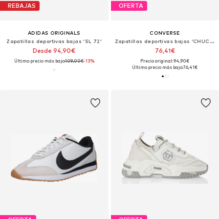
REBAJAS
OFERTA
ADIDAS ORIGINALS
CONVERSE
Zapatillas deportivas bajas 'SL 72'
Zapatillas deportivas bajas 'CHUCK TAYLOR ALL STAR LIFT PLATFORM LEATHER'
Desde 94,90€
76,41€
Último precio más bajo:
109,00€
-13%
Precio original: 94,90€
Último precio más bajo:
76,41€