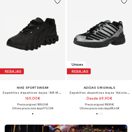
Unisex
REBAJAS
REBAJAS
NIKE SPORTSWEAR
ADIDAS ORIGINALS
Zapatillas deportivas bajas 'AIR MAX DN8'
Zapatillas deportivas bajas 'Adistar Control 3'
169,00€
Desde 69,90€
Precio original: 189,00€
Precio original: 99,90€
Último precio más bajo:
170,10€
Último precio más bajo:
59,42€