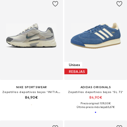
Unisex
REBAJAS
NIKE SPORTSWEAR
ADIDAS ORIGINALS
Zapatillas deportivas bajas 'INITIATOR'
Zapatillas deportivas bajas 'SL 72'
84,90€
84,90€
Precio original: 109,00€
Último precio más bajo:
63,67€