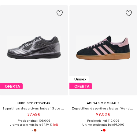
Unisex
OFERTA
OFERTA
NIKE SPORTSWEAR
ADIDAS ORIGINALS
Zapatillas deportivas bajas 'Gato LV8'
Zapatillas deportivas bajas 'Handball Spezial'
37,45€
99,00€
Precio original: 109,00€
Precio original: 110,00€
Último precio más bajo:
44,94€
-16%
Último precio más bajo:
99,00€