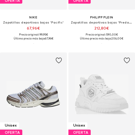
OFERTA
OFERTA
NIKE
PHILIPP PLEIN
Zapatillas deportivas bajas 'Pacific'
Zapatillas deportivas bajas 'Predator'
67,96€
212,80€
Precio original: 99,95€
Precio original: 590,00€
Último precio más bajo:
67,96€
Último precio más bajo:
206,00€
Unisex
Unisex
OFERTA
OFERTA