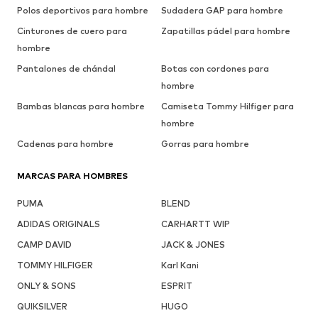
Polos deportivos para hombre
Sudadera GAP para hombre
Cinturones de cuero para
Zapatillas pádel para hombre
hombre
Pantalones de chándal
Botas con cordones para
hombre
Bambas blancas para hombre
Camiseta Tommy Hilfiger para
hombre
Cadenas para hombre
Gorras para hombre
MARCAS PARA HOMBRES
PUMA
BLEND
ADIDAS ORIGINALS
CARHARTT WIP
CAMP DAVID
JACK & JONES
TOMMY HILFIGER
Karl Kani
ONLY & SONS
ESPRIT
QUIKSILVER
HUGO