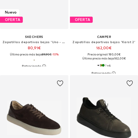
Nuevo
OFERTA
OFERTA
SKECHERS
CAMPER
Zapatillas deportivas bajas 'Uno - Vintage Air'
Zapatillas deportivas bajas 'Karst 2'
80,91€
162,00€
Último precio más bajo:
89,90€
-10%
Precio original: 180,00€
Último precio más bajo:
162,00€
+
4