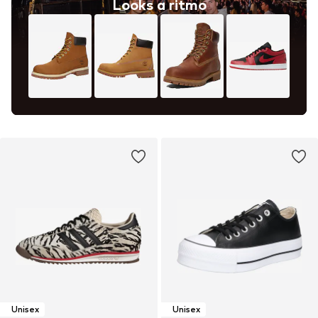
Looks a ritmo
Unisex
Unisex