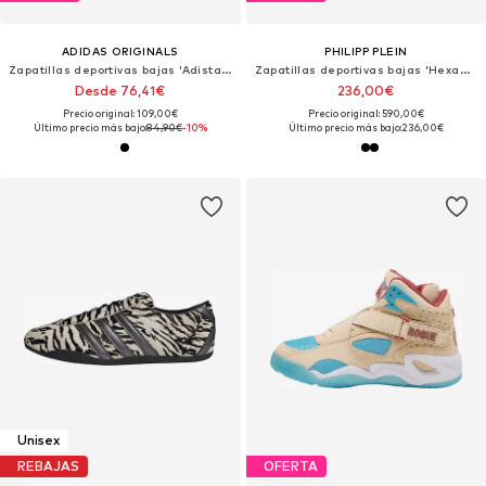
ADIDAS ORIGINALS
PHILIPP PLEIN
Zapatillas deportivas bajas 'Adistar Control 5'
Zapatillas deportivas bajas 'Hexagon'
Desde 76,41€
236,00€
Precio original: 109,00€
Precio original: 590,00€
Último precio más bajo:
84,90€
-10%
Último precio más bajo:
236,00€
Unisex
REBAJAS
OFERTA