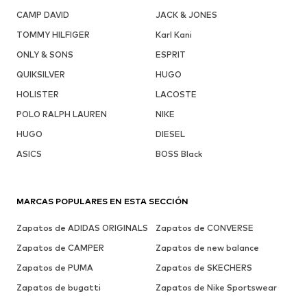
CAMP DAVID
JACK & JONES
TOMMY HILFIGER
Karl Kani
ONLY & SONS
ESPRIT
QUIKSILVER
HUGO
HOLISTER
LACOSTE
POLO RALPH LAUREN
NIKE
HUGO
DIESEL
ASICS
BOSS Black
MARCAS POPULARES EN ESTA SECCIÓN
Zapatos de ADIDAS ORIGINALS
Zapatos de CONVERSE
Zapatos de CAMPER
Zapatos de new balance
Zapatos de PUMA
Zapatos de SKECHERS
Zapatos de bugatti
Zapatos de Nike Sportswear