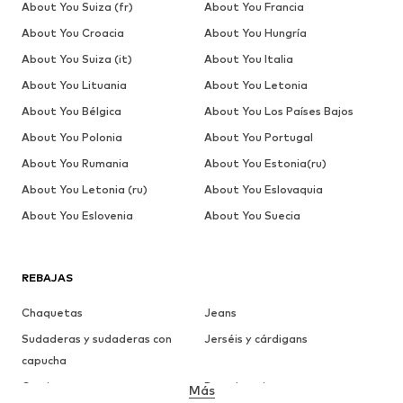
About You Suiza (fr)
About You Francia
About You Croacia
About You Hungría
About You Suiza (it)
About You Italia
About You Lituania
About You Letonia
About You Bélgica
About You Los Países Bajos
About You Polonia
About You Portugal
About You Rumania
About You Estonia(ru)
About You Letonia (ru)
About You Eslovaquia
About You Eslovenia
About You Suecia
REBAJAS
Chaquetas
Jeans
Sudaderas y sudaderas con
Jerséis y cárdigans
capucha
Camisetas
Ropa interior
Más