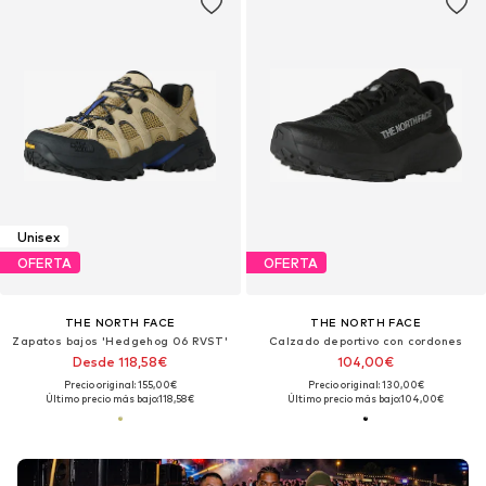
Unisex
OFERTA
OFERTA
THE NORTH FACE
THE NORTH FACE
Zapatos bajos 'Hedgehog 06 RVST'
Calzado deportivo con cordones
Desde 118,58€
104,00€
Precio original: 155,00€
Precio original: 130,00€
Último precio más bajo:
118,58€
Último precio más bajo:
104,00€