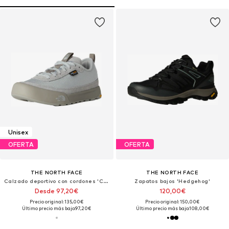
Unisex
OFERTA
OFERTA
THE NORTH FACE
THE NORTH FACE
Calzado deportivo con cordones 'Clyffe'
Zapatos bajos 'Hedgehog'
Desde 97,20€
120,00€
Precio original: 135,00€
Precio original: 150,00€
Último precio más bajo:
97,20€
Último precio más bajo:
108,00€