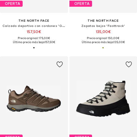
OFERTA
OFERTA
THE NORTH FACE
THE NORTH FACE
Calzado deportivo con cordones 'Glenclyffe'
Zapatos bajos 'Fasttrack'
157,50€
135,00€
Precio original: 175,00€
Precio original: 150,00€
Último precio más bajo:
157,50€
Último precio más bajo:
135,00€