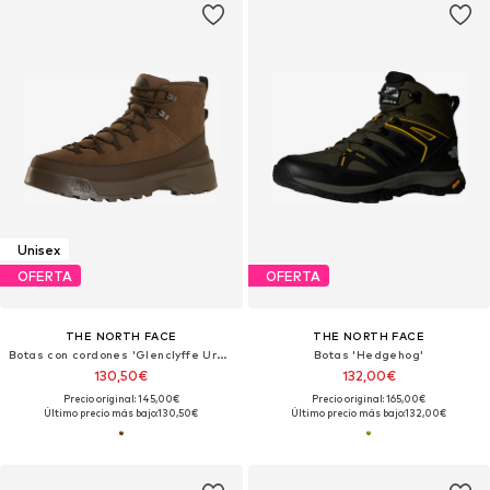
Unisex
OFERTA
OFERTA
THE NORTH FACE
THE NORTH FACE
Botas con cordones 'Glenclyffe Urban'
Botas 'Hedgehog'
130,50€
132,00€
Precio original: 145,00€
Precio original: 165,00€
Último precio más bajo:
130,50€
Último precio más bajo:
132,00€