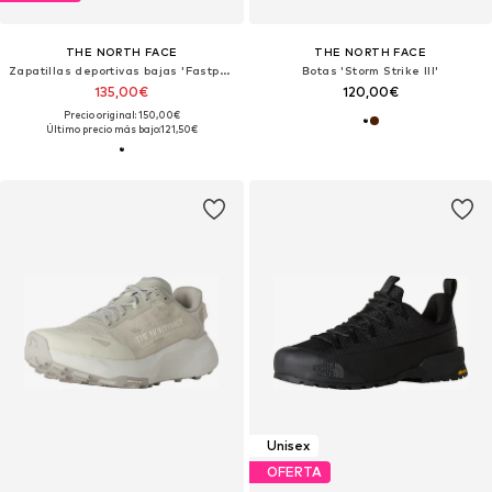
THE NORTH FACE
THE NORTH FACE
Zapatillas deportivas bajas 'Fastpack'
Botas 'Storm Strike III'
135,00€
120,00€
Precio original: 150,00€
Último precio más bajo:
121,50€
Unisex
OFERTA