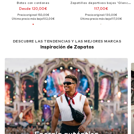
Botas con cordones
Zapatillas deportivas bajas 'Glenclyffe Urban'
Desde 120,00€
117,00€
Precio original: 150,00€
Precio original: 130,00€
Último precio más bajo:
102,00€
Último precio más bajo:
117,00€
DESCUBRE LAS TENDENCIAS Y LAS MEJORES MARCAS
Inspiración de Zapatos