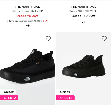
THE NORTH FACE
THE NORTH FACE
Botas 'Storm Strike III'
Botas 'GLENCLYFFE'
Desde 96,00€
Desde 140,00€
Último precio más bajo:
120,00€
-20%
Unisex
Unisex
OFERTA
OFERTA