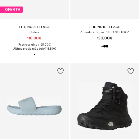
OFERTA
THE NORTH FACE
THE NORTH FACE
Botas
Zapatos bajos 'HEDGEHOG'
118,80€
150,00€
Precio original: 165,00€
Último precio más bajo:
118,80€