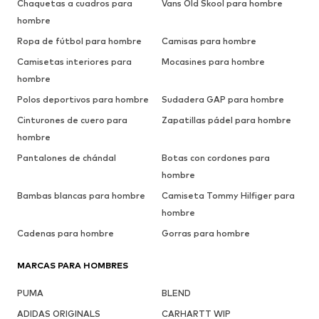
Chaquetas a cuadros para
Vans Old Skool para hombre
hombre
Ropa de fútbol para hombre
Camisas para hombre
Camisetas interiores para
Mocasines para hombre
hombre
Polos deportivos para hombre
Sudadera GAP para hombre
Cinturones de cuero para
Zapatillas pádel para hombre
hombre
Pantalones de chándal
Botas con cordones para
hombre
Bambas blancas para hombre
Camiseta Tommy Hilfiger para
hombre
Cadenas para hombre
Gorras para hombre
MARCAS PARA HOMBRES
PUMA
BLEND
ADIDAS ORIGINALS
CARHARTT WIP