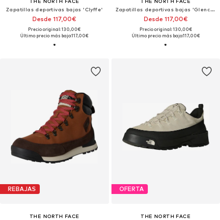
THE NORTH FACE
THE NORTH FACE
Zapatillas deportivas bajas 'Clyffe'
Zapatillas deportivas bajas 'Glenclyffe Urban'
Desde 117,00€
Desde 117,00€
Precio original: 130,00€
Precio original: 130,00€
Último precio más bajo:
117,00€
Último precio más bajo:
117,00€
REBAJAS
OFERTA
THE NORTH FACE
THE NORTH FACE