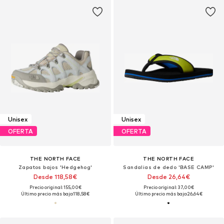
Unisex
Unisex
OFERTA
OFERTA
THE NORTH FACE
THE NORTH FACE
Zapatos bajos 'Hedgehog'
Sandalias de dedo 'BASE CAMP'
Desde 118,58€
Desde 26,64€
Precio original: 155,00€
Precio original: 37,00€
Último precio más bajo:
118,58€
Último precio más bajo:
26,64€