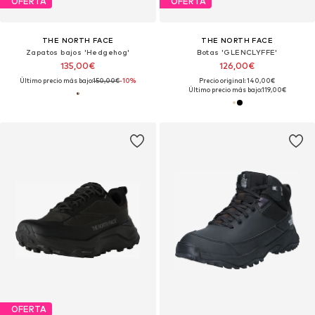
OFERTA
OFERTA
THE NORTH FACE
THE NORTH FACE
Zapatos bajos 'Hedgehog'
Botas 'GLENCLYFFE'
135,00€
126,00€
Último precio más bajo:
150,00€
-10%
Precio original: 140,00€
Último precio más bajo:
119,00€
OFERTA