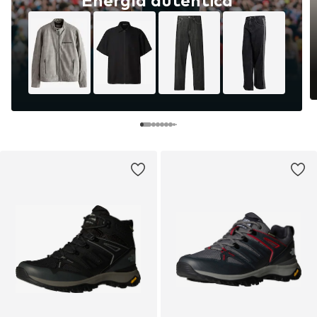
Energía auténtica