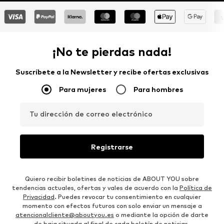
¡No te pierdas nada!
Suscríbete a la Newsletter y recibe ofertas exclusivas
Para mujeres
Para hombres
Tu dirección de correo electrónico
Registrarse
Quiero recibir boletines de noticias de ABOUT YOU sobre
tendencias actuales, ofertas y vales de acuerdo con la
Política de
Privacidad
. Puedes revocar tu consentimiento en cualquier
momento con efectos futuros con solo enviar un mensaje a
atencionalcliente@aboutyou.es
o mediante la opción de darte
de baja situada al final de cada boletín de noticias.