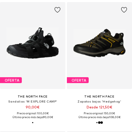
OFERTA
OFERTA
THE NORTH FACE
THE NORTH FACE
Sandalias 'M EXPLORE CAMP'
Zapatos bajos 'Hedgehog'
90,00€
Desde 121,50€
Precio original: 100,00€
Precio original: 150,00€
Último precio más bajo:
90,00€
Último precio más bajo:
108,00€