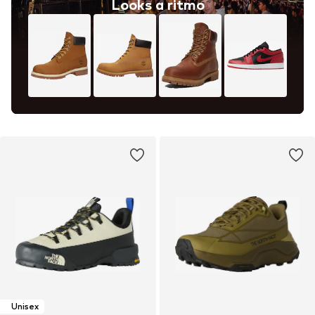
Looks a ritmo
Unisex