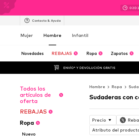
02
D
Contacto & Ayuda
Mujer
Hombre
Infantil
Novedades
REBAJAS
Ropa
Zapatos
ENVÍO* Y DEVOLUCIÓN GRATIS
Hombre
Ropa
Suda
Todos los
artículos de
Sudaderas con 
oferta
REBAJAS
Precio
Reba
Ropa
Atributo del product
Nuevo