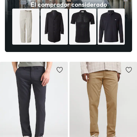
El comprador considerado