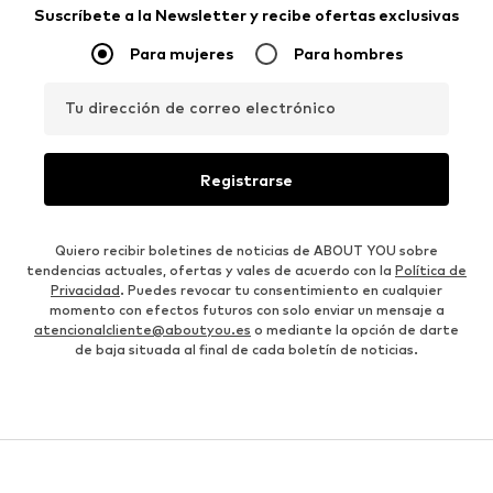
Suscríbete a la Newsletter y recibe ofertas exclusivas
Para mujeres
Para hombres
Tu dirección de correo electrónico
Registrarse
Quiero recibir boletines de noticias de ABOUT YOU sobre
tendencias actuales, ofertas y vales de acuerdo con la
Política de
Privacidad
. Puedes revocar tu consentimiento en cualquier
momento con efectos futuros con solo enviar un mensaje a
atencionalcliente@aboutyou.es
o mediante la opción de darte
de baja situada al final de cada boletín de noticias.