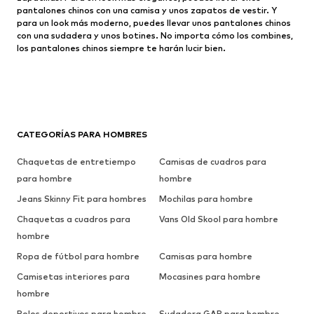
pantalones chinos con una camisa y unos zapatos de vestir. Y
para un look más moderno, puedes llevar unos pantalones chinos
con una sudadera y unos botines. No importa cómo los combines,
los pantalones chinos siempre te harán lucir bien.
CATEGORÍAS PARA HOMBRES
Chaquetas de entretiempo
Camisas de cuadros para
para hombre
hombre
Jeans Skinny Fit para hombres
Mochilas para hombre
Chaquetas a cuadros para
Vans Old Skool para hombre
hombre
Ropa de fútbol para hombre
Camisas para hombre
Camisetas interiores para
Mocasines para hombre
hombre
Polos deportivos para hombre
Sudadera GAP para hombre