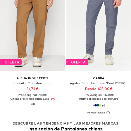
OFERTA
OFERTA
ALPHA INDUSTRIES
GABBA
Loosefit Pantalón chino
regular Pantalón chino 'Paul K3280 Dale'
31,74€
Desde 105,00€
Precio original: 89,90€
Precio original: 119,00€
Último precio más bajo:
32,95€
-3%
Último precio más bajo:
89,25€
+
6
DESCUBRE LAS TENDENCIAS Y LAS MEJORES MARCAS
Inspiración de Pantalones chinos