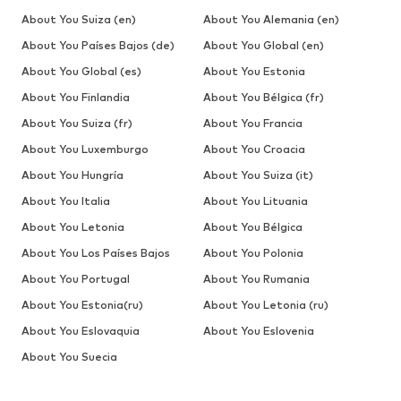
About You Suiza (en)
About You Alemania (en)
About You Países Bajos (de)
About You Global (en)
About You Global (es)
About You Estonia
About You Finlandia
About You Bélgica (fr)
About You Suiza (fr)
About You Francia
About You Luxemburgo
About You Croacia
About You Hungría
About You Suiza (it)
About You Italia
About You Lituania
About You Letonia
About You Bélgica
About You Los Países Bajos
About You Polonia
About You Portugal
About You Rumania
About You Estonia(ru)
About You Letonia (ru)
About You Eslovaquia
About You Eslovenia
About You Suecia