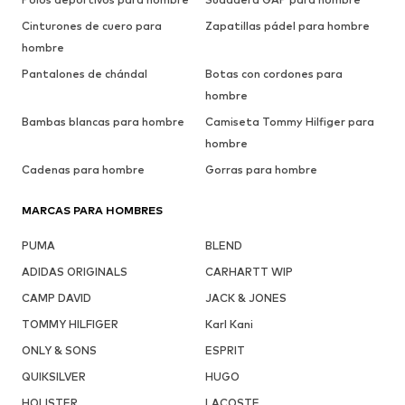
Cinturones de cuero para
Zapatillas pádel para hombre
hombre
Pantalones de chándal
Botas con cordones para
hombre
Bambas blancas para hombre
Camiseta Tommy Hilfiger para
hombre
Cadenas para hombre
Gorras para hombre
MARCAS PARA HOMBRES
PUMA
BLEND
ADIDAS ORIGINALS
CARHARTT WIP
CAMP DAVID
JACK & JONES
TOMMY HILFIGER
Karl Kani
ONLY & SONS
ESPRIT
QUIKSILVER
HUGO
HOLISTER
LACOSTE