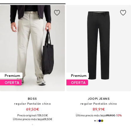
Premium
Premium
OFERTA
OFERTA
BOSS
JOOP! JEANS
regular Pantalón chino
regular Pantalón chino
69,50€
89,91€
Precio original: 159,00€
Último precio más bajo:
99,90€
-10%
Último precio más bajo:
69,50€