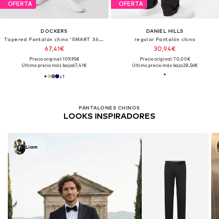
OFERTA
OFERTA
DOCKERS
DANIEL HILLS
Tapered Pantalón chino 'SMART 360 FLEX'
regular Pantalón chino
67,41€
30,94€
Precio original: 109,95€
Precio original: 70,00€
Último precio más bajo:
67,41€
Último precio más bajo:
28,56€
+
1
PANTALONES CHINOS
LOOKS INSPIRADORES
Liam