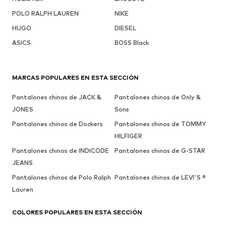
POLO RALPH LAUREN
NIKE
HUGO
DIESEL
ASICS
BOSS Black
MARCAS POPULARES EN ESTA SECCIÓN
Pantalones chinos de JACK &
Pantalones chinos de Only &
JONES
Sons
Pantalones chinos de Dockers
Pantalones chinos de TOMMY
HILFIGER
Pantalones chinos de INDICODE
Pantalones chinos de G-STAR
JEANS
Pantalones chinos de Polo Ralph
Pantalones chinos de LEVI'S ®
Lauren
COLORES POPULARES EN ESTA SECCIÓN