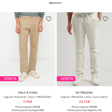
OFERTA
OFERTA
ONLY & SONS
DSTREZZED
regular Pantalón chino 'ONSEDGE'
regular Pantalón chino 'Lancaster'
11,95€
43,74€
Precio original: 29,90€
Precio original: 139,95€
Último precio más bajo:
11,95€
Último precio más bajo:
43,74€