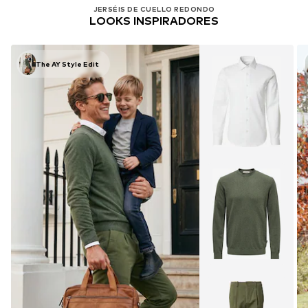
JERSÉIS DE CUELLO REDONDO
LOOKS INSPIRADORES
The AY Style Edit