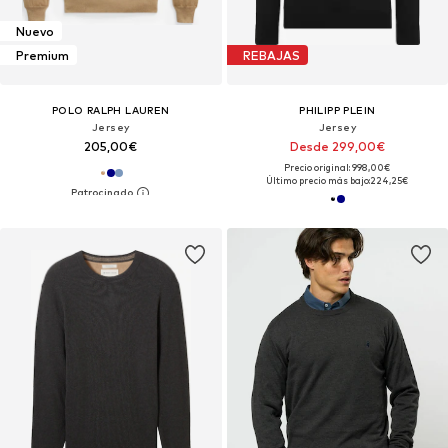
Nuevo
Premium
REBAJAS
POLO RALPH LAUREN
PHILIPP PLEIN
Jersey
Jersey
205,00€
Desde 299,00€
Precio original: 998,00€
Último precio más bajo:
224,25€