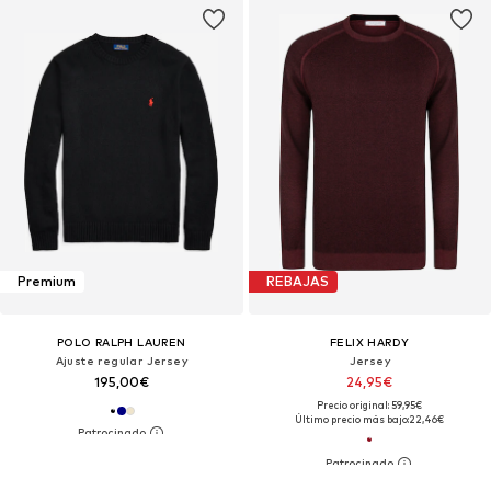
Premium
REBAJAS
POLO RALPH LAUREN
FELIX HARDY
Ajuste regular Jersey
Jersey
195,00€
24,95€
Precio original: 59,95€
Último precio más bajo:
22,46€