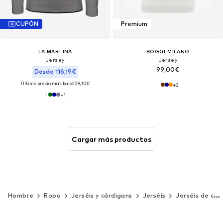
CUPÓN
Premium
LA MARTINA
BOGGI MILANO
Jersey
Jersey
99,00€
Desde 116,19€
Último precio más bajo:
129,10€
+
2
+
1
Cargar más productos
Hombre
Ropa
Jerséis y cárdigans
Jerséis
Jerséis de cuello redondo