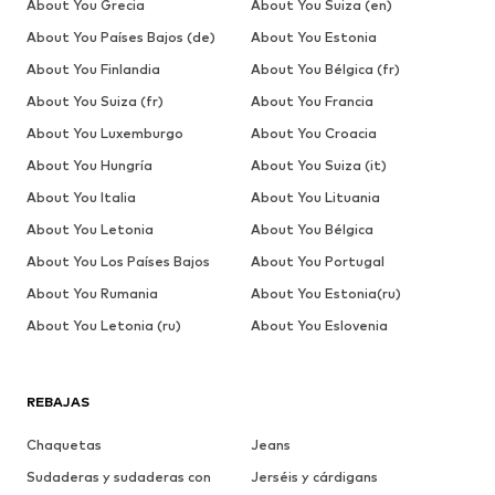
About You Grecia
About You Suiza (en)
About You Países Bajos (de)
About You Estonia
About You Finlandia
About You Bélgica (fr)
About You Suiza (fr)
About You Francia
About You Luxemburgo
About You Croacia
About You Hungría
About You Suiza (it)
About You Italia
About You Lituania
About You Letonia
About You Bélgica
About You Los Países Bajos
About You Portugal
About You Rumania
About You Estonia(ru)
About You Letonia (ru)
About You Eslovenia
REBAJAS
Chaquetas
Jeans
Sudaderas y sudaderas con
Jerséis y cárdigans