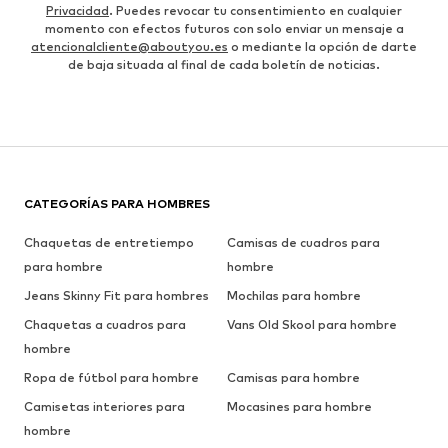
Privacidad
. Puedes revocar tu consentimiento en cualquier
momento con efectos futuros con solo enviar un mensaje a
atencionalcliente@aboutyou.es
o mediante la opción de darte
de baja situada al final de cada boletín de noticias.
CATEGORÍAS PARA HOMBRES
Chaquetas de entretiempo
Camisas de cuadros para
para hombre
hombre
Jeans Skinny Fit para hombres
Mochilas para hombre
Chaquetas a cuadros para
Vans Old Skool para hombre
hombre
Ropa de fútbol para hombre
Camisas para hombre
Camisetas interiores para
Mocasines para hombre
hombre