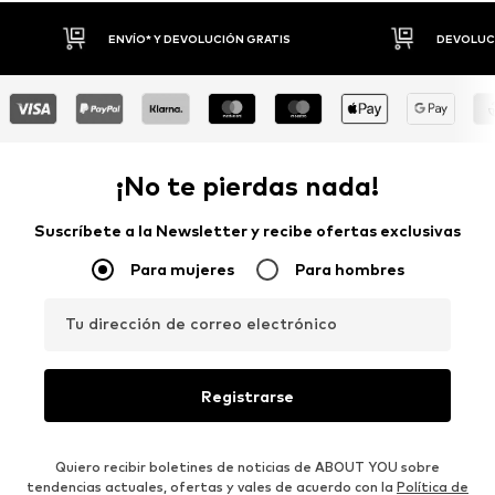
DEVOLUCIONES HASTA 30 DÍAS
P
¡No te pierdas nada!
Suscríbete a la Newsletter y recibe ofertas exclusivas
Para mujeres
Para hombres
Tu dirección de correo electrónico
Registrarse
Quiero recibir boletines de noticias de ABOUT YOU sobre
tendencias actuales, ofertas y vales de acuerdo con la
Política de