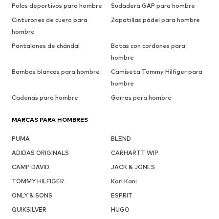
Polos deportivos para hombre
Sudadera GAP para hombre
Cinturones de cuero para
Zapatillas pádel para hombre
hombre
Pantalones de chándal
Botas con cordones para
hombre
Bambas blancas para hombre
Camiseta Tommy Hilfiger para
hombre
Cadenas para hombre
Gorras para hombre
MARCAS PARA HOMBRES
PUMA
BLEND
ADIDAS ORIGINALS
CARHARTT WIP
CAMP DAVID
JACK & JONES
TOMMY HILFIGER
Karl Kani
ONLY & SONS
ESPRIT
QUIKSILVER
HUGO