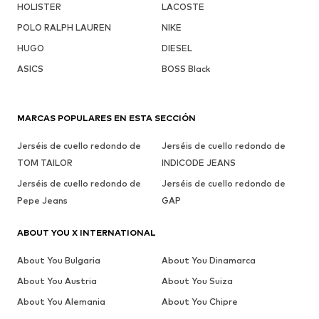
HOLISTER
LACOSTE
POLO RALPH LAUREN
NIKE
HUGO
DIESEL
ASICS
BOSS Black
MARCAS POPULARES EN ESTA SECCIÓN
Jerséis de cuello redondo de
Jerséis de cuello redondo de
TOM TAILOR
INDICODE JEANS
Jerséis de cuello redondo de
Jerséis de cuello redondo de
Pepe Jeans
GAP
ABOUT YOU X INTERNATIONAL
About You Bulgaria
About You Dinamarca
About You Austria
About You Suiza
About You Alemania
About You Chipre