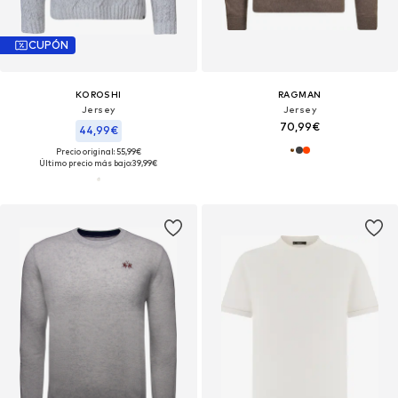
CUPÓN
KOROSHI
RAGMAN
Jersey
Jersey
70,99€
44,99€
Precio original: 55,99€
Último precio más bajo:
39,99€