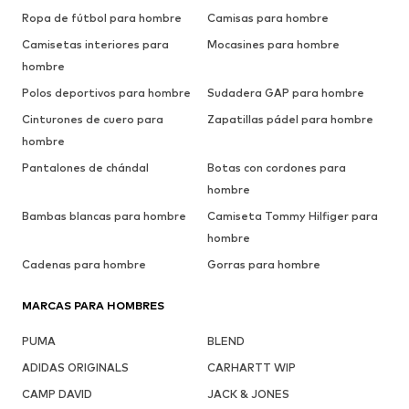
Ropa de fútbol para hombre
Camisas para hombre
Camisetas interiores para
Mocasines para hombre
hombre
Polos deportivos para hombre
Sudadera GAP para hombre
Cinturones de cuero para
Zapatillas pádel para hombre
hombre
Pantalones de chándal
Botas con cordones para
hombre
Bambas blancas para hombre
Camiseta Tommy Hilfiger para
hombre
Cadenas para hombre
Gorras para hombre
MARCAS PARA HOMBRES
PUMA
BLEND
ADIDAS ORIGINALS
CARHARTT WIP
CAMP DAVID
JACK & JONES