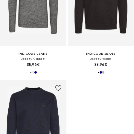
INDICODE JEANS
INDICODE JEANS
Jersey 'Jadas'
Jersey 'Albix'
35,96€
35,96€