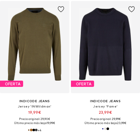
OFERTA
OFERTA
INDICODE JEANS
INDICODE JEANS
Jersey 'INWildman'
Jersey 'Fame'
19,99€
23,99€
Precio original: 29,90€
Precio original: 29,99€
Último precio más bajo:
19,99€
Último precio más bajo:
23,99€
+
4