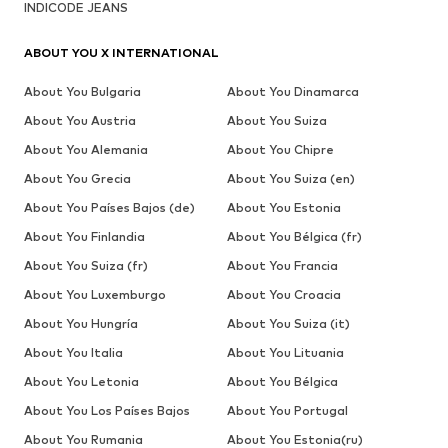
INDICODE JEANS
ABOUT YOU X INTERNATIONAL
About You Bulgaria
About You Dinamarca
About You Austria
About You Suiza
About You Alemania
About You Chipre
About You Grecia
About You Suiza (en)
About You Países Bajos (de)
About You Estonia
About You Finlandia
About You Bélgica (fr)
About You Suiza (fr)
About You Francia
About You Luxemburgo
About You Croacia
About You Hungría
About You Suiza (it)
About You Italia
About You Lituania
About You Letonia
About You Bélgica
About You Los Países Bajos
About You Portugal
About You Rumania
About You Estonia(ru)