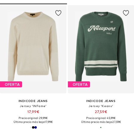
OFERTA
OFERTA
INDICODE JEANS
INDICODE JEANS
Jersey 'INFame'
Jersey 'Keanu'
17,99€
27,59€
Precio original: 29,99€
Precio original: 45,99€
Último precio más bajo:
17,99€
Último precio más bajo:
27,59€