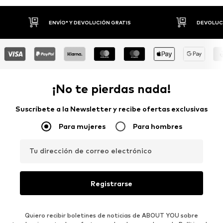
DEVOLUCIONES HASTA 30 DÍAS
P
¡No te pierdas nada!
Suscríbete a la Newsletter y recibe ofertas exclusivas
Para mujeres
Para hombres
Tu dirección de correo electrónico
Registrarse
Quiero recibir boletines de noticias de ABOUT YOU sobre