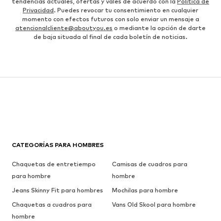
tendencias actuales, ofertas y vales de acuerdo con la
Política de
Privacidad
. Puedes revocar tu consentimiento en cualquier
momento con efectos futuros con solo enviar un mensaje a
atencionalcliente@aboutyou.es
o mediante la opción de darte
de baja situada al final de cada boletín de noticias.
CATEGORÍAS PARA HOMBRES
Chaquetas de entretiempo
Camisas de cuadros para
para hombre
hombre
Jeans Skinny Fit para hombres
Mochilas para hombre
Chaquetas a cuadros para
Vans Old Skool para hombre
hombre