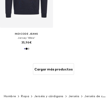
INDICODE JEANS
Jersey 'Albix'
35,96€
Cargar más productos
Hombre
Ropa
Jerséis y cárdigans
Jerséis
Jerséis de cuello redondo