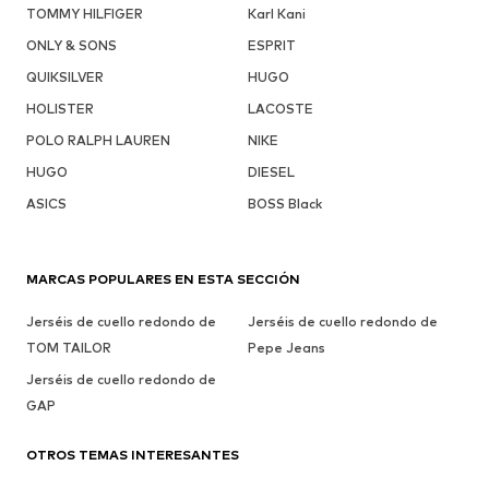
TOMMY HILFIGER
Karl Kani
ONLY & SONS
ESPRIT
QUIKSILVER
HUGO
HOLISTER
LACOSTE
POLO RALPH LAUREN
NIKE
HUGO
DIESEL
ASICS
BOSS Black
MARCAS POPULARES EN ESTA SECCIÓN
Jerséis de cuello redondo de
Jerséis de cuello redondo de
TOM TAILOR
Pepe Jeans
Jerséis de cuello redondo de
GAP
OTROS TEMAS INTERESANTES