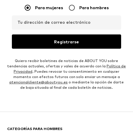
Para mujeres
Para hombres
Tu dirección de correo electrónico
Registrarse
Quiero recibir boletines de noticias de ABOUT YOU sobre
tendencias actuales, ofertas y vales de acuerdo con la
Política de
Privacidad
. Puedes revocar tu consentimiento en cualquier
momento con efectos futuros con solo enviar un mensaje a
atencionalcliente@aboutyou.es
o mediante la opción de darte
de baja situada al final de cada boletín de noticias.
CATEGORÍAS PARA HOMBRES