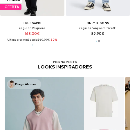
OFERTA
TRUSSARDI
ONLY & SONS
regular Vaquero
regular Vaquero 'Weft'
168,00€
59,90€
Último precio más bajo:
240,00€
-30%
PIERNA RECTA
LOOKS INSPIRADORES
Diego Alvarez