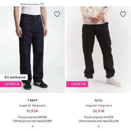
En exclusiva
OFERTA
OFERTA
TRAPP
NCO
regular Vaquero
regular Vaquero
31,92€
26,91€
Precio original: 69,90€
Precio original: 64,90€
Último precio más bajo:
26,18€
Último precio más bajo:
25,42€