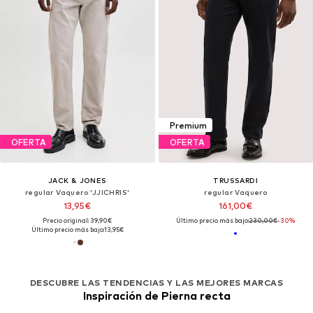
Premium
OFERTA
OFERTA
JACK & JONES
TRUSSARDI
regular Vaquero 'JJICHRIS'
regular Vaquero
13,95€
161,00€
Precio original: 39,90€
Último precio más bajo:
230,00€
-30%
Último precio más bajo:
13,95€
DESCUBRE LAS TENDENCIAS Y LAS MEJORES MARCAS
Inspiración de Pierna recta