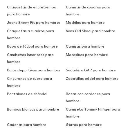
Chaquetas de entretiempo
Camisas de cuadros para
para hombre
hombre
Jeans Skinny Fit para hombres
Mochilas para hombre
Chaquetas a cuadros para
Vans Old Skool para hombre
hombre
Ropa de fútbol para hombre
Camisas para hombre
Camisetas interiores para
Mocasines para hombre
hombre
Polos deportivos para hombre
Sudadera GAP para hombre
Cinturones de cuero para
Zapatillas pádel para hombre
hombre
Pantalones de chándal
Botas con cordones para
hombre
Bambas blancas para hombre
Camiseta Tommy Hilfiger para
hombre
Cadenas para hombre
Gorras para hombre