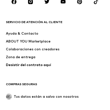
ROPA
Nuevo
Tendencia
Camisetas
Jeans
SERVICIO DE ATENCIÓN AL CLIENTE
Chaquetas
Sudaderas y sudaderas con
Ayuda & Contacto
capucha
ABOUT YOU Marketplace
Pantalones
Camisas
Ropa interior
Jerséis y cárdigans
Colaboraciones con creadores
Trajes y chaquetas
Abrigos
Zona de entrega
Ropa de baño
Tallas grandes
Desistir del contrato aquí 
Ocasiones
Exclusivo
Reciclado
COMPRAS SEGURAS
ZAPATOS
Tus datos están a salvo con nosotros
Nuevo
Tendencia
Botas y botines
Zapatillas de deporte