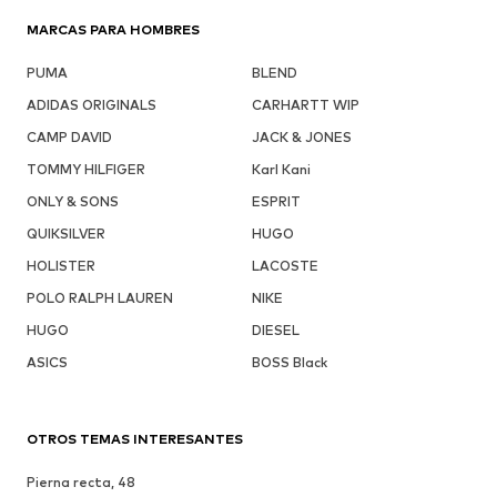
MARCAS PARA HOMBRES
PUMA
BLEND
ADIDAS ORIGINALS
CARHARTT WIP
CAMP DAVID
JACK & JONES
TOMMY HILFIGER
Karl Kani
ONLY & SONS
ESPRIT
QUIKSILVER
HUGO
HOLISTER
LACOSTE
POLO RALPH LAUREN
NIKE
HUGO
DIESEL
ASICS
BOSS Black
OTROS TEMAS INTERESANTES
Pierna recta, 48