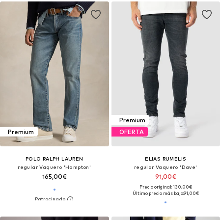
Premium
Premium
OFERTA
POLO RALPH LAUREN
ELIAS RUMELIS
regular Vaquero 'Hampton'
regular Vaquero 'Dave'
165,00€
91,00€
Precio original: 130,00€
Último precio más bajo:
91,00€