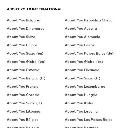
ABOUT YOU X INTERNATIONAL
About You Bulgaria
About You República Checa
About You Dinamarca
About You Austria
About You Suiza
About You Alemania
About You Chipre
About You Grecia
About You Suiza (en)
About You Países Bajos (de)
About You Global (en)
About You Global (es)
About You Estonia
About You Finlandia
About You Bélgica (fr)
About You Suiza (fr)
About You Francia
About You Luxemburgo
About You Croacia
About You Hungría
About You Suiza (it)
About You Italia
About You Lituania
About You Letonia
About You Bélgica
About You Los Países Bajos
About You Polonia
About You Portugal