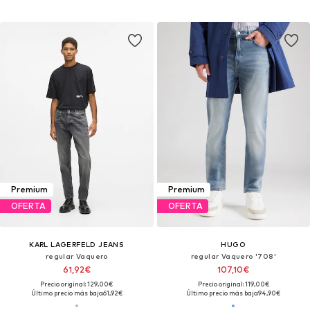
Premium
Premium
OFERTA
OFERTA
KARL LAGERFELD JEANS
HUGO
regular Vaquero
regular Vaquero '708'
61,92€
107,10€
Precio original: 129,00€
Precio original: 119,00€
Último precio más bajo:
61,92€
Último precio más bajo:
94,90€