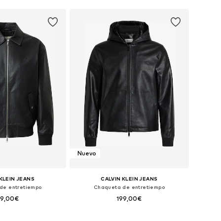
Nuevo
KLEIN JEANS
CALVIN KLEIN JEANS
de entretiempo
Chaqueta de entretiempo
89,00€
199,00€
onibles: M, L, XL
Tallas disponibles: L, XL, XXL