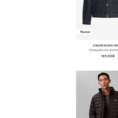
Nuevo
CALVIN KLEIN J
Chaqueta de entre
169,00€
Tallas disponibles: S, M,
Añadir a la c