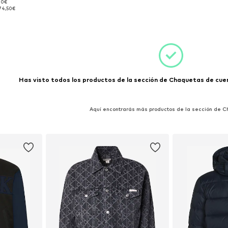
,00€
 S, M
74,50€
esta
Has visto todos los productos de la sección de Chaquetas de cuero
Aquí encontrarás más productos de la sección de 