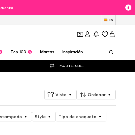
scuento
ES
Top 100
Marcas
Inspiración
PAGO FLEXIBLE
Vista
Ordenar
stampado
Style
Tipo de chaqueta