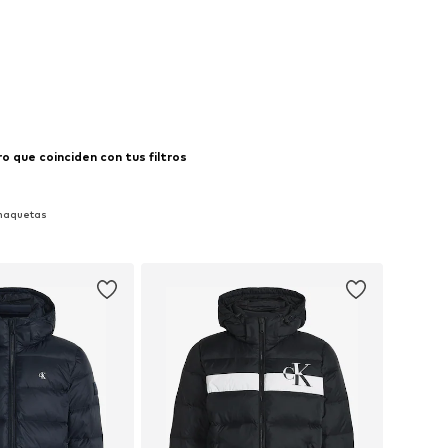
 que coinciden con tus filtros
Chaquetas