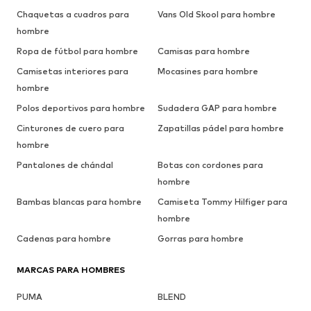
Chaquetas a cuadros para
Vans Old Skool para hombre
hombre
Ropa de fútbol para hombre
Camisas para hombre
Camisetas interiores para
Mocasines para hombre
hombre
Polos deportivos para hombre
Sudadera GAP para hombre
Cinturones de cuero para
Zapatillas pádel para hombre
hombre
Pantalones de chándal
Botas con cordones para
hombre
Bambas blancas para hombre
Camiseta Tommy Hilfiger para
hombre
Cadenas para hombre
Gorras para hombre
MARCAS PARA HOMBRES
PUMA
BLEND