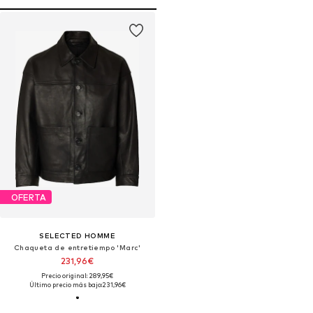
OFERTA
SELECTED HOMME
Chaqueta de entretiempo 'Marc'
231,96€
Precio original: 289,95€
Último precio más bajo:
231,96€