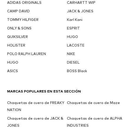
ADIDAS ORIGINALS
CARHARTT WIP
CAMP DAVID
JACK & JONES
TOMMY HILFIGER
Karl Kani
ONLY & SONS
ESPRIT
QUIKSILVER
HUGO
HOLISTER
LACOSTE
POLO RALPH LAUREN
NIKE
HUGO
DIESEL
ASICS
BOSS Black
MARCAS POPULARES EN ESTA SECCIÓN
Chaquetas de cuero de FREAKY
Chaquetas de cuero de Maze
NATION
Chaquetas de cuero de JACK &
Chaquetas de cuero de ALPHA
JONES
INDUSTRIES