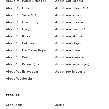
About You Países Bajos (de)
About You Estonia
About You Finlandia
About You Bélgica (fr)
About You Suiza (fr)
About You Francia
About You Luxemburgo
About You Croacia
About You Hungría
About You Suiza (it)
About You Italia
About You Lituania
About You Letonia
About You Bélgica
About You Los Países Bajos
About You Polonia
About You Portugal
About You Rumania
About You Estonia(ru)
About You Letonia (ru)
About You Eslovaquia
About You Eslovenia
About You Suecia
REBAJAS
Chaquetas
Jeans