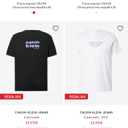
Precio original: 119,00€
Precio original: 119,00€
Último precio más bajo:
59,42€
Último precio más bajo:
59,42€
REBAJAS
REBAJAS
CALVIN KLEIN JEANS
CALVIN KLEIN JEANS
Camiseta
Camiseta '30S'
23,90€
23,90€