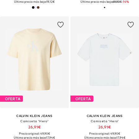
Último precio más bajo:
19,12€
Último precio más bajo:
69,93€
-14%
OFERTA
OFERTA
CALVIN KLEIN JEANS
CALVIN KLEIN JEANS
Camiseta 'Hero'
Camiseta 'Hero'
26,91€
26,91€
Precio original: 49,90€
Precio original: 49,90€
Último precio más bajo:
17,94€
Último precio más bajo:
17,94€