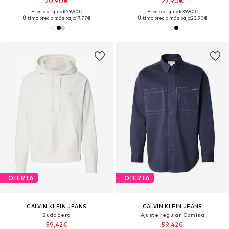
20,90€
27,90€
Precio original: 29,90€
Precio original: 39,90€
Último precio más bajo:
17,77€
Último precio más bajo:
23,90€
OFERTA
OFERTA
CALVIN KLEIN JEANS
CALVIN KLEIN JEANS
Sudadera
Ajuste regular Camisa
59,42€
59,42€