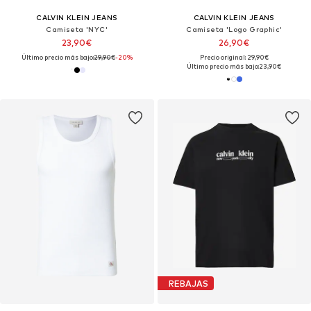
CALVIN KLEIN JEANS
CALVIN KLEIN JEANS
Camiseta 'NYC'
Camiseta 'Logo Graphic'
23,90€
26,90€
Último precio más bajo:
29,90€
-20%
Precio original: 29,90€
Último precio más bajo:
23,90€
REBAJAS