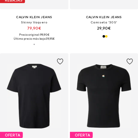
REBAJAS
CALVIN KLEIN JEANS
CALVIN KLEIN JEANS
Skinny Vaquero
Camiseta '30S'
79,90€
29,90€
Precio original: 99,90€
Último precio más bajo:
39,95€
OFERTA
OFERTA