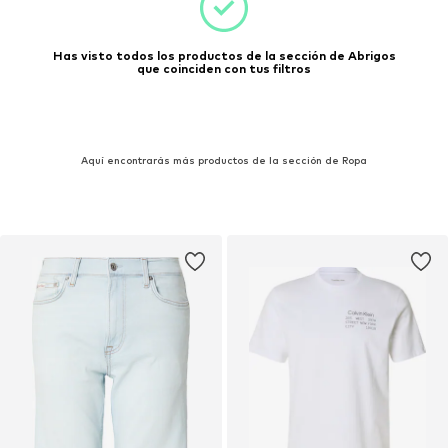
Has visto todos los productos de la sección de Abrigos
que coinciden con tus filtros
Aquí encontrarás más productos de la sección de Ropa