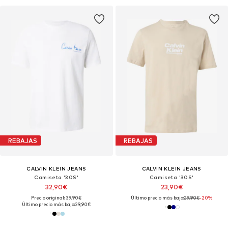
REBAJAS
REBAJAS
CALVIN KLEIN JEANS
CALVIN KLEIN JEANS
Camiseta '30S'
Camiseta '30S'
32,90€
23,90€
Precio original: 39,90€
Último precio más bajo:
29,90€
-20%
Último precio más bajo:
29,90€