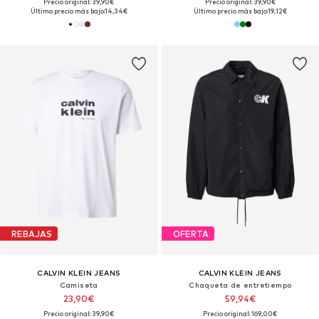
Precio original: 39,90€
Precio original: 39,90€
Último precio más bajo:
14,34€
Último precio más bajo:
19,12€
REBAJAS
OFERTA
CALVIN KLEIN JEANS
CALVIN KLEIN JEANS
Camiseta
Chaqueta de entretiempo
23,90€
59,94€
Precio original: 39,90€
Precio original: 169,00€