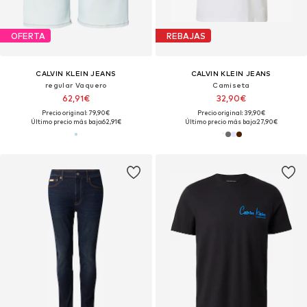
OFERTA
REBAJAS
CALVIN KLEIN JEANS
CALVIN KLEIN JEANS
regular Vaquero
Camiseta
62,91€
32,90€
Precio original: 79,90€
Precio original: 39,90€
Último precio más bajo:
62,91€
Último precio más bajo:
27,90€