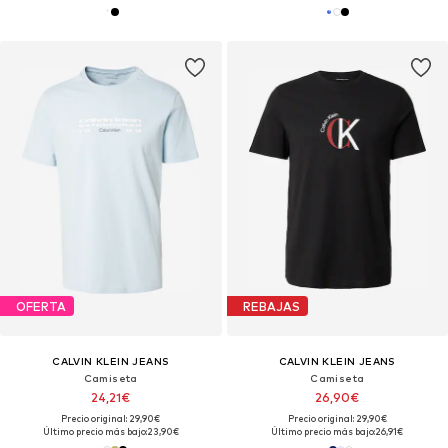
OFERTA
REBAJAS
CALVIN KLEIN JEANS
CALVIN KLEIN JEANS
Camiseta
Camiseta
24,21€
26,90€
Precio original: 29,90€
Precio original: 29,90€
Último precio más bajo:
23,90€
Último precio más bajo:
26,91€