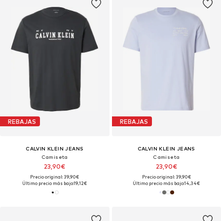
REBAJAS
REBAJAS
CALVIN KLEIN JEANS
CALVIN KLEIN JEANS
Camiseta
Camiseta
23,90€
23,90€
Precio original: 39,90€
Precio original: 39,90€
Último precio más bajo:
19,12€
Último precio más bajo:
14,34€