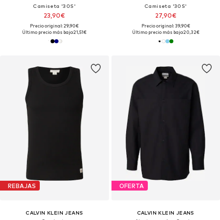
Camiseta '30S'
Camiseta '30S'
23,90€
27,90€
Precio original: 29,90€
Precio original: 39,90€
Último precio más bajo:
21,51€
Último precio más bajo:
20,32€
REBAJAS
OFERTA
CALVIN KLEIN JEANS
CALVIN KLEIN JEANS