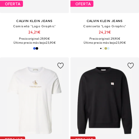
OFERTA
OFERTA
CALVIN KLEIN JEANS
CALVIN KLEIN JEANS
Camiseta 'Logo Graphic'
Camiseta 'Logo Graphic'
24,21€
24,21€
Precio original: 29,90€
Precio original: 29,90€
Último precio más bajo:
23,90€
Último precio más bajo:
23,90€