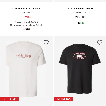
CALVIN KLEIN JEANS
CALVIN KLEIN JEANS
Camiseta
Camiseta
23,90€
29,90€
Precio original: 39,90€
Último precio más bajo:
14,34€
REBAJAS
REBAJAS