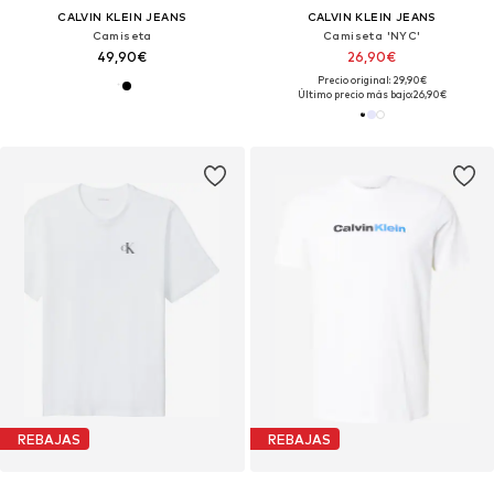
CALVIN KLEIN JEANS
CALVIN KLEIN JEANS
Camiseta
Camiseta 'NYC'
49,90€
26,90€
Precio original: 29,90€
Último precio más bajo:
26,90€
REBAJAS
REBAJAS