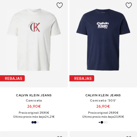
REBAJAS
REBAJAS
CALVIN KLEIN JEANS
CALVIN KLEIN JEANS
Camiseta
Camiseta '30S'
26,90€
26,90€
Precio original: 29,90€
Precio original: 29,90€
Último precio más bajo:
24,21€
Último precio más bajo:
23,90€