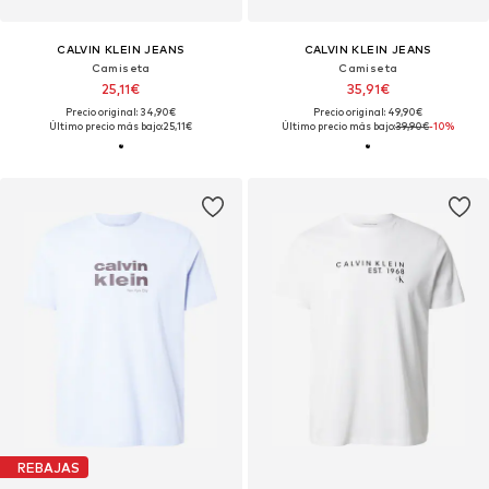
CALVIN KLEIN JEANS
CALVIN KLEIN JEANS
Camiseta
Camiseta
25,11€
35,91€
Precio original: 34,90€
Precio original: 49,90€
Último precio más bajo:
25,11€
Último precio más bajo:
39,90€
-10%
REBAJAS