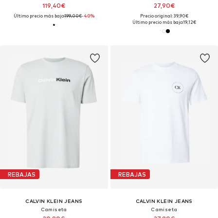
119,40€
27,90€
Último precio más bajo:
199,00€
-40%
Precio original: 39,90€
Último precio más bajo:
19,12€
REBAJAS
REBAJAS
CALVIN KLEIN JEANS
CALVIN KLEIN JEANS
Camiseta
Camiseta