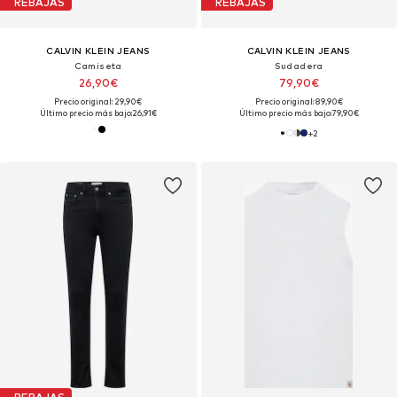
REBAJAS
REBAJAS
CALVIN KLEIN JEANS
CALVIN KLEIN JEANS
Camiseta
Sudadera
26,90€
79,90€
Precio original: 29,90€
Precio original: 89,90€
Último precio más bajo:
26,91€
Último precio más bajo:
79,90€
+
2