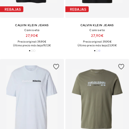
REBAJAS
REBAJAS
CALVIN KLEIN JEANS
CALVIN KLEIN JEANS
Camiseta
Camiseta
27,90€
27,90€
Precio original: 39,90€
Precio original: 39,90€
Último precio más bajo:
19,12€
Último precio más bajo:
23,90€