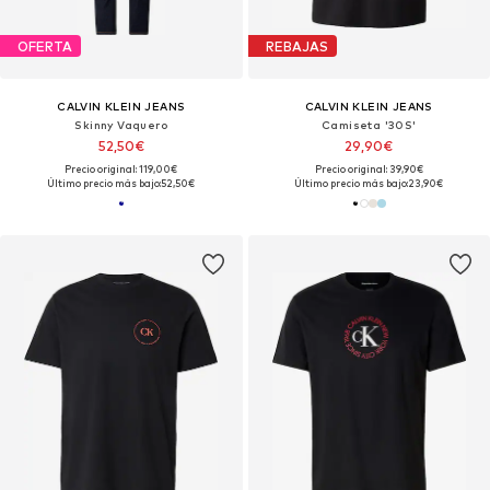
OFERTA
REBAJAS
CALVIN KLEIN JEANS
CALVIN KLEIN JEANS
Skinny Vaquero
Camiseta '30S'
52,50€
29,90€
Precio original: 119,00€
Precio original: 39,90€
Último precio más bajo:
52,50€
Último precio más bajo:
23,90€