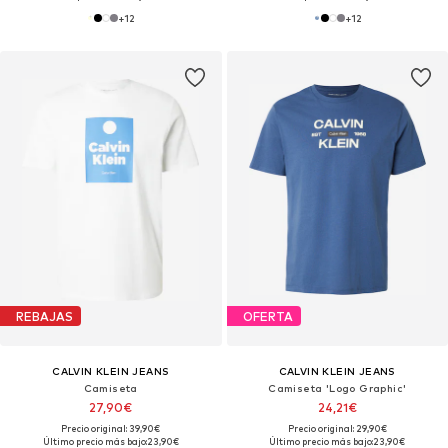
+
12
+
12
REBAJAS
OFERTA
CALVIN KLEIN JEANS
CALVIN KLEIN JEANS
Camiseta
Camiseta 'Logo Graphic'
27,90€
24,21€
Precio original: 39,90€
Precio original: 29,90€
Último precio más bajo:
23,90€
Último precio más bajo:
23,90€