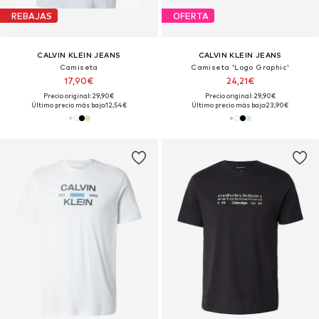
REBAJAS
OFERTA
CALVIN KLEIN JEANS
CALVIN KLEIN JEANS
Camiseta
Camiseta 'Logo Graphic'
17,90€
24,21€
Precio original: 29,90€
Precio original: 29,90€
Último precio más bajo:
12,54€
Último precio más bajo:
23,90€