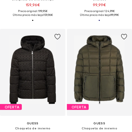
159,96€
99,99€
Precio original: 199,95€
Precio original: 124,99€
Último precio más bajo:
159,96€
Último precio más bajo:
99,99€
OFERTA
OFERTA
GUESS
GUESS
Chaqueta de invierno
Chaqueta de invierno