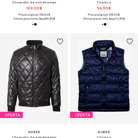
Chaqueta de entretiempo
Chaleco
109,00€
94,90€
Precio original: 159,00€
Precio original: 159,00€
Último precio más bajo:
94,90€
Último precio más bajo:
74,90€
OFERTA
OFERTA
GUESS
GUESS
Chaqueta de entretiempo
Chaleco