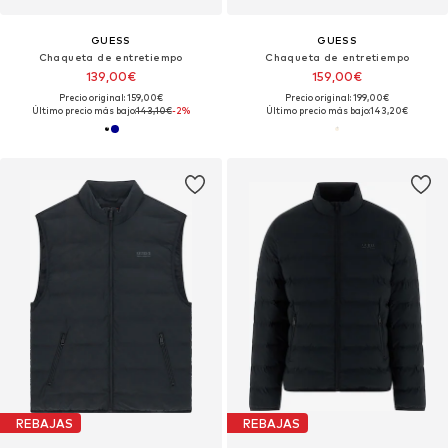
GUESS
GUESS
Chaqueta de entretiempo
Chaqueta de entretiempo
139,00€
159,00€
Precio original: 159,00€
Precio original: 199,00€
Último precio más bajo:
143,10€
-2%
Último precio más bajo:
143,20€
REBAJAS
REBAJAS