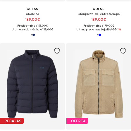
GUESS
GUESS
Chaleco
Chaqueta de entretiempo
139,00€
159,00€
Precio original: 159,00€
Precio original: 179,00€
Último precio más bajo:
139,00€
Último precio más bajo:
161,10€
-1%
REBAJAS
OFERTA