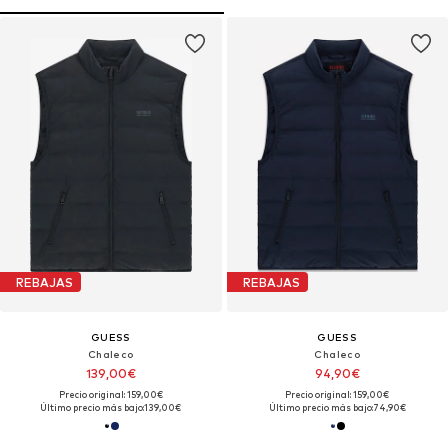
REBAJAS
REBAJAS
GUESS
GUESS
Chaleco
Chaleco
139,00€
94,90€
Precio original: 159,00€
Precio original: 159,00€
Último precio más bajo:
139,00€
Último precio más bajo:
74,90€