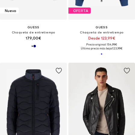
Nuevo
OFERTA
GUESS
GUESS
Chaqueta de entretiempo
Chaqueta de entretiempo
179,00€
Desde 123,99€
Precio original: 154,99€
Último precio más bajo:
123,99€