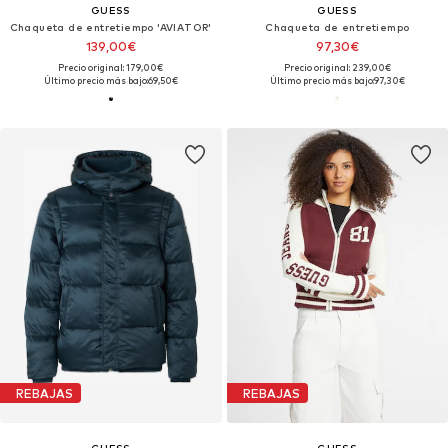
GUESS
GUESS
Chaqueta de entretiempo 'AVIATOR'
Chaqueta de entretiempo
139,00€
97,30€
Precio original: 179,00€
Precio original: 239,00€
Último precio más bajo:
69,50€
Último precio más bajo:
97,30€
REBAJAS
REBAJAS