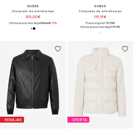
GUESS
GUESS
Chaqueta de entretiempo
Chaqueta de entretiempo
159,00€
119,19€
Último precio más bajo:
179,00€
-11%
Precio original: 191,99€
Último precio más bajo:
119,19€
REBAJAS
OFERTA