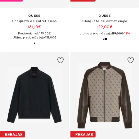
GUESS
GUESS
Chaqueta de entretiempo
Chaqueta de entretiempo
161,10€
139,00€
Precio original: 179,00€
Último precio más bajo:
159,00€
-12%
Último precio más bajo:
159,00€
REBAJAS
REBAJAS