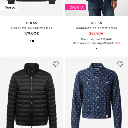
Nuevo
OFERTA
GUESS
GUESS
Chaqueta de entretiempo
Chaqueta de entretiempo
179,00€
265,50€
Precio original: 329,00€
Último precio más bajo:
295,00€
-10%