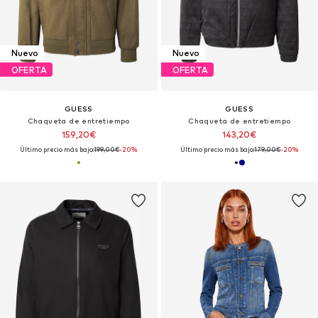
Nuevo
Nuevo
OFERTA
OFERTA
GUESS
GUESS
Chaqueta de entretiempo
Chaqueta de entretiempo
159,20€
143,20€
Último precio más bajo:
199,00€
-20%
Último precio más bajo:
179,00€
-20%