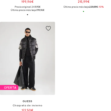
199,96€
215,99€
Precio original: 249,95€
Último precio más bajo:
239,99€
-10%
Último precio más bajo:
199,96€
OFERTA
GUESS
Chaqueta de invierno
122,50€