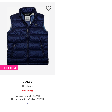
OFERTA
GUESS
Chaleco
99,99€
Precio original: 124,99€
Último precio más bajo:
99,99€