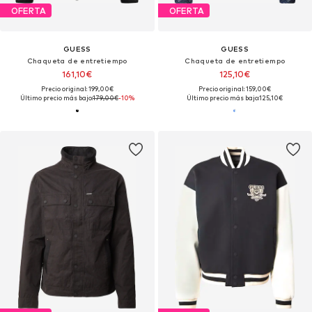
OFERTA
OFERTA
GUESS
GUESS
Chaqueta de entretiempo
Chaqueta de entretiempo
161,10€
125,10€
Precio original: 199,00€
Precio original: 159,00€
Último precio más bajo:
179,00€
-10%
Último precio más bajo:
125,10€