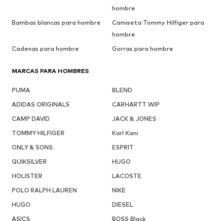
hombre
Bambas blancas para hombre
Camiseta Tommy Hilfiger para
hombre
Cadenas para hombre
Gorras para hombre
MARCAS PARA HOMBRES
PUMA
BLEND
ADIDAS ORIGINALS
CARHARTT WIP
CAMP DAVID
JACK & JONES
TOMMY HILFIGER
Karl Kani
ONLY & SONS
ESPRIT
QUIKSILVER
HUGO
HOLISTER
LACOSTE
POLO RALPH LAUREN
NIKE
HUGO
DIESEL
ASICS
BOSS Black