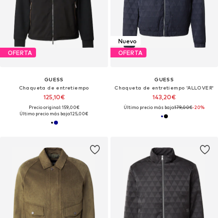
Nuevo
OFERTA
OFERTA
GUESS
GUESS
Chaqueta de entretiempo
Chaqueta de entretiempo 'ALLOVER'
125,10€
143,20€
Precio original: 159,00€
Último precio más bajo:
179,00€
-20%
Último precio más bajo:
125,00€