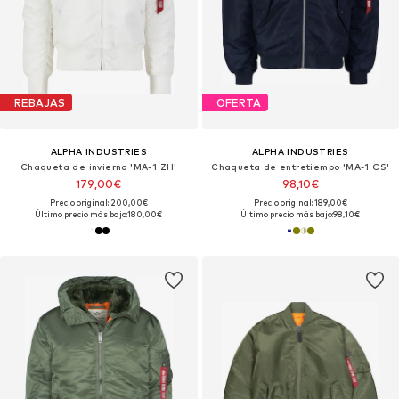
REBAJAS
OFERTA
ALPHA INDUSTRIES
ALPHA INDUSTRIES
Chaqueta de invierno 'MA-1 ZH'
Chaqueta de entretiempo 'MA-1 CS'
179,00€
98,10€
Precio original: 200,00€
Precio original: 189,00€
Último precio más bajo:
180,00€
Último precio más bajo:
98,10€