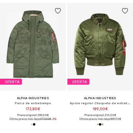
OFERTA
OFERTA
ALPHA INDUSTRIES
ALPHA INDUSTRIES
Parca de entretiempo
Ajuste regular Chaqueta de entretiempo 'CWU 45'
172,80€
189,00€
Precio original: 295,00€
Precio original: 210,00€
Último precio más bajo:
177,00€
-2%
Último precio más bajo:
189,00€