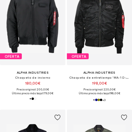
OFERTA
OFERTA
ALPHA INDUSTRIES
ALPHA INDUSTRIES
Chaqueta de invierno
Chaqueta de entretiempo 'MA-1 D-Tec'
180,00€
198,00€
Precio original: 200,00€
Precio original: 220,00€
Último precio más bajo:
179,00€
Último precio más bajo:
198,00€
+
3