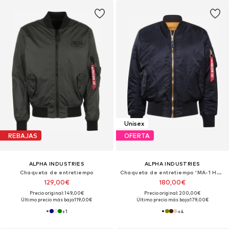
Unisex
REBAJAS
OFERTA
ALPHA INDUSTRIES
ALPHA INDUSTRIES
Chaqueta de entretiempo
Chaqueta de entretiempo 'MA-1 Heritage'
129,00€
180,00€
Precio original: 149,00€
Precio original: 200,00€
Último precio más bajo:
119,00€
Último precio más bajo:
179,00€
+
1
+
4