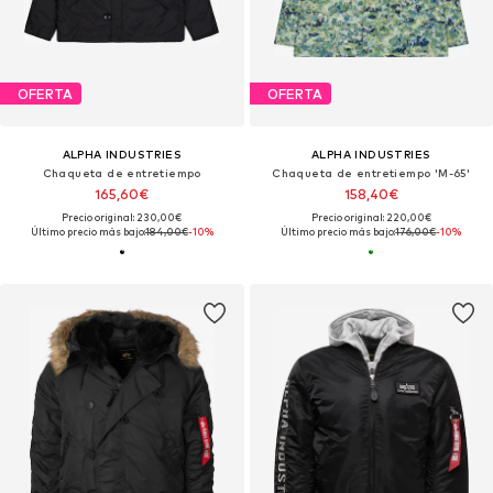
OFERTA
OFERTA
ALPHA INDUSTRIES
ALPHA INDUSTRIES
Chaqueta de entretiempo
Chaqueta de entretiempo 'M-65'
165,60€
158,40€
Precio original: 230,00€
Precio original: 220,00€
Último precio más bajo:
184,00€
-10%
Último precio más bajo:
176,00€
-10%