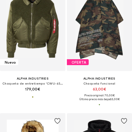
Nuevo
OFERTA
ALPHA INDUSTRIES
ALPHA INDUSTRIES
Chaqueta de entretiempo 'CWU-45/P'
Chaqueta funcional
179,00€
63,00€
Precio original: 70,00€
Último precio más bajo:
63,00€