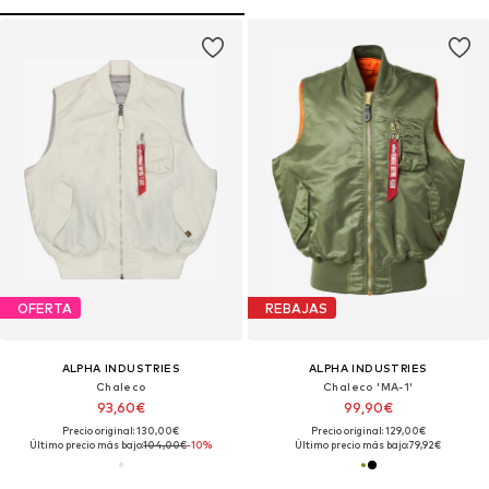
OFERTA
REBAJAS
ALPHA INDUSTRIES
ALPHA INDUSTRIES
Chaleco
Chaleco 'MA-1'
93,60€
99,90€
Precio original: 130,00€
Precio original: 129,00€
Último precio más bajo:
104,00€
-10%
Último precio más bajo:
79,92€