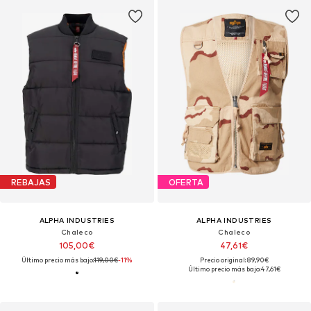
REBAJAS
OFERTA
ALPHA INDUSTRIES
ALPHA INDUSTRIES
Chaleco
Chaleco
105,00€
47,61€
Último precio más bajo:
119,00€
-11%
Precio original: 89,90€
Último precio más bajo:
47,61€