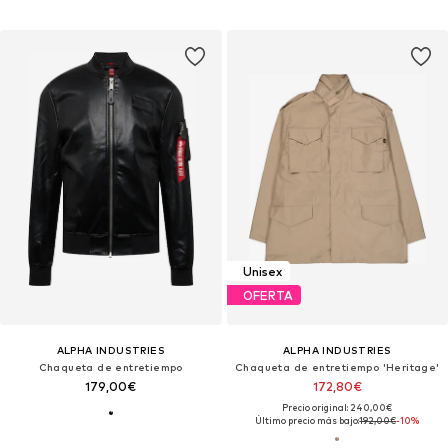
Unisex
OFERTA
ALPHA INDUSTRIES
ALPHA INDUSTRIES
Chaqueta de entretiempo
Chaqueta de entretiempo 'Heritage'
179,00€
172,80€
Precio original: 240,00€
Último precio más bajo:
192,00€
-10%