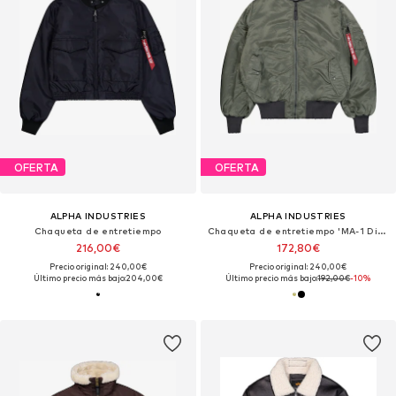
OFERTA
OFERTA
ALPHA INDUSTRIES
ALPHA INDUSTRIES
Chaqueta de entretiempo
Chaqueta de entretiempo 'MA-1 Distressed'
216,00€
172,80€
Precio original: 240,00€
Precio original: 240,00€
Último precio más bajo:
204,00€
Último precio más bajo:
192,00€
-10%