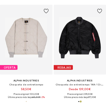
OFERTA
REBAJAS
ALPHA INDUSTRIES
ALPHA INDUSTRIES
Chaqueta de entretiempo
Chaqueta de entretiempo 'MA-1 Distressed'
58,50€
Desde 139,00€
Precio original: 100,00€
Precio original: 239,00€
Último precio más bajo:
60,00€
-2%
Último precio más bajo:
97,30€