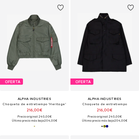
OFERTA
OFERTA
ALPHA INDUSTRIES
ALPHA INDUSTRIES
Chaqueta de entretiempo 'Heritage'
Chaqueta de entretiempo
216,00€
216,00€
Precio original: 240,00€
Precio original: 240,00€
Último precio más bajo:
204,00€
Último precio más bajo:
204,00€