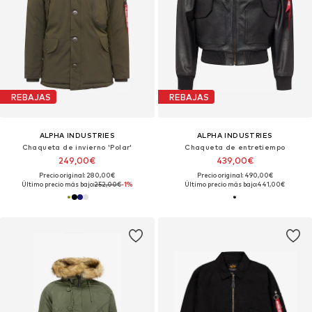
REBAJAS
REBAJAS
ALPHA INDUSTRIES
ALPHA INDUSTRIES
Chaqueta de invierno 'Polar'
Chaqueta de entretiempo
249,00€
439,00€
Precio original: 280,00€
Precio original: 490,00€
Último precio más bajo:
252,00€
-1%
Último precio más bajo:
441,00€