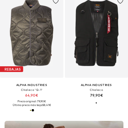
REBAJAS
ALPHA INDUSTRIES
ALPHA INDUSTRIES
Chaleco 'Q-1'
Chaleco
64,90€
79,90€
Precio original: 79,90€
Último precio más bajo:
58,41€