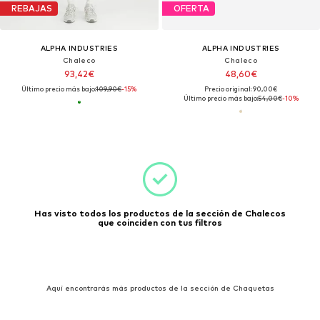
REBAJAS
OFERTA
ALPHA INDUSTRIES
ALPHA INDUSTRIES
Chaleco
Chaleco
93,42€
48,60€
Último precio más bajo:
109,90€
-15%
Precio original: 90,00€
Último precio más bajo:
54,00€
-10%
Has visto todos los productos de la sección de Chalecos
que coinciden con tus filtros
Aquí encontrarás más productos de la sección de Chaquetas