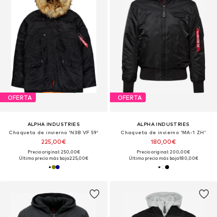
OFERTA
OFERTA
ALPHA INDUSTRIES
ALPHA INDUSTRIES
Chaqueta de invierno 'N3B VF 59'
Chaqueta de invierno 'MA-1 ZH'
225,00€
180,00€
Precio original: 250,00€
Precio original: 200,00€
Último precio más bajo:
225,00€
Último precio más bajo:
180,00€