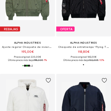
REBAJAS
OFERTA
ALPHA INDUSTRIES
ALPHA INDUSTRIES
Ajuste regular Chaqueta de invierno 'B15-3 TT'
Chaqueta de entretiempo 'Flying Tigers'
195,00€
118,80€
Precio original: 220,00€
Precio original: 165,00€
Último precio más bajo:
198,00€
-1%
Último precio más bajo:
132,00€
-10%
+
2