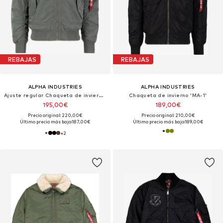
REBAJAS
REBAJAS
ALPHA INDUSTRIES
ALPHA INDUSTRIES
Ajuste regular Chaqueta de invierno 'B15-3 TT'
Chaqueta de invierno 'MA-1'
195,00€
189,00€
Precio original: 220,00€
Precio original: 210,00€
Último precio más bajo:
187,00€
Último precio más bajo:
189,00€
+
2