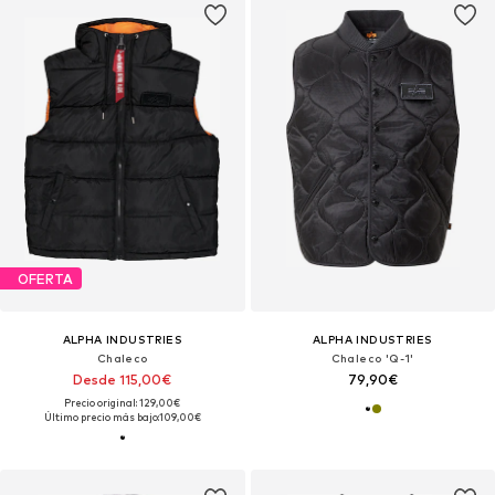
OFERTA
ALPHA INDUSTRIES
ALPHA INDUSTRIES
Chaleco
Chaleco 'Q-1'
Desde 115,00€
79,90€
Precio original: 129,00€
Último precio más bajo:
109,00€