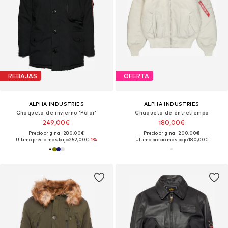
REBAJAS
OFERTA
ALPHA INDUSTRIES
ALPHA INDUSTRIES
Chaqueta de invierno 'Polar'
Chaqueta de entretiempo
249,00€
180,00€
Precio original: 280,00€
Precio original: 200,00€
Último precio más bajo:
252,00€
-1%
Último precio más bajo:
180,00€