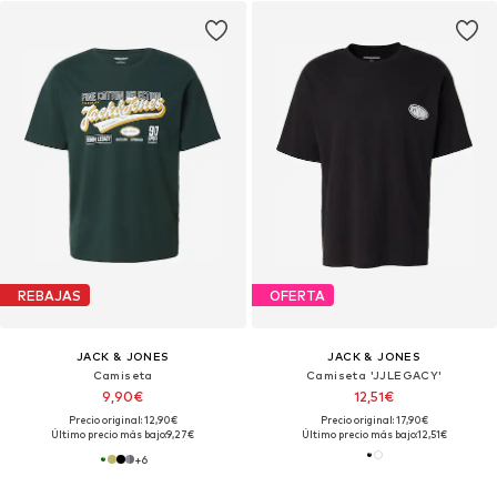
REBAJAS
OFERTA
JACK & JONES
JACK & JONES
Camiseta
Camiseta 'JJLEGACY'
9,90€
12,51€
Precio original: 12,90€
Precio original: 17,90€
Último precio más bajo:
9,27€
Último precio más bajo:
12,51€
+
6