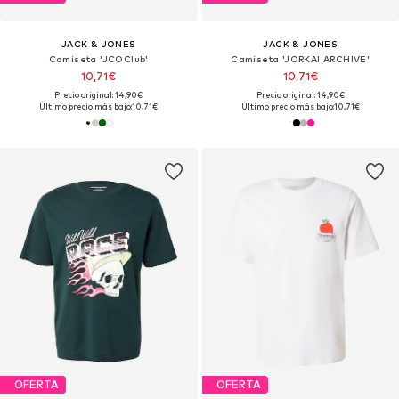
JACK & JONES
JACK & JONES
Camiseta 'JCOClub'
Camiseta 'JORKAI ARCHIVE'
10,71€
10,71€
Precio original: 14,90€
Precio original: 14,90€
Último precio más bajo:
10,71€
Último precio más bajo:
10,71€
OFERTA
OFERTA