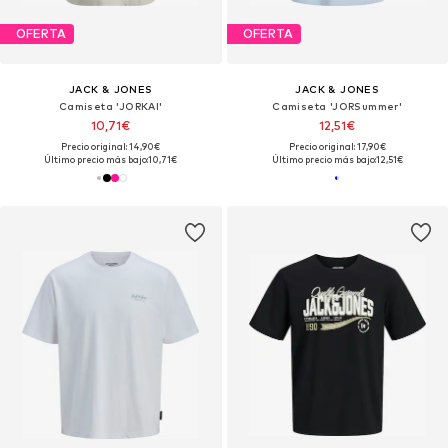
OFERTA
OFERTA
JACK & JONES
JACK & JONES
Camiseta 'JORKAI'
Camiseta 'JORSummer'
10,71€
12,51€
Precio original: 14,90€
Precio original: 17,90€
Último precio más bajo:
10,71€
Último precio más bajo:
12,51€