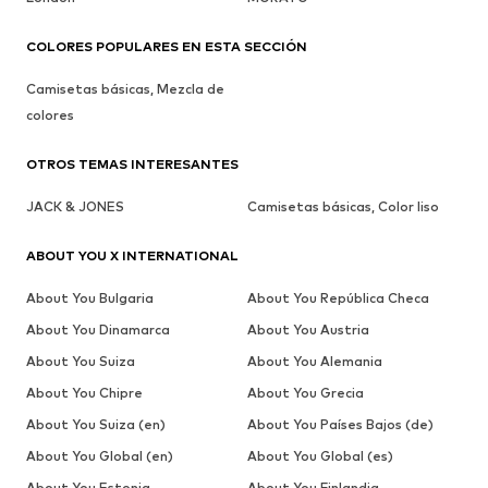
COLORES POPULARES EN ESTA SECCIÓN
Camisetas básicas, Mezcla de
colores
OTROS TEMAS INTERESANTES
JACK & JONES
Camisetas básicas, Color liso
ABOUT YOU X INTERNATIONAL
About You Bulgaria
About You República Checa
About You Dinamarca
About You Austria
About You Suiza
About You Alemania
About You Chipre
About You Grecia
About You Suiza (en)
About You Países Bajos (de)
About You Global (en)
About You Global (es)
About You Estonia
About You Finlandia