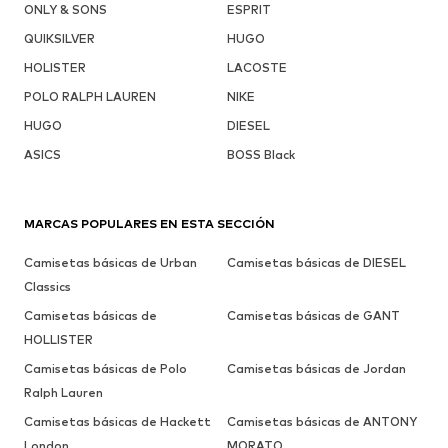
ONLY & SONS
ESPRIT
QUIKSILVER
HUGO
HOLISTER
LACOSTE
POLO RALPH LAUREN
NIKE
HUGO
DIESEL
ASICS
BOSS Black
MARCAS POPULARES EN ESTA SECCIÓN
Camisetas básicas de Urban
Camisetas básicas de DIESEL
Classics
Camisetas básicas de
Camisetas básicas de GANT
HOLLISTER
Camisetas básicas de Polo
Camisetas básicas de Jordan
Ralph Lauren
Camisetas básicas de Hackett
Camisetas básicas de ANTONY
London
MORATO