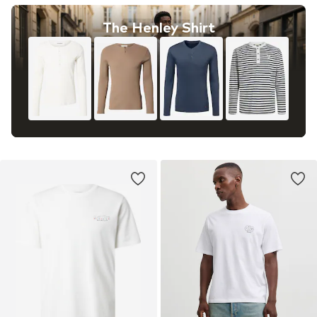
The Henley Shirt