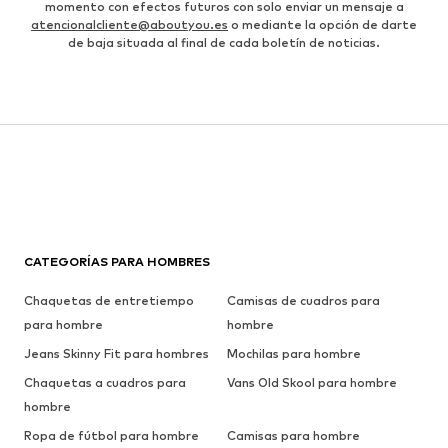
momento con efectos futuros con solo enviar un mensaje a
atencionalcliente@aboutyou.es
o mediante la opción de darte
de baja situada al final de cada boletín de noticias.
CATEGORÍAS PARA HOMBRES
Chaquetas de entretiempo
Camisas de cuadros para
para hombre
hombre
Jeans Skinny Fit para hombres
Mochilas para hombre
Chaquetas a cuadros para
Vans Old Skool para hombre
hombre
Ropa de fútbol para hombre
Camisas para hombre