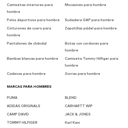
Camisetas interiores para
Mocasines para hombre
hombre
Polos deportivos para hombre
Sudadera GAP para hombre
Cinturones de cuero para
Zapatillas pádel para hombre
hombre
Pantalones de chándal
Botas con cordones para
hombre
Bambas blancas para hombre
Camiseta Tommy Hilfiger para
hombre
Cadenas para hombre
Gorras para hombre
MARCAS PARA HOMBRES
PUMA
BLEND
ADIDAS ORIGINALS
CARHARTT WIP
CAMP DAVID
JACK & JONES
TOMMY HILFIGER
Karl Kani