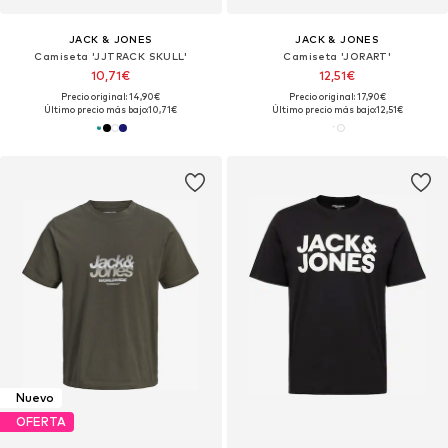
JACK & JONES
JACK & JONES
Camiseta 'JJTRACK SKULL'
Camiseta 'JORART'
10,71€
12,51€
Precio original: 14,90€
Precio original: 17,90€
Último precio más bajo:
10,71€
Último precio más bajo:
12,51€
Nuevo
OFERTA