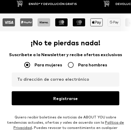
DEVOLUCIONES HASTA 30 DÍAS
P
¡No te pierdas nada!
Suscríbete a la Newsletter y recibe ofertas exclusivas
Para mujeres
Para hombres
Tu dirección de correo electrónico
Registrarse
Quiero recibir boletines de noticias de ABOUT YOU sobre
tendencias actuales, ofertas y vales de acuerdo con la
Política de
Privacidad
. Puedes revocar tu consentimiento en cualquier