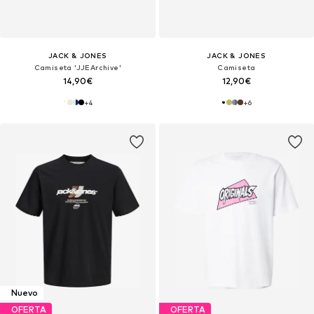
JACK & JONES
JACK & JONES
Camiseta 'JJEArchive'
Camiseta
14,90€
12,90€
+
4
+
6
Nuevo
OFERTA
OFERTA