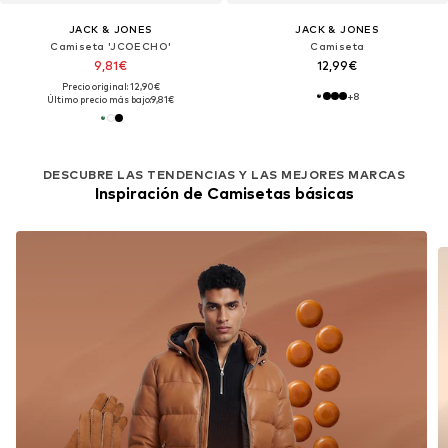
JACK & JONES
JACK & JONES
Camiseta 'JCOECHO'
Camiseta
9,81€
12,99€
Precio original: 12,90€
+
8
Último precio más bajo:
9,81€
DESCUBRE LAS TENDENCIAS Y LAS MEJORES MARCAS
Inspiración de Camisetas básicas