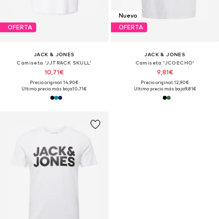
Nuevo
OFERTA
OFERTA
JACK & JONES
JACK & JONES
Camiseta 'JJTRACK SKULL'
Camiseta 'JCOECHO'
10,71€
9,81€
Precio original: 14,90€
Precio original: 12,90€
Último precio más bajo:
10,71€
Último precio más bajo:
9,81€