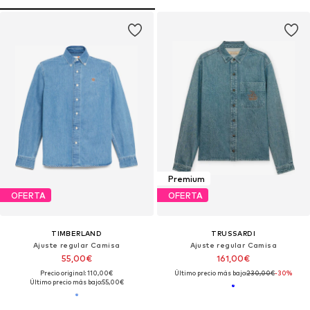
Premium
OFERTA
OFERTA
TIMBERLAND
TRUSSARDI
Ajuste regular Camisa
Ajuste regular Camisa
55,00€
161,00€
Precio original: 110,00€
Último precio más bajo:
230,00€
-30%
Último precio más bajo:
55,00€