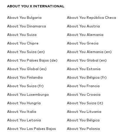
ABOUT YOU X INTERNATIONAL
About You Bulgaria
About You República Checa
About You Dinamarca
About You Austria
About You Suiza
About You Alemania
About You Chipre
About You Grecia
About You Suiza (en)
About You Alemania (en)
About You Países Bajos (de)
About You Global (en)
About You Global (es)
About You Estonia
About You Finlandia
About You Bélgica (fr)
About You Suiza (fr)
About You Francia
About You Luxemburgo
About You Croacia
About You Hungría
About You Suiza (it)
About You Italia
About You Lituania
About You Letonia
About You Bélgica
About You Los Países Bajos
About You Polonia