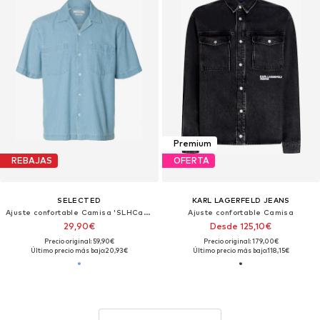
Premium
REBAJAS
OFERTA
SELECTED
KARL LAGERFELD JEANS
Ajuste confortable Camisa 'SLHCarlo'
Ajuste confortable Camisa
29,90€
Desde 125,10€
Precio original: 59,90€
Precio original: 179,00€
Último precio más bajo:
20,93€
Último precio más bajo:
118,15€