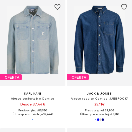
OFERTA
OFERTA
KARL KANI
JACK & JONES
Ajuste confortable Camisa
Ajuste regular Camisa 'JJEBROOK'
Desde 37,44€
25,11€
Precio original: 89,95€
Precio original: 39,90€
Último precio más bajo:
37,44€
Último precio más bajo:
25,11€