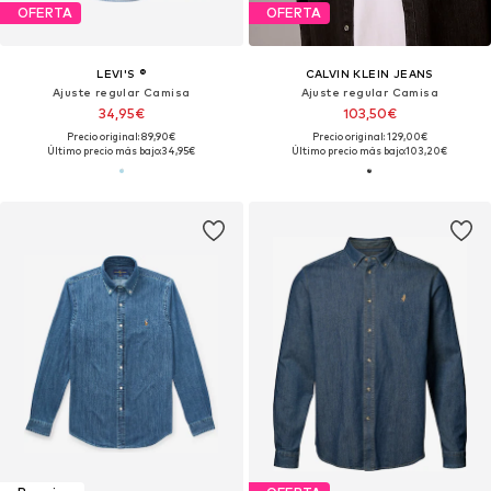
OFERTA
OFERTA
LEVI'S ®
CALVIN KLEIN JEANS
Ajuste regular Camisa
Ajuste regular Camisa
34,95€
103,50€
Precio original: 89,90€
Precio original: 129,00€
Último precio más bajo:
34,95€
Último precio más bajo:
103,20€