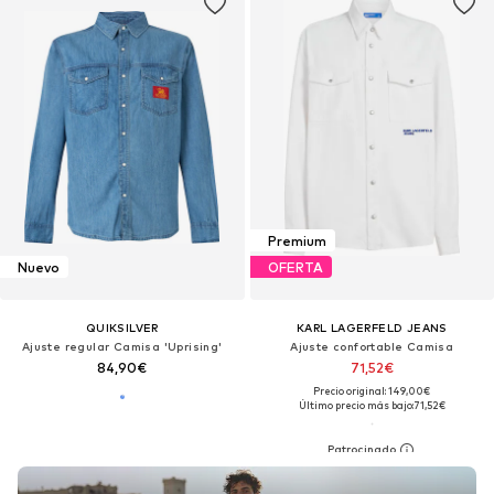
Premium
Nuevo
OFERTA
QUIKSILVER
KARL LAGERFELD JEANS
Ajuste regular Camisa 'Uprising'
Ajuste confortable Camisa
84,90€
71,52€
Precio original: 149,00€
Último precio más bajo:
71,52€