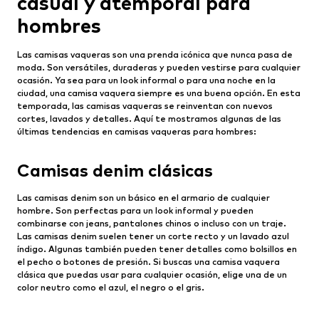
casual y atemporal para
hombres
Las camisas vaqueras son una prenda icónica que nunca pasa de
moda. Son versátiles, duraderas y pueden vestirse para cualquier
ocasión. Ya sea para un look informal o para una noche en la
ciudad, una camisa vaquera siempre es una buena opción. En esta
temporada, las camisas vaqueras se reinventan con nuevos
cortes, lavados y detalles. Aquí te mostramos algunas de las
últimas tendencias en camisas vaqueras para hombres:
Camisas denim clásicas
Las camisas denim son un básico en el armario de cualquier
hombre. Son perfectas para un look informal y pueden
combinarse con jeans, pantalones chinos o incluso con un traje.
Las camisas denim suelen tener un corte recto y un lavado azul
índigo. Algunas también pueden tener detalles como bolsillos en
el pecho o botones de presión. Si buscas una camisa vaquera
clásica que puedas usar para cualquier ocasión, elige una de un
color neutro como el azul, el negro o el gris.