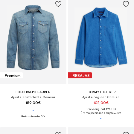
Premium
REBAJAS
POLO RALPH LAUREN
TOMMY HILFIGER
Ajuste confortable Camisa
Ajuste regular Camisa
189,00€
105,00€
Precio original: 119,00€
Último precio más bajo:
94,50€