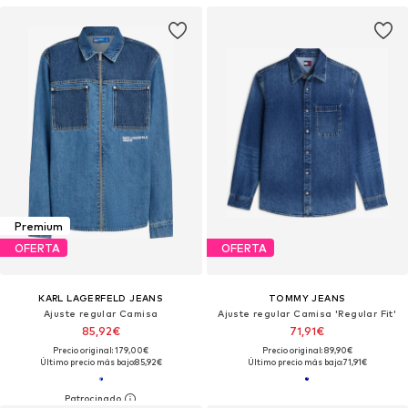
Premium
OFERTA
OFERTA
KARL LAGERFELD JEANS
TOMMY JEANS
Ajuste regular Camisa
Ajuste regular Camisa 'Regular Fit'
85,92€
71,91€
Precio original: 179,00€
Precio original: 89,90€
Último precio más bajo:
85,92€
Último precio más bajo:
71,91€