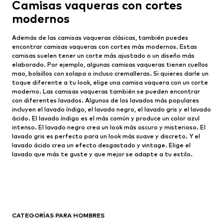
Camisas vaqueras con cortes
modernos
Además de las camisas vaqueras clásicas, también puedes
encontrar camisas vaqueras con cortes más modernos. Estas
camisas suelen tener un corte más ajustado o un diseño más
elaborado. Por ejemplo, algunas camisas vaqueras tienen cuellos
mao, bolsillos con solapa o incluso cremalleras. Si quieres darle un
toque diferente a tu look, elige una camisa vaquera con un corte
moderno. Las camisas vaqueras también se pueden encontrar
con diferentes lavados. Algunos de los lavados más populares
incluyen el lavado índigo, el lavado negro, el lavado gris y el lavado
ácido. El lavado índigo es el más común y produce un color azul
intenso. El lavado negro crea un look más oscuro y misterioso. El
lavado gris es perfecto para un look más suave y discreto. Y el
lavado ácido crea un efecto desgastado y vintage. Elige el
lavado que más te guste y que mejor se adapte a tu estilo.
CATEGORÍAS PARA HOMBRES