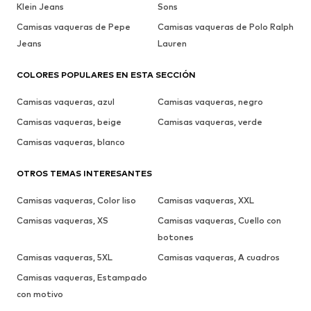
Klein Jeans
Sons
Camisas vaqueras de Pepe
Camisas vaqueras de Polo Ralph
Jeans
Lauren
COLORES POPULARES EN ESTA SECCIÓN
Camisas vaqueras, azul
Camisas vaqueras, negro
Camisas vaqueras, beige
Camisas vaqueras, verde
Camisas vaqueras, blanco
OTROS TEMAS INTERESANTES
Camisas vaqueras, Color liso
Camisas vaqueras, XXL
Camisas vaqueras, XS
Camisas vaqueras, Cuello con
botones
Camisas vaqueras, 5XL
Camisas vaqueras, A cuadros
Camisas vaqueras, Estampado
con motivo