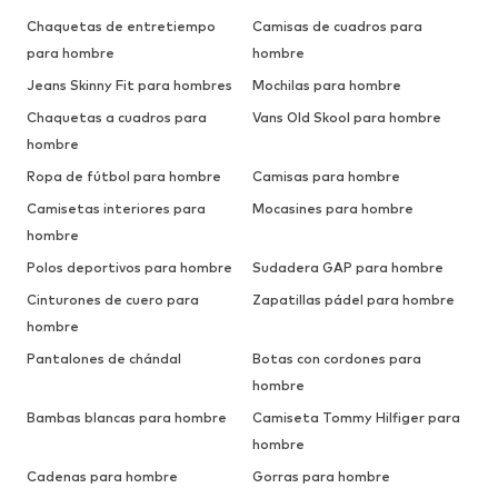
Chaquetas de entretiempo
Camisas de cuadros para
para hombre
hombre
Jeans Skinny Fit para hombres
Mochilas para hombre
Chaquetas a cuadros para
Vans Old Skool para hombre
hombre
Ropa de fútbol para hombre
Camisas para hombre
Camisetas interiores para
Mocasines para hombre
hombre
Polos deportivos para hombre
Sudadera GAP para hombre
Cinturones de cuero para
Zapatillas pádel para hombre
hombre
Pantalones de chándal
Botas con cordones para
hombre
Bambas blancas para hombre
Camiseta Tommy Hilfiger para
hombre
Cadenas para hombre
Gorras para hombre