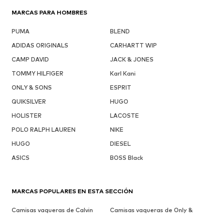
MARCAS PARA HOMBRES
PUMA
BLEND
ADIDAS ORIGINALS
CARHARTT WIP
CAMP DAVID
JACK & JONES
TOMMY HILFIGER
Karl Kani
ONLY & SONS
ESPRIT
QUIKSILVER
HUGO
HOLISTER
LACOSTE
POLO RALPH LAUREN
NIKE
HUGO
DIESEL
ASICS
BOSS Black
MARCAS POPULARES EN ESTA SECCIÓN
Camisas vaqueras de Calvin
Camisas vaqueras de Only &