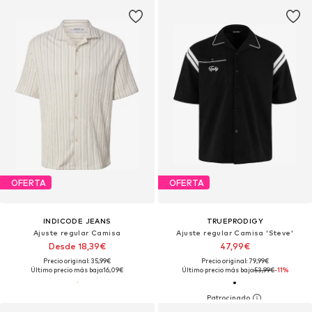
OFERTA
OFERTA
INDICODE JEANS
TRUEPRODIGY
Ajuste regular Camisa
Ajuste regular Camisa 'Steve'
Desde 18,39€
47,99€
Precio original: 35,99€
Precio original: 79,99€
Último precio más bajo:
16,09€
Último precio más bajo:
53,99€
-11%