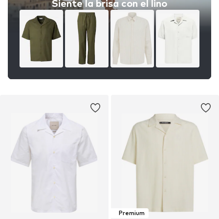
Siente la brisa con el lino
Premium