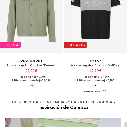
OFERTA
REBAJAS
ONLY & SONS
VINSON
Ajuste regular Camisa 'Kennet'
Ajuste regular Camisa 'VMRory'
22,45€
19,99€
Precio original: 49,99€
Precio original: 24,99€
Último precio más bajo:
22,45€
Último precio más bajo:
17,99€
DESCUBRE LAS TENDENCIAS Y LAS MEJORES MARCAS
Inspiración de Camisas