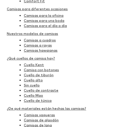
Comfort Fit
Camisas para diferentes ocasiones
Camisas para la oficina
Camisas para una boda
Camisas para el día a día
Nuestros modelos de camisas
Camisas a cuadros
Camisas a rayas
Camisas hawaianas
¿Qué cuellos de camisa hay?
Cuello Kent
Camisa con botones
Cuello de tiburón
Cuello alto
Sin cuello
Cuello de contraste
Cuello Mao
Cuello de túnica
¿De qué materiales están hechas las camisas?
Camisas vaqueras
Camisas de algodón
Camisas de lana