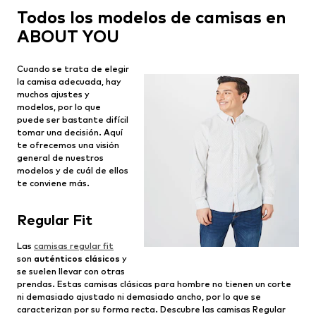
Todos los modelos de camisas en
ABOUT YOU
Cuando se trata de elegir
la camisa adecuada, hay
muchos ajustes y
modelos, por lo que
puede ser bastante difícil
tomar una decisión. Aquí
te ofrecemos una visión
general de nuestros
modelos y de cuál de ellos
te conviene más.
Regular Fit
Las
camisas regular fit
son
auténticos clásicos
y
se suelen llevar con otras
prendas. Estas camisas clásicas para hombre no tienen un corte
ni demasiado ajustado ni demasiado ancho, por lo que se
caracterizan por su forma recta. Descubre las camisas Regular