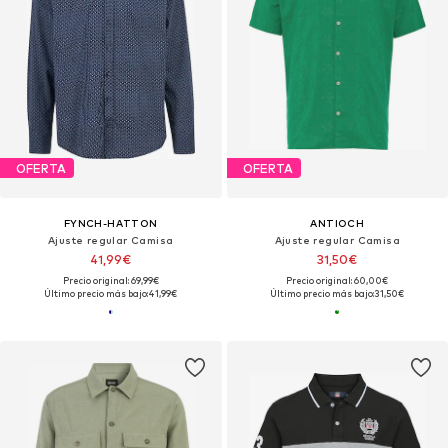
OFERTA
OFERTA
FYNCH-HATTON
ANTIOCH
Ajuste regular Camisa
Ajuste regular Camisa
41,99€
31,50€
Precio original: 69,99€
Precio original: 60,00€
Último precio más bajo:
41,99€
Último precio más bajo:
31,50€