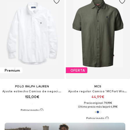
Premium
OFERTA
POLO RALPH LAUREN
MCS
Ajuste estrecho Camisa de negocios
Ajuste regular Camisa 'MCFort Worth'
155,00€
44,99€
Precio original: 79,99€
Último precio más bajo:
44,99€