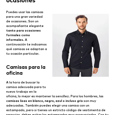
ocasiones
Puedes usar las camisas
para una gran variedad
de ocasiones. Son un
acompañante elegante
tanto para ocasiones
formales como
informales
. A
continuación te indicamos
qué camisas se adaptan a
tu ocasión particular.
Camisas para la
oficina
A la hora de buscar la
camisa adecuada para tu
nuevo trabajo en la
oficina, lo mejor es mantener la sencillez. Para los hombres, las
camisas lisas en blanco, negro, azul o incluso gris
son muy
adecuadas. También puedes elegir una camisa con un
estampado, pero si tienes un estricto código de vestimenta de
negocios, debes evitar los estampados muy pronunciados. Con tu