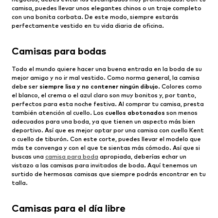
camisa, puedes llevar unos elegantes chinos o un traje completo
con una bonita corbata. De este modo, siempre estarás
perfectamente vestido en tu vida diaria de oficina.
Camisas para bodas
Todo el mundo quiere hacer una buena entrada en la boda de su
mejor amigo y no ir mal vestido. Como norma general, la camisa
debe ser
siempre lisa y no contener ningún dibujo
. Colores como
el blanco, el crema o el azul claro son muy bonitos y, por tanto,
perfectos para esta noche festiva. Al comprar tu camisa, presta
también atención al cuello. Los
cuellos abotonados
son menos
adecuados para una boda, ya que tienen un aspecto más bien
deportivo. Así que es mejor optar por una camisa con cuello Kent
o cuello de tiburón. Con este corte, puedes llevar el modelo que
más te convenga y con el que te sientas más cómodo. Así que si
buscas una
camisa para boda
apropiada, deberías echar un
vistazo a las camisas para invitados de boda. Aquí tenemos un
surtido de hermosas camisas que siempre podrás encontrar en tu
talla.
Camisas para el día libre