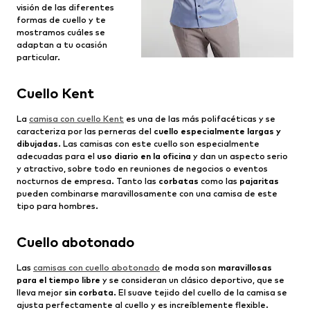
visión de las diferentes
formas de cuello y te
mostramos cuáles se
adaptan a tu ocasión
particular.
Cuello Kent
La
camisa con cuello Kent
es una de las más polifacéticas y se
caracteriza por las perneras del
cuello especialmente largas y
dibujadas
. Las camisas con este cuello son especialmente
adecuadas para el
uso diario en la oficina
y dan un aspecto serio
y atractivo, sobre todo en reuniones de negocios o eventos
nocturnos de empresa. Tanto las
corbatas
como las
pajaritas
pueden combinarse maravillosamente con una camisa de este
tipo para hombres.
Cuello abotonado
Las
camisas con cuello abotonado
de moda son
maravillosas
para el tiempo libre
y se consideran un clásico deportivo, que se
lleva mejor
sin corbata
. El suave tejido del cuello de la camisa se
ajusta perfectamente al cuello y es increíblemente flexible.