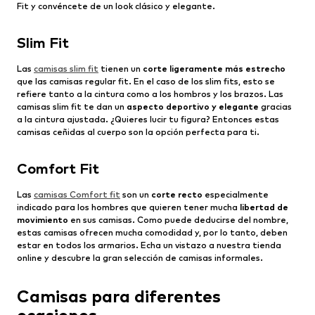
Fit y convéncete de un look clásico y elegante.
Slim Fit
Las
camisas slim fit
tienen un
corte ligeramente más estrecho
que las camisas regular fit. En el caso de los slim fits, esto se
refiere tanto a la cintura como a los hombros y los brazos. Las
camisas slim fit te dan un
aspecto deportivo y elegante
gracias
a la cintura ajustada. ¿Quieres lucir tu figura? Entonces estas
camisas ceñidas al cuerpo son la opción perfecta para ti.
Comfort Fit
Las
camisas Comfort fit
son un
corte recto
especialmente
indicado para los hombres que quieren tener mucha
libertad de
movimiento
en sus camisas. Como puede deducirse del nombre,
estas camisas ofrecen mucha comodidad y, por lo tanto, deben
estar en todos los armarios. Echa un vistazo a nuestra tienda
online y descubre la gran selección de camisas informales.
Camisas para diferentes