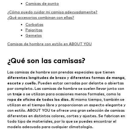
Camisas de punto
¿Cómo puedo cuidar mi camisa adecuadamente?
¿Qué accesorios combinan con ellas?
Corbatas
Pajaritas
Gemelos
Camisas de hombre con estilo en ABOUT YOU
¿Qué son las camisas?
Las camisas de hombre son prendas especiales que tienen
diferentes longitudes de brazo
y
diferentes formas de manga
,
escote
y
cuello
. Pueden estar cerradas por delante o abiertas
por completo. Las camisas de hombre se suelen llevar junto con
un
traje
o se utilizan para ocasiones menos formales, como la
ropa de oficina de todos los días
. Al mismo tiempo, también se
utilizan en el tiempo libre y proporcionan un aspecto elegante y
con estilo. ABOUT YOU te ofrece una gran selección de camisas
diferentes en distintos colores, cortes y ajustes. Se fabrican en
todo tipo de materiales, por lo que se puedes encontrar el
modelo adecuado para cualquier climatología.