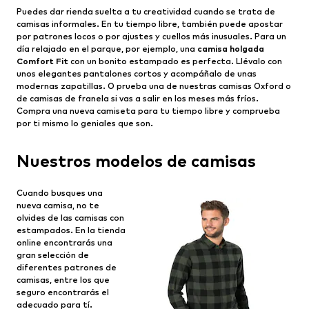
Puedes dar rienda suelta a tu creatividad cuando se trata de
camisas informales. En tu tiempo libre, también puede apostar
por patrones locos o por ajustes y cuellos más inusuales. Para un
día relajado en el parque, por ejemplo, una
camisa holgada
Comfort Fit
con un bonito estampado es perfecta. Llévalo con
unos elegantes pantalones cortos y acompáñalo de unas
modernas zapatillas. O prueba una de nuestras camisas Oxford o
de camisas de franela si vas a salir en los meses más fríos.
Compra una nueva camiseta para tu tiempo libre y comprueba
por ti mismo lo geniales que son.
Nuestros modelos de camisas
Cuando busques una
nueva camisa, no te
olvides de las camisas con
estampados. En la tienda
online encontrarás una
gran selección de
diferentes patrones de
camisas, entre los que
seguro encontrarás el
adecuado para tí.