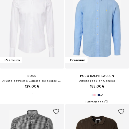
Premium
Premium
BOSS
POLO RALPH LAUREN
Ajuste estrecho Camisa de negocios 'H-HANK-TUX1'
Ajuste regular Camisa
129,00€
185,00€
+
1