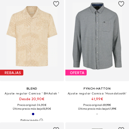
REBAJAS
OFERTA
BLEND
FYNCH-HATTON
Ajuste regular Camisa ' BHAslak '
Ajuste regular Camisa 'Houndstooth'
Desde 20,90€
41,99€
Precio original: 34,90€
Precio original: 69,99€
Último precio más bajo:
16,90€
Último precio más bajo:
41,99€