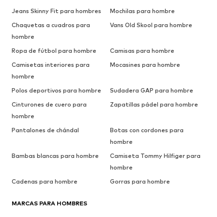
Jeans Skinny Fit para hombres
Mochilas para hombre
Chaquetas a cuadros para
Vans Old Skool para hombre
hombre
Ropa de fútbol para hombre
Camisas para hombre
Camisetas interiores para
Mocasines para hombre
hombre
Polos deportivos para hombre
Sudadera GAP para hombre
Cinturones de cuero para
Zapatillas pádel para hombre
hombre
Pantalones de chándal
Botas con cordones para
hombre
Bambas blancas para hombre
Camiseta Tommy Hilfiger para
hombre
Cadenas para hombre
Gorras para hombre
MARCAS PARA HOMBRES