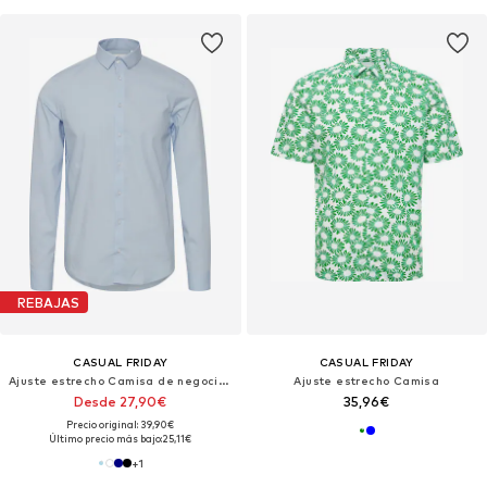
REBAJAS
CASUAL FRIDAY
CASUAL FRIDAY
Ajuste estrecho Camisa de negocios 'Palle'
Ajuste estrecho Camisa
Desde 27,90€
35,96€
Precio original: 39,90€
Último precio más bajo:
25,11€
+
1