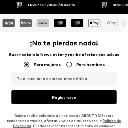
DEVOLUCIONES HASTA 30 DÍAS
P
¡No te pierdas nada!
Suscríbete a la Newsletter y recibe ofertas exclusivas
Para mujeres
Para hombres
Tu dirección de correo electrónico
Registrarse
Quiero recibir boletines de noticias de ABOUT YOU sobre
tendencias actuales, ofertas y vales de acuerdo con la
Política de
Privacidad
. Puedes revocar tu consentimiento en cualquier