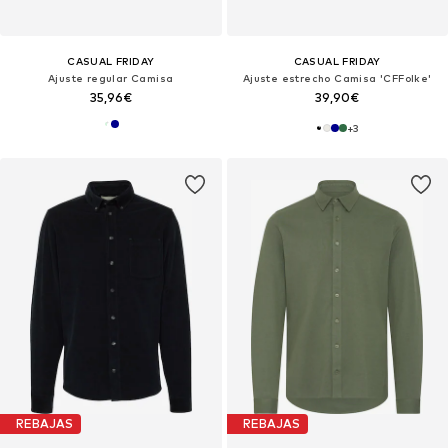
CASUAL FRIDAY
CASUAL FRIDAY
Ajuste regular Camisa
Ajuste estrecho Camisa 'CFFolke'
35,96€
39,90€
+
3
REBAJAS
REBAJAS