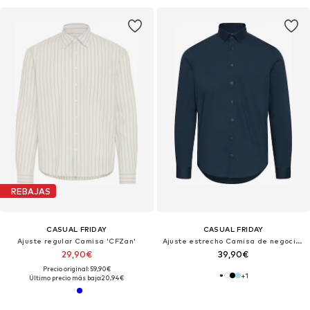
REBAJAS
CASUAL FRIDAY
CASUAL FRIDAY
Ajuste regular Camisa 'CFZan'
Ajuste estrecho Camisa de negocios
29,90€
39,90€
Precio original: 59,90€
+
1
Último precio más bajo:
20,94€