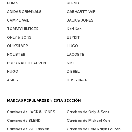
PUMA
BLEND
ADIDAS ORIGINALS
CARHARTT WIP
CAMP DAVID
JACK & JONES
TOMMY HILFIGER
Karl Kani
ONLY & SONS
ESPRIT
QUIKSILVER
HUGO
HOLISTER
LACOSTE
POLO RALPH LAUREN
NIKE
HUGO
DIESEL
ASICS
BOSS Black
MARCAS POPULARES EN ESTA SECCIÓN
Camisas de JACK & JONES
Camisas de Only & Sons
Camisas de BLEND
Camisas de Michael Kors
Camisas de WE Fashion
Camisas de Polo Ralph Lauren