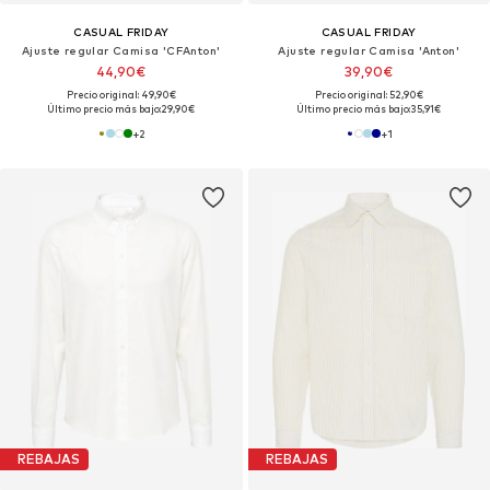
CASUAL FRIDAY
CASUAL FRIDAY
Ajuste regular Camisa 'CFAnton'
Ajuste regular Camisa 'Anton'
44,90€
39,90€
Precio original: 49,90€
Precio original: 52,90€
Último precio más bajo:
29,90€
Último precio más bajo:
35,91€
+
2
+
1
REBAJAS
REBAJAS