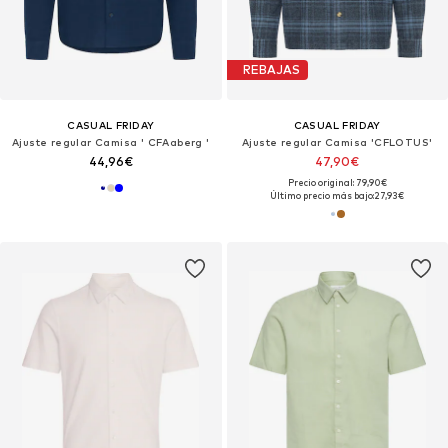
REBAJAS
CASUAL FRIDAY
CASUAL FRIDAY
Ajuste regular Camisa ' CFAaberg '
Ajuste regular Camisa 'CFLOTUS'
44,96€
47,90€
Precio original: 79,90€
Último precio más bajo:
27,93€