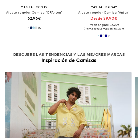
CASUAL FRIDAY
CASUAL FRIDAY
Ajuste regular Camisa 'CFAnton'
Ajuste regular Camisa 'Anton'
62,96€
Desde 39,90€
Precio original: 52,90€
+
5
Último precio más bajo:
35,91€
+
1
DESCUBRE LAS TENDENCIAS Y LAS MEJORES MARCAS
Inspiración de Camisas