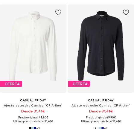
OFERTA
OFERTA
CASUAL FRIDAY
CASUAL FRIDAY
Ajuste estrecho Camisa 'CF Arthur'
Ajuste estrecho Camisa 'CF Arthur'
Desde 31,41€
Desde 31,41€
Precio original: 49,90€
Precio original: 49,90€
Último precio más bajo:
31,41€
Último precio más bajo:
31,41€
+
3
+
3