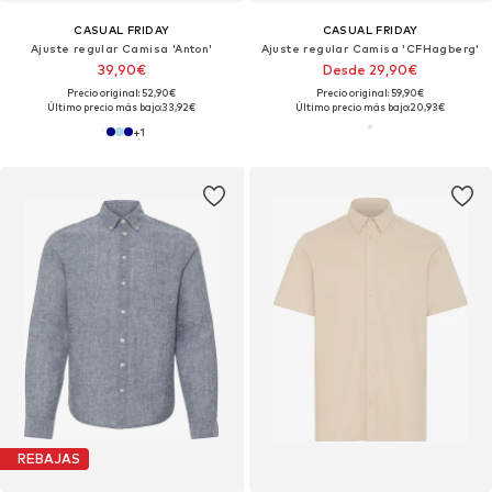
CASUAL FRIDAY
CASUAL FRIDAY
Ajuste regular Camisa 'Anton'
Ajuste regular Camisa 'CFHagberg'
39,90€
Desde 29,90€
Precio original: 52,90€
Precio original: 59,90€
Último precio más bajo:
33,92€
Último precio más bajo:
20,93€
+
1
REBAJAS