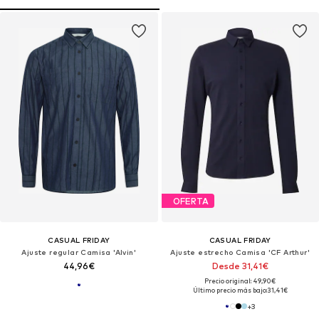
OFERTA
CASUAL FRIDAY
CASUAL FRIDAY
Ajuste regular Camisa 'Alvin'
Ajuste estrecho Camisa 'CF Arthur'
44,96€
Desde 31,41€
Precio original: 49,90€
Último precio más bajo:
31,41€
+
3