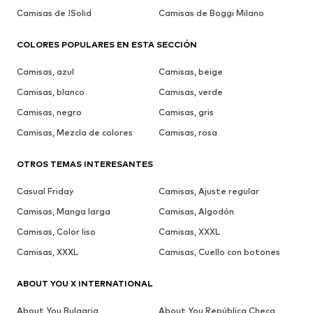
Camisas de !Solid
Camisas de Boggi Milano
COLORES POPULARES EN ESTA SECCIÓN
Camisas, azul
Camisas, beige
Camisas, blanco
Camisas, verde
Camisas, negro
Camisas, gris
Camisas, Mezcla de colores
Camisas, rosa
OTROS TEMAS INTERESANTES
Casual Friday
Camisas, Ajuste regular
Camisas, Manga larga
Camisas, Algodón
Camisas, Color liso
Camisas, XXXL
Camisas, XXXL
Camisas, Cuello con botones
ABOUT YOU X INTERNATIONAL
About You Bulgaria
About You República Checa