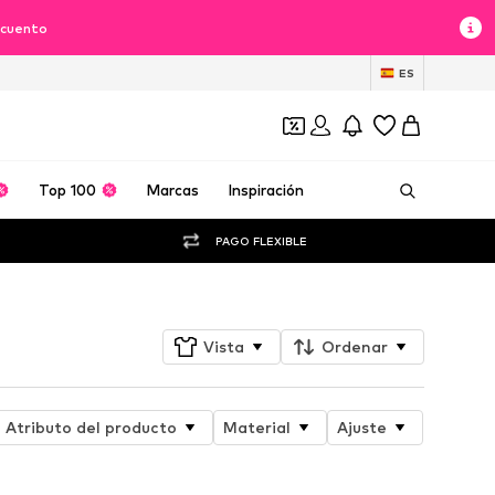
scuento
ES
Top 100
Marcas
Inspiración
PAGO FLEXIBLE
Vista
Ordenar
Atributo del producto
Material
Ajuste