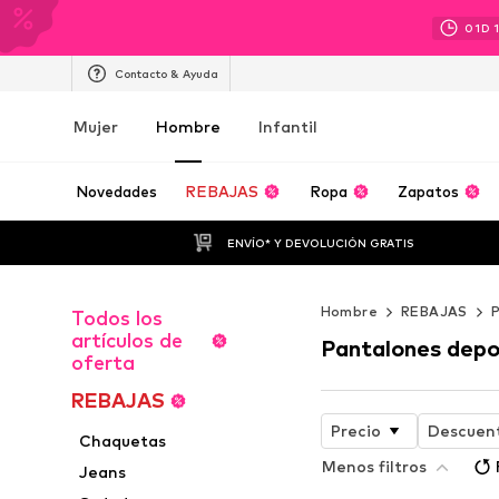
01
D
Contacto & Ayuda
Mujer
Hombre
Infantil
Novedades
REBAJAS
Ropa
Zapatos
ENVÍO* Y DEVOLUCIÓN GRATIS
Hombre
REBAJAS
Todos los
artículos de
Pantalones depo
oferta
REBAJAS
Precio
Descuen
Chaquetas
Menos filtros
Jeans