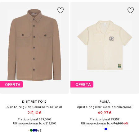
OFERTA
OFERTA
DISTRETTO12
PUMA
Ajuste regular Camisa funcional
Ajuste regular Camisa funcional
215,10€
69,97€
Precio original: 239,00€
Precio original: 99,95€
Último precio más bajo:
215,10€
Último precio más bajo:
74,96€
-6%
+
2