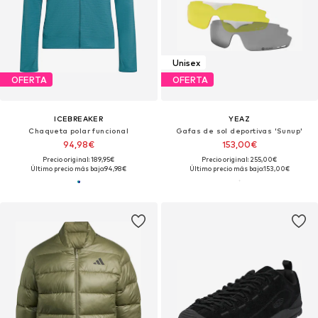
Unisex
OFERTA
OFERTA
ICEBREAKER
YEAZ
Chaqueta polar funcional
Gafas de sol deportivas 'Sunup'
94,98€
153,00€
Precio original: 189,95€
Precio original: 255,00€
Último precio más bajo:
94,98€
Último precio más bajo:
153,00€