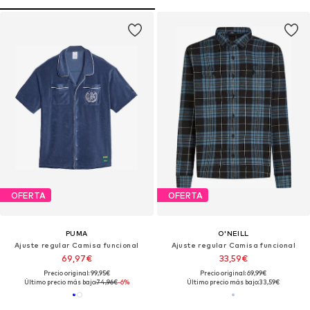
OFERTA
OFERTA
PUMA
O'NEILL
Ajuste regular Camisa funcional
Ajuste regular Camisa funcional
69,97€
33,59€
Precio original: 99,95€
Precio original: 69,99€
Último precio más bajo:
74,96€
-6%
Último precio más bajo:
33,59€