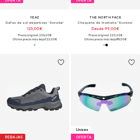
OFERTA
OFERTA
YEAZ
THE NORTH FACE
Gafas de sol deportivas 'Sunvibe'
Chaqueta de montaña 'Siurana'
123,00€
Desde 99,00€
Precio original: 205,00€
Precio original: 220,00€
Último precio más bajo:
123,00€
Último precio más bajo:
99,00€
Unisex
REBAJAS
OFERTA