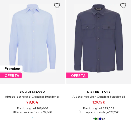
Premium
OFERTA
OFERTA
BOGGI MILANO
DISTRETTO12
Ajuste estrecho Camisa funcional
Ajuste regular Camisa funcional
98,10€
129,15€
Precio original: 109,00€
Precio original: 239,00€
Último precio más bajo:
92,65€
Último precio más bajo:
129,15€
+
2