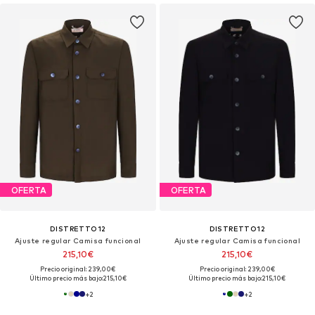
OFERTA
OFERTA
DISTRETTO12
DISTRETTO12
Ajuste regular Camisa funcional
Ajuste regular Camisa funcional
215,10€
215,10€
Precio original: 239,00€
Precio original: 239,00€
Último precio más bajo:
215,10€
Último precio más bajo:
215,10€
+
2
+
2