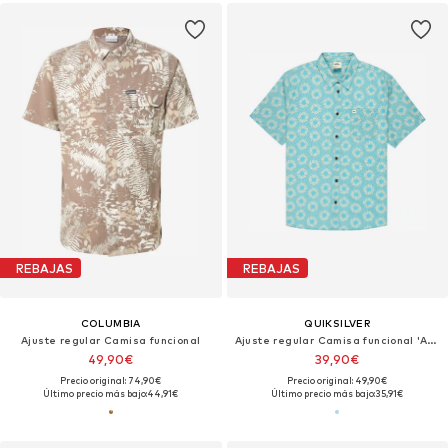
REBAJAS
REBAJAS
COLUMBIA
QUIKSILVER
Ajuste regular Camisa funcional
Ajuste regular Camisa funcional 'Apero Classic'
49,90€
39,90€
Precio original: 74,90€
Precio original: 49,90€
Último precio más bajo:
44,91€
Último precio más bajo:
35,91€