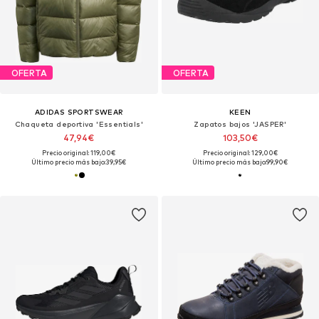
OFERTA
OFERTA
ADIDAS SPORTSWEAR
KEEN
Chaqueta deportiva 'Essentials'
Zapatos bajos 'JASPER'
47,94€
103,50€
Precio original: 119,00€
Precio original: 129,00€
Último precio más bajo:
39,95€
Último precio más bajo:
99,90€