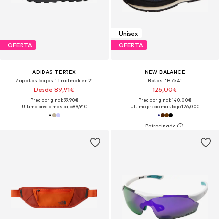
Unisex
OFERTA
OFERTA
ADIDAS TERREX
NEW BALANCE
Zapatos bajos 'Trailmaker 2'
Botas 'H754'
Desde 89,91€
126,00€
Precio original: 99,90€
Precio original: 140,00€
Último precio más bajo:
89,91€
Último precio más bajo:
126,00€