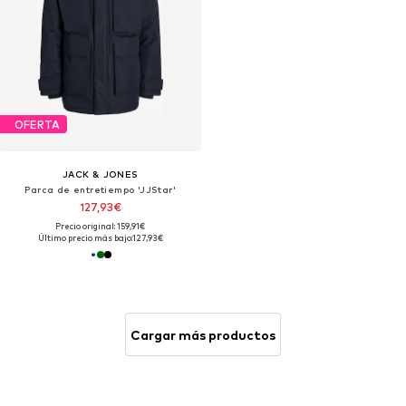
OFERTA
JACK & JONES
Parca de entretiempo 'JJStar'
127,93€
Precio original: 159,91€
Último precio más bajo:
127,93€
Cargar más productos