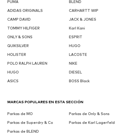
PUMA
BLEND
ADIDAS ORIGINALS
CARHARTT WIP
CAMP DAVID
JACK & JONES
TOMMY HILFIGER
Karl Kani
ONLY & SONS
ESPRIT
QUIKSILVER
HUGO
HOLISTER
LACOSTE
POLO RALPH LAUREN
NIKE
HUGO
DIESEL
ASICS
BOSS Black
MARCAS POPULARES EN ESTA SECCIÓN
Parkas de MO
Parkas de Only & Sons
Parkas de Superdry & Co
Parkas de Karl Lagerfeld
Parkas de BLEND