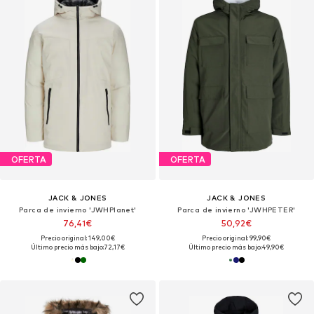
OFERTA
OFERTA
JACK & JONES
JACK & JONES
Parca de invierno 'JWHPlanet'
Parca de invierno 'JWHPETER'
76,41€
50,92€
Precio original: 149,00€
Precio original: 99,90€
Último precio más bajo:
72,17€
Último precio más bajo:
49,90€