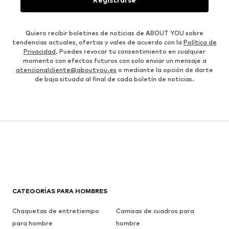
Quiero recibir boletines de noticias de ABOUT YOU sobre
tendencias actuales, ofertas y vales de acuerdo con la
Política de
Privacidad
. Puedes revocar tu consentimiento en cualquier
momento con efectos futuros con solo enviar un mensaje a
atencionalcliente@aboutyou.es
o mediante la opción de darte
de baja situada al final de cada boletín de noticias.
CATEGORÍAS PARA HOMBRES
Chaquetas de entretiempo
Camisas de cuadros para
para hombre
hombre