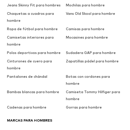
Jeans Skinny Fit para hombres
Mochilas para hombre
Chaquetas a cuadros para
Vans Old Skool para hombre
hombre
Ropa de fútbol para hombre
Camisas para hombre
Camisetas interiores para
Mocasines para hombre
hombre
Polos deportivos para hombre
Sudadera GAP para hombre
Cinturones de cuero para
Zapatillas pádel para hombre
hombre
Pantalones de chándal
Botas con cordones para
hombre
Bambas blancas para hombre
Camiseta Tommy Hilfiger para
hombre
Cadenas para hombre
Gorras para hombre
MARCAS PARA HOMBRES