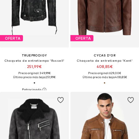
OFERTA
OFERTA
TRUEPRODIGY
CYCAS D'OR
Chaqueta de entretiempo 'Russell'
Chaqueta de entretiempo 'Kent'
251,99€
408,85€
Precio original: 349,99€
Precio original: 629,00€
Último precio más bajo:
251,99€
Último precio más bajo:
408,85€