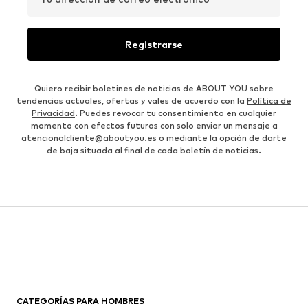
Registrarse
Quiero recibir boletines de noticias de ABOUT YOU sobre
tendencias actuales, ofertas y vales de acuerdo con la
Política de
Privacidad
. Puedes revocar tu consentimiento en cualquier
momento con efectos futuros con solo enviar un mensaje a
atencionalcliente@aboutyou.es
o mediante la opción de darte
de baja situada al final de cada boletín de noticias.
CATEGORÍAS PARA HOMBRES