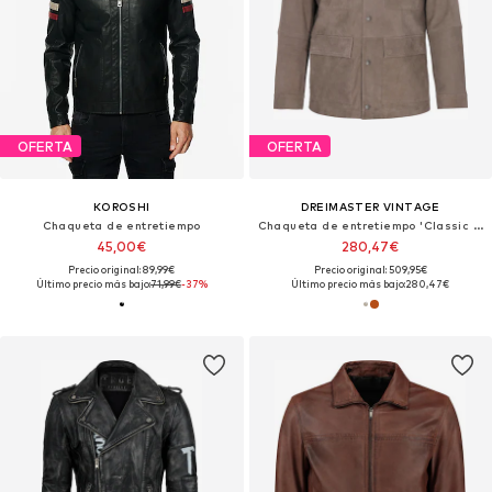
OFERTA
OFERTA
KOROSHI
DREIMASTER VINTAGE
Chaqueta de entretiempo
Chaqueta de entretiempo 'Classic Look'
45,00€
280,47€
Precio original: 89,99€
Precio original: 509,95€
Último precio más bajo:
71,99€
-37%
Último precio más bajo:
280,47€