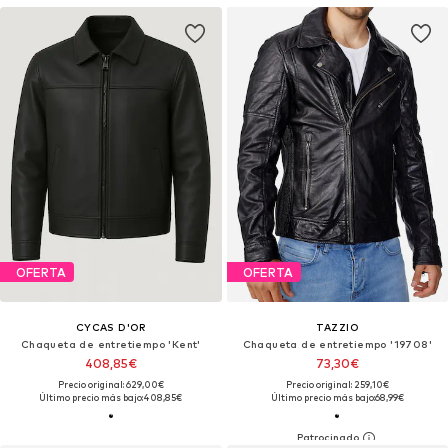
OFERTA
OFERTA
CYCAS D'OR
TAZZIO
Chaqueta de entretiempo 'Kent'
Chaqueta de entretiempo '19708'
408,85€
73,30€
Precio original: 629,00€
Precio original: 259,10€
Último precio más bajo:
408,85€
Último precio más bajo:
68,99€