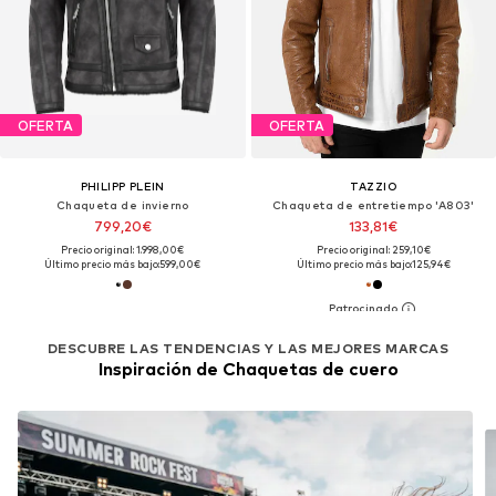
OFERTA
OFERTA
PHILIPP PLEIN
TAZZIO
Chaqueta de invierno
Chaqueta de entretiempo 'A803'
799,20€
133,81€
Precio original: 1.998,00€
Precio original: 259,10€
Último precio más bajo:
599,00€
Último precio más bajo:
125,94€
DESCUBRE LAS TENDENCIAS Y LAS MEJORES MARCAS
Inspiración de Chaquetas de cuero