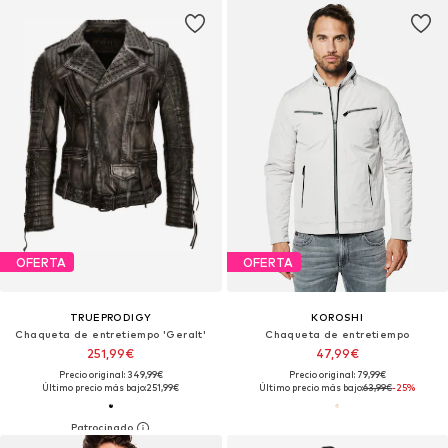
OFERTA
OFERTA
TRUEPRODIGY
KOROSHI
Chaqueta de entretiempo 'Geralt'
Chaqueta de entretiempo
251,99€
47,99€
Precio original: 349,99€
Precio original: 79,99€
Último precio más bajo:
251,99€
Último precio más bajo:
63,99€
-25%