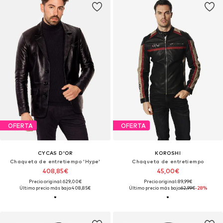
OFERTA
OFERTA
CYCAS D'OR
KOROSHI
Chaqueta de entretiempo 'Hype'
Chaqueta de entretiempo
408,85€
45,00€
Precio original: 629,00€
Precio original: 89,99€
Último precio más bajo:
408,85€
Último precio más bajo:
62,99€
-28%