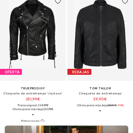
OFERTA
REBAJAS
TRUEPRODIGY
TOM TAILOR
Chaqueta de entretiempo 'Jackson'
Chaqueta de entretiempo
251,99€
59,90€
Precio original: 349,99€
Último precio más bajo:
69,90€
-14%
Último precio más bajo:
251,99€