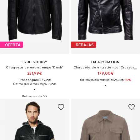
OFERTA
REBAJAS
TRUEPRODIGY
FREAKY NATION
Chaqueta de entretiempo 'Dash'
Chaqueta de entretiempo 'Crossover'
251,99€
179,00€
Precio original: 349,99€
Último precio más bajo:
199,00€
-10%
Último precio más bajo:
251,99€