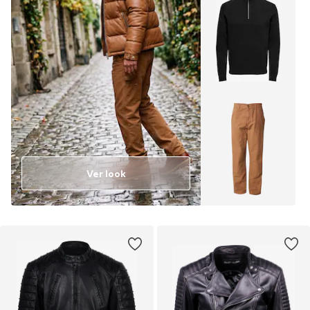
Ver look