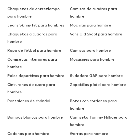
Chaquetas de entretiempo
Camisas de cuadros para
para hombre
hombre
Jeans Skinny Fit para hombres
Mochilas para hombre
Chaquetas a cuadros para
Vans Old Skool para hombre
hombre
Ropa de fútbol para hombre
Camisas para hombre
Camisetas interiores para
Mocasines para hombre
hombre
Polos deportivos para hombre
Sudadera GAP para hombre
Cinturones de cuero para
Zapatillas pádel para hombre
hombre
Pantalones de chándal
Botas con cordones para
hombre
Bambas blancas para hombre
Camiseta Tommy Hilfiger para
hombre
Cadenas para hombre
Gorras para hombre