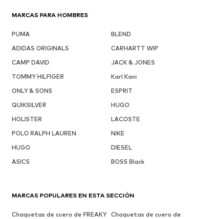
MARCAS PARA HOMBRES
PUMA
BLEND
ADIDAS ORIGINALS
CARHARTT WIP
CAMP DAVID
JACK & JONES
TOMMY HILFIGER
Karl Kani
ONLY & SONS
ESPRIT
QUIKSILVER
HUGO
HOLISTER
LACOSTE
POLO RALPH LAUREN
NIKE
HUGO
DIESEL
ASICS
BOSS Black
MARCAS POPULARES EN ESTA SECCIÓN
Chaquetas de cuero de FREAKY
Chaquetas de cuero de