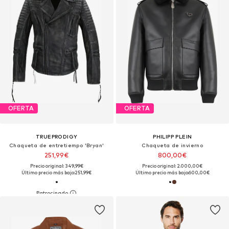
OFERTA
OFERTA
TRUEPRODIGY
PHILIPP PLEIN
Chaqueta de entretiempo 'Bryan'
Chaqueta de invierno
251,99€
800,00€
Precio original: 349,99€
Precio original: 2.000,00€
Último precio más bajo:
251,99€
Último precio más bajo:
600,00€