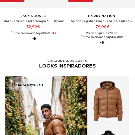
JACK & JONES
FREAKY NATION
Chaqueta de entretiempo 'JJEDylan'
Ajuste regular Chaqueta de entretiempo 'Lucky Jim'
52,90€
179,00€
Último precio más bajo:
59,99€
-11%
Precio original: 199,00€
Último precio más bajo:
139,00€
CHAQUETAS DE CUERO
LOOKS INSPIRADORES
The AY Style Edit