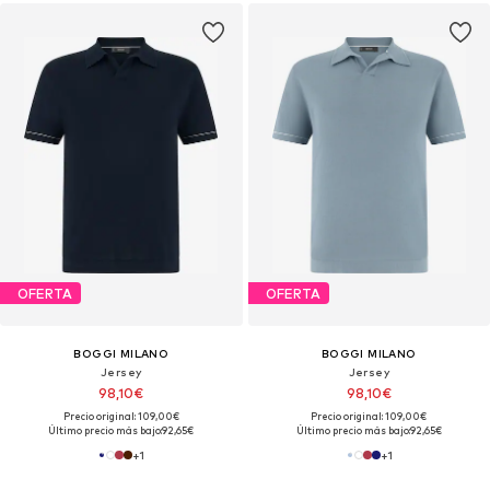
OFERTA
OFERTA
BOGGI MILANO
BOGGI MILANO
Jersey
Jersey
98,10€
98,10€
Precio original: 109,00€
Precio original: 109,00€
Último precio más bajo:
92,65€
Último precio más bajo:
92,65€
+
1
+
1