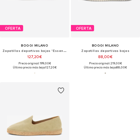
OFERTA
OFERTA
BOGGI MILANO
BOGGI MILANO
Zapatillas deportivas bajas 'Essence'
Zapatillas deportivas bajas
127,20€
88,00€
Precio original: 199,00€
Precio original: 219,00€
Último precio más bajo:
127,20€
Último precio más bajo:
88,00€