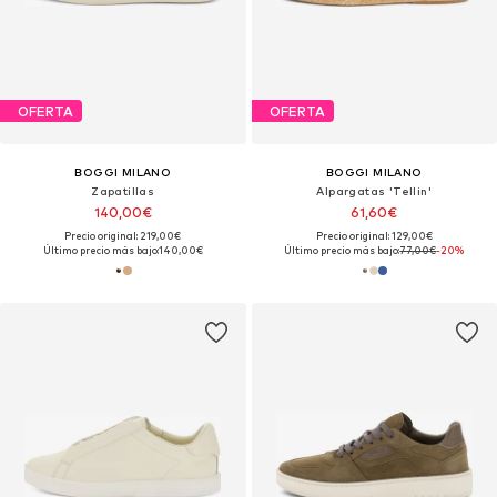
OFERTA
OFERTA
BOGGI MILANO
BOGGI MILANO
Zapatillas
Alpargatas 'Tellin'
140,00€
61,60€
Precio original: 219,00€
Precio original: 129,00€
Último precio más bajo:
140,00€
Último precio más bajo:
77,00€
-20%