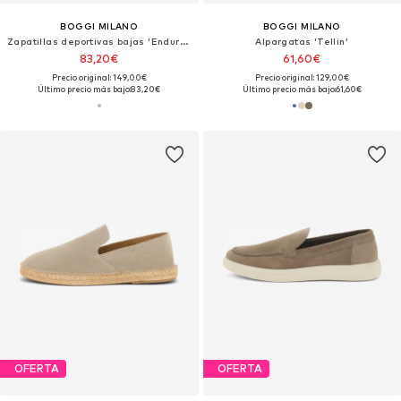
BOGGI MILANO
BOGGI MILANO
Zapatillas deportivas bajas 'Endurance'
Alpargatas 'Tellin'
83,20€
61,60€
Precio original: 149,00€
Precio original: 129,00€
Último precio más bajo:
83,20€
Último precio más bajo:
61,60€
OFERTA
OFERTA