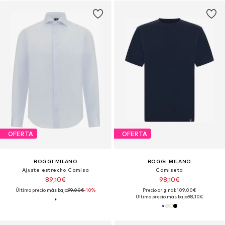
OFERTA
OFERTA
BOGGI MILANO
BOGGI MILANO
Ajuste estrecho Camisa
Camiseta
89,10€
98,10€
Último precio más bajo:
99,00€
-10%
Precio original: 109,00€
Último precio más bajo:
98,10€