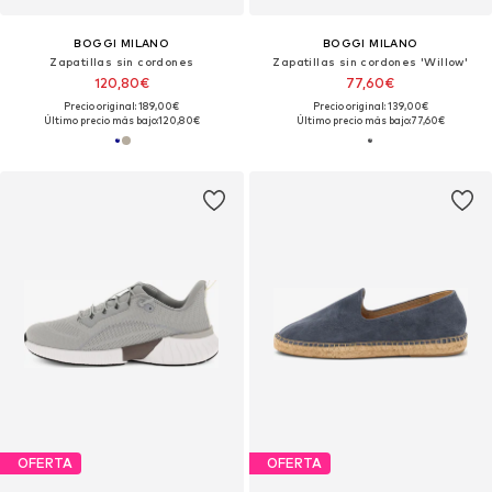
BOGGI MILANO
BOGGI MILANO
Zapatillas sin cordones
Zapatillas sin cordones 'Willow'
120,80€
77,60€
Precio original: 189,00€
Precio original: 139,00€
Último precio más bajo:
120,80€
Último precio más bajo:
77,60€
OFERTA
OFERTA