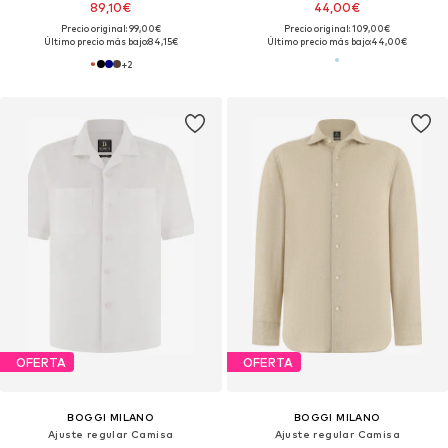
89,10€
44,00€
Precio original: 99,00€
Precio original: 109,00€
Último precio más bajo:
84,15€
Último precio más bajo:
44,00€
+
2
OFERTA
OFERTA
BOGGI MILANO
BOGGI MILANO
Ajuste regular Camisa
Ajuste regular Camisa