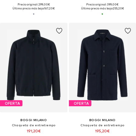
Precio original: 299,00€
Precio original: 399,00€
Último precio más bajo:
167,20€
Último precio más bajo:
255,20€
OFERTA
OFERTA
BOGGI MILANO
BOGGI MILANO
Chaqueta de entretiempo
Chaqueta de entretiempo
191,20€
195,20€