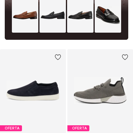
OFERTA
OFERTA