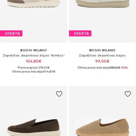
OFERTA
OFERTA
BOGGI MILANO
BOGGI MILANO
Zapatillas deportivas bajas 'Nimbus'
Zapatillas deportivas bajas
104,80€
99,00€
Precio original: 219,00€
Último precio más bajo:
219,00€
-54%
Último precio más bajo:
104,80€