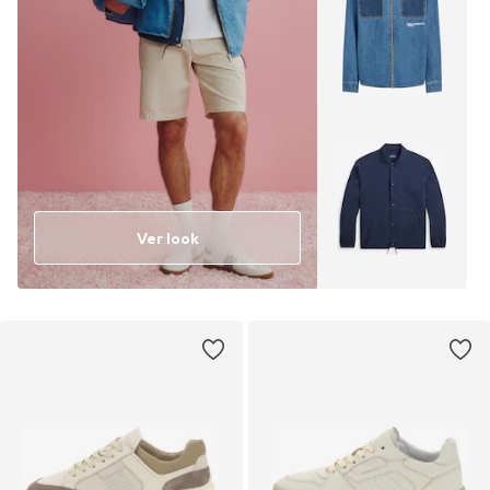
Ver look