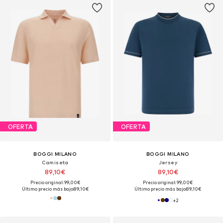
OFERTA
OFERTA
BOGGI MILANO
BOGGI MILANO
Camiseta
Jersey
89,10€
89,10€
Precio original: 99,00€
Precio original: 99,00€
Último precio más bajo:
89,10€
Último precio más bajo:
89,10€
+
2