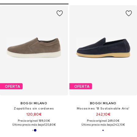
OFERTA
OFERTA
BOGGI MILANO
BOGGI MILANO
Zapatillas sin cordones
Mocasines 'B Sustainable Aria'
120,80€
242,10€
Precio original: 189,00€
Precio original: 269,00€
Último precio más bajo:
120,80€
Último precio más bajo:
242,10€