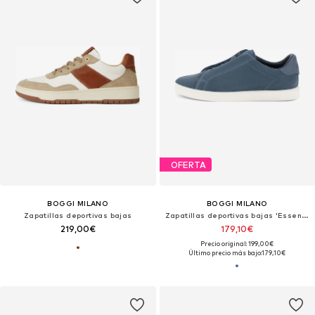
OFERTA
BOGGI MILANO
BOGGI MILANO
Zapatillas deportivas bajas
Zapatillas deportivas bajas 'Essence'
219,00€
179,10€
Precio original: 199,00€
Último precio más bajo:
179,10€