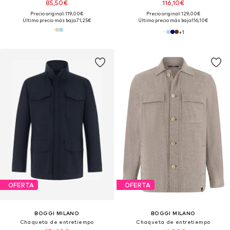
85,50€
116,10€
Precio original: 119,00€
Precio original: 129,00€
Último precio más bajo:
71,25€
Último precio más bajo:
116,10€
+
1
OFERTA
OFERTA
BOGGI MILANO
BOGGI MILANO
Chaqueta de entretiempo
Chaqueta de entretiempo