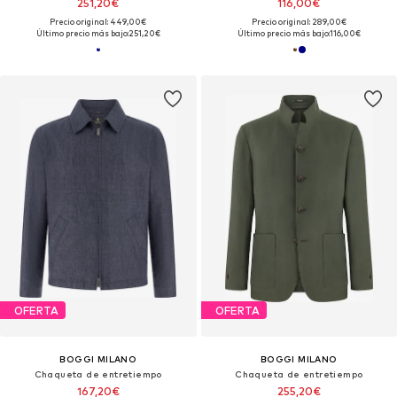
251,20€
116,00€
Precio original: 449,00€
Precio original: 289,00€
Último precio más bajo:
251,20€
Último precio más bajo:
116,00€
OFERTA
OFERTA
BOGGI MILANO
BOGGI MILANO
Chaqueta de entretiempo
Chaqueta de entretiempo
167,20€
255,20€