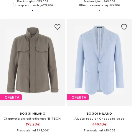
Precio original: 299,00€
Precio original: 349,00€
Último precio más bajo:
191,20€
Último precio más bajo:
195,20€
OFERTA
OFERTA
BOGGI MILANO
BOGGI MILANO
Chaqueta de entretiempo 'B TECH'
Ajuste regular Chaqueta saco
195,20€
449,10€
Precio original: 349,00€
Precio original: 499,00€