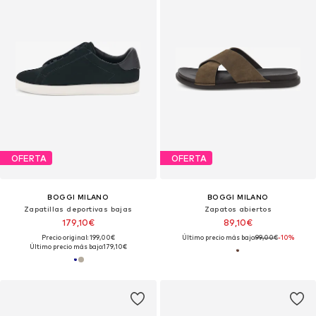
OFERTA
OFERTA
BOGGI MILANO
BOGGI MILANO
Zapatillas deportivas bajas
Zapatos abiertos
179,10€
89,10€
Precio original: 199,00€
Último precio más bajo:
99,00€
-10%
Último precio más bajo:
179,10€