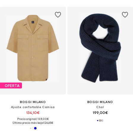
OFERTA
BOGGI MILANO
BOGGI MILANO
Ajuste confortable Camisa
Chal
134,10€
199,00€
Precio original: 149,00€
Último precio más bajo:
126,65€