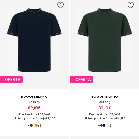
OFERTA
OFERTA
BOGGI MILANO
BOGGI MILANO
Jersey
Jersey
89,10€
89,10€
Precio original: 99,00€
Precio original: 99,00€
Último precio más bajo:
89,10€
Último precio más bajo:
84,15€
+
2
+
2