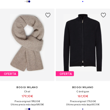
OFERTA
OFERTA
BOGGI MILANO
BOGGI MILANO
Chal
Cárdigan
179,10€
161,10€
Precio original: 199,00€
Precio original: 179,00€
Último precio más bajo:
169,15€
Último precio más bajo:
161,10€