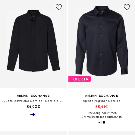
OFERTA
ARMANI EXCHANGE
ARMANI EXCHANGE
Ajuste estrecho Camisa 'Camicia AX ARMANI EXCHANGE da Uomo - 8NZCBD0113'
Ajuste regular Camisa
84,90€
58,41€
Precio original: 94,90€
Último precio más bajo:
58,41€