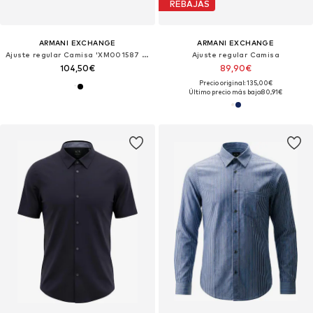
REBAJAS
ARMANI EXCHANGE
ARMANI EXCHANGE
Ajuste regular Camisa 'XM001587 AF16631'
Ajuste regular Camisa
104,50€
89,90€
Precio original: 135,00€
Último precio más bajo:
80,91€