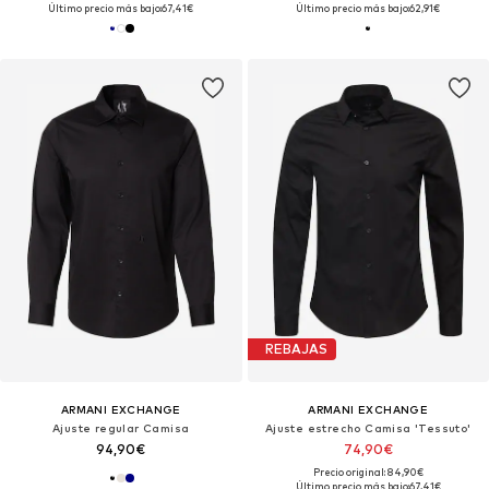
Último precio más bajo:
67,41€
Último precio más bajo:
62,91€
REBAJAS
ARMANI EXCHANGE
ARMANI EXCHANGE
Ajuste regular Camisa
Ajuste estrecho Camisa 'Tessuto'
94,90€
74,90€
Precio original: 84,90€
Último precio más bajo:
67,41€