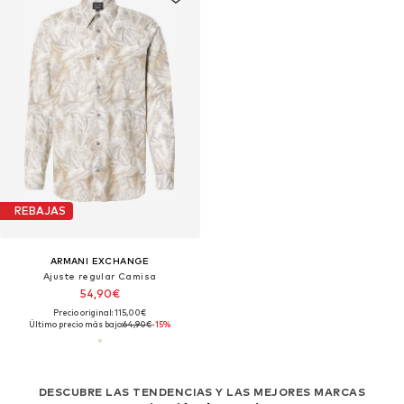
REBAJAS
ARMANI EXCHANGE
Ajuste regular Camisa
54,90€
Precio original: 115,00€
Último precio más bajo:
64,90€
-15%
DESCUBRE LAS TENDENCIAS Y LAS MEJORES MARCAS