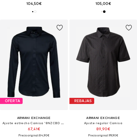
104,50€
105,00€
OFERTA
REBAJAS
ARMANI EXCHANGE
ARMANI EXCHANGE
Ajuste estrecho Camisa '8NZCBD ZN10Z'
Ajuste regular Camisa
67,41€
89,90€
Precio original: 84,90€
Precio original: 99,90€