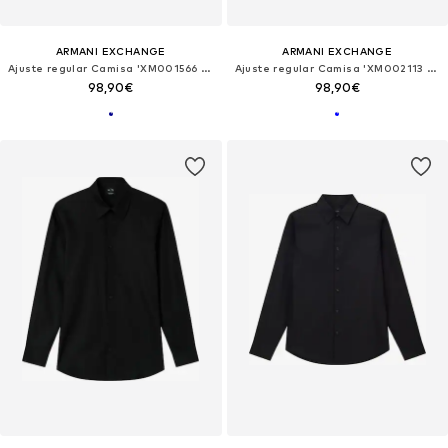
ARMANI EXCHANGE
ARMANI EXCHANGE
Ajuste regular Camisa 'XM001566 AF19193'
Ajuste regular Camisa 'XM002113 AF22549'
98,90€
98,90€