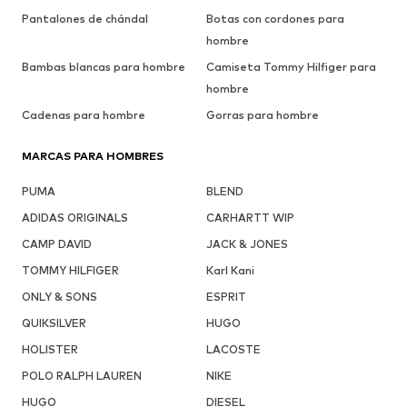
Pantalones de chándal
Botas con cordones para
hombre
Bambas blancas para hombre
Camiseta Tommy Hilfiger para
hombre
Cadenas para hombre
Gorras para hombre
MARCAS PARA HOMBRES
PUMA
BLEND
ADIDAS ORIGINALS
CARHARTT WIP
CAMP DAVID
JACK & JONES
TOMMY HILFIGER
Karl Kani
ONLY & SONS
ESPRIT
QUIKSILVER
HUGO
HOLISTER
LACOSTE
POLO RALPH LAUREN
NIKE
HUGO
DIESEL