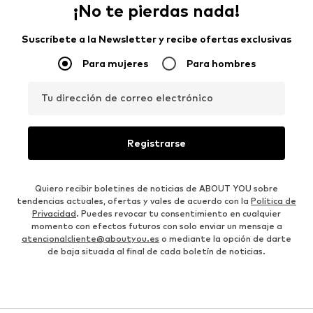
¡No te pierdas nada!
Suscríbete a la Newsletter y recibe ofertas exclusivas
Para mujeres
Para hombres
Tu dirección de correo electrónico
Registrarse
Quiero recibir boletines de noticias de ABOUT YOU sobre
tendencias actuales, ofertas y vales de acuerdo con la
Política de
Privacidad
. Puedes revocar tu consentimiento en cualquier
momento con efectos futuros con solo enviar un mensaje a
atencionalcliente@aboutyou.es
o mediante la opción de darte
de baja situada al final de cada boletín de noticias.