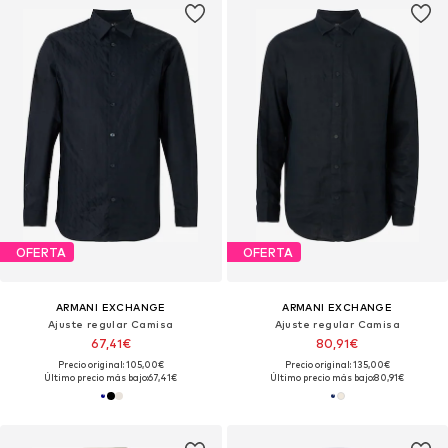
OFERTA
OFERTA
ARMANI EXCHANGE
ARMANI EXCHANGE
Ajuste regular Camisa
Ajuste regular Camisa
67,41€
80,91€
Precio original: 105,00€
Precio original: 135,00€
Último precio más bajo:
67,41€
Último precio más bajo:
80,91€