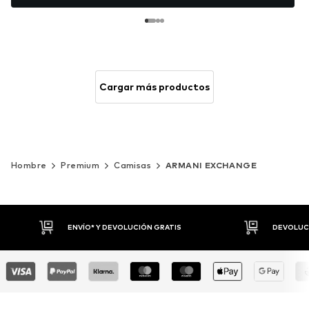
Cargar más productos
Hombre
Premium
Camisas
ARMANI EXCHANGE
DEVOLUCIONES HASTA 30 DÍAS
P