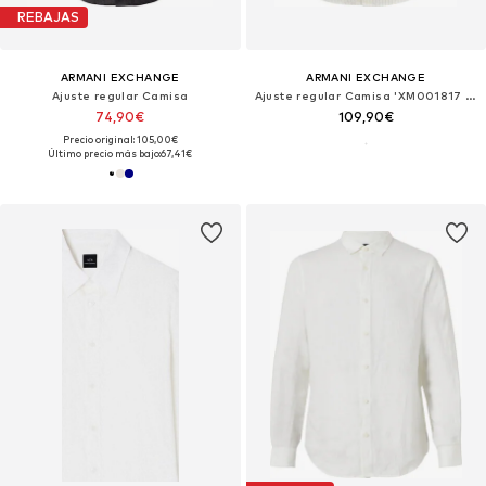
REBAJAS
ARMANI EXCHANGE
ARMANI EXCHANGE
Ajuste regular Camisa
Ajuste regular Camisa 'XM001817 AF13235'
74,90€
109,90€
Precio original: 105,00€
Último precio más bajo:
67,41€