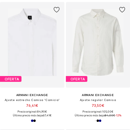
OFERTA
OFERTA
ARMANI EXCHANGE
ARMANI EXCHANGE
Ajuste estrecho Camisa 'Camicia'
Ajuste regular Camisa
76,41€
73,50€
Precio original: 84,90€
Precio original: 105,00€
Último precio más bajo:
67,41€
Último precio más bajo:
84,00€
-12%