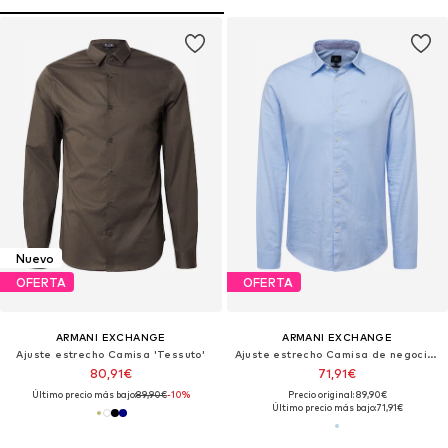
Nuevo
OFERTA
OFERTA
ARMANI EXCHANGE
ARMANI EXCHANGE
Ajuste estrecho Camisa 'Tessuto'
Ajuste estrecho Camisa de negocios 'CAMICIA'
80,91€
71,91€
Último precio más bajo:
89,90€
-10%
Precio original: 89,90€
Último precio más bajo:
71,91€