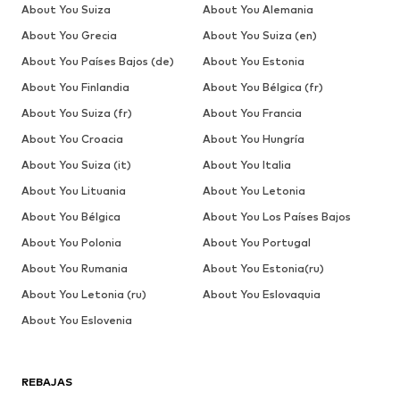
About You Suiza
About You Alemania
About You Grecia
About You Suiza (en)
About You Países Bajos (de)
About You Estonia
About You Finlandia
About You Bélgica (fr)
About You Suiza (fr)
About You Francia
About You Croacia
About You Hungría
About You Suiza (it)
About You Italia
About You Lituania
About You Letonia
About You Bélgica
About You Los Países Bajos
About You Polonia
About You Portugal
About You Rumania
About You Estonia(ru)
About You Letonia (ru)
About You Eslovaquia
About You Eslovenia
REBAJAS