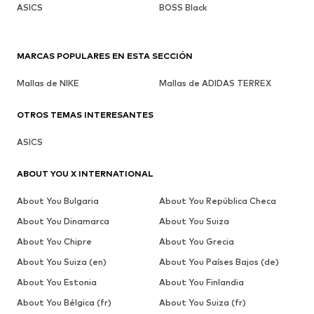
ASICS
BOSS Black
MARCAS POPULARES EN ESTA SECCIÓN
Mallas de NIKE
Mallas de ADIDAS TERREX
OTROS TEMAS INTERESANTES
ASICS
ABOUT YOU X INTERNATIONAL
About You Bulgaria
About You República Checa
About You Dinamarca
About You Suiza
About You Chipre
About You Grecia
About You Suiza (en)
About You Países Bajos (de)
About You Estonia
About You Finlandia
About You Bélgica (fr)
About You Suiza (fr)