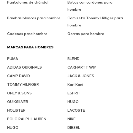
Pantalones de chándal
Botas con cordones para
hombre
Bambas blancas para hombre
Camiseta Tommy Hilfiger para
hombre
Cadenas para hombre
Gorras para hombre
MARCAS PARA HOMBRES
PUMA
BLEND
ADIDAS ORIGINALS
CARHARTT WIP
CAMP DAVID
JACK & JONES
TOMMY HILFIGER
Karl Kani
ONLY & SONS
ESPRIT
QUIKSILVER
HUGO
HOLISTER
LACOSTE
POLO RALPH LAUREN
NIKE
HUGO
DIESEL