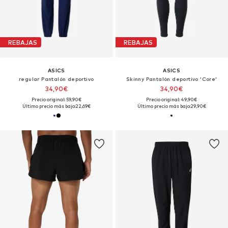
REBAJAS
REBAJAS
ASICS
ASICS
regular Pantalón deportivo
Skinny Pantalón deportivo 'Core'
34,90€
34,90€
Precio original: 59,90€
Precio original: 49,90€
Último precio más bajo:
22,69€
Último precio más bajo:
29,90€