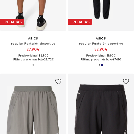
REBAJAS
REBAJAS
ASICS
ASICS
regular Pantalón deportivo
regular Pantalón deportivo
27,90€
52,90€
Precio original: 32,90€
Precio original: 59,90€
Último precio más bajo:
23,72€
Último precio más bajo:
47,61€