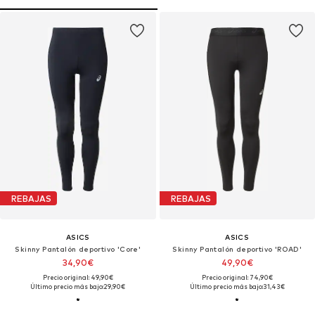
REBAJAS
REBAJAS
ASICS
ASICS
Skinny Pantalón deportivo 'Core'
Skinny Pantalón deportivo 'ROAD'
34,90€
49,90€
Precio original: 49,90€
Precio original: 74,90€
Último precio más bajo:
29,90€
Último precio más bajo:
31,43€