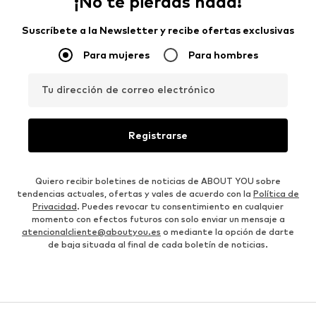
¡No te pierdas nada!
Suscríbete a la Newsletter y recibe ofertas exclusivas
Para mujeres
Para hombres
Tu dirección de correo electrónico
Registrarse
Quiero recibir boletines de noticias de ABOUT YOU sobre
tendencias actuales, ofertas y vales de acuerdo con la
Política de
Privacidad
. Puedes revocar tu consentimiento en cualquier
momento con efectos futuros con solo enviar un mensaje a
atencionalcliente@aboutyou.es
o mediante la opción de darte
de baja situada al final de cada boletín de noticias.