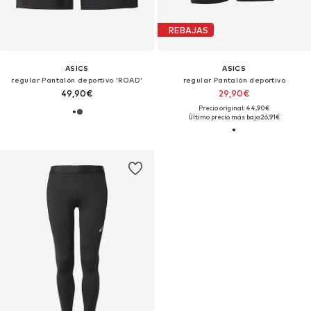
REBAJAS
ASICS
ASICS
regular Pantalón deportivo 'ROAD'
regular Pantalón deportivo
49,90€
29,90€
Precio original: 44,90€
Último precio más bajo:
26,91€