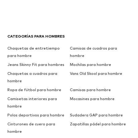
CATEGORÍAS PARA HOMBRES
Chaquetas de entretiempo
Camisas de cuadros para
para hombre
hombre
Jeans Skinny Fit para hombres
Mochilas para hombre
Chaquetas a cuadros para
Vans Old Skool para hombre
hombre
Ropa de fútbol para hombre
Camisas para hombre
Camisetas interiores para
Mocasines para hombre
hombre
Polos deportivos para hombre
Sudadera GAP para hombre
Cinturones de cuero para
Zapatillas pádel para hombre
hombre