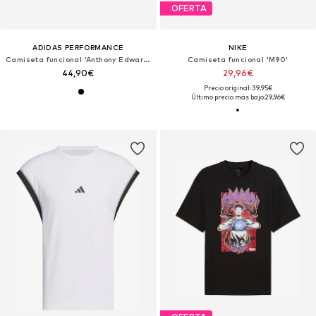
OFERTA
ADIDAS PERFORMANCE
NIKE
Camiseta funcional 'Anthony Edwards'
Camiseta funcional 'M90'
44,90€
29,96€
Precio original: 39,95€
Último precio más bajo:
29,96€