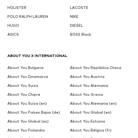
HOLISTER
LACOSTE
POLO RALPH LAUREN
NIKE
HUGO
DIESEL
ASICS
BOSS Black
ABOUT YOU X INTERNATIONAL
About You Bulgaria
About You República Checa
About You Dinamarca
About You Austria
About You Suiza
About You Alemania
About You Chipre
About You Grecia
About You Suiza (en)
About You Alemania (en)
About You Países Bajos (de)
About You Global (en)
About You Global (es)
About You Estonia
About You Finlandia
About You Bélgica (fr)