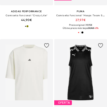
ADIDAS PERFORMANCE
PUMA
Camiseta funcional 'Crazy Lite'
Camiseta funcional 'Hoops Team Shooting'
44,90€
27,97€
Precio original: 39,95€
Último precio más bajo:
29,96€
-6%
OFERTA