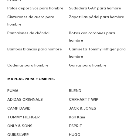
Polos deportivos para hombre
Sudadera GAP para hombre
Cinturones de cuero para
Zapatillas pádel para hombre
hombre
Pantalones de chándal
Botas con cordones para
hombre
Bambas blancas para hombre
Camiseta Tommy Hilfiger para
hombre
Cadenas para hombre
Gorras para hombre
MARCAS PARA HOMBRES
PUMA
BLEND
ADIDAS ORIGINALS
CARHARTT WIP
CAMP DAVID
JACK & JONES
TOMMY HILFIGER
Karl Kani
ONLY & SONS
ESPRIT
QUIKSILVER
HUGO