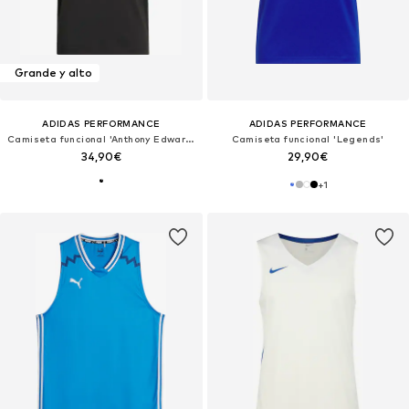
Grande y alto
ADIDAS PERFORMANCE
ADIDAS PERFORMANCE
Camiseta funcional 'Anthony Edwards Believe That'
Camiseta funcional 'Legends'
34,90€
29,90€
+
1