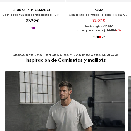
ADIDAS PERFORMANCE
PUMA
Camiseta funcional 'Basketball Graphic'
Camiseta de fútbol 'Hoops Team Game'
37,90€
23,07€
Precio original: 32,95€
Último precio más bajo:
24,71€
-6%
+
2
DESCUBRE LAS TENDENCIAS Y LAS MEJORES MARCAS
Inspiración de Camisetas y maillots