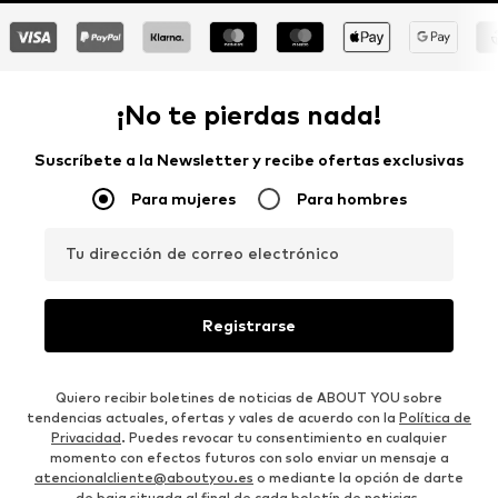
¡No te pierdas nada!
Suscríbete a la Newsletter y recibe ofertas exclusivas
Para mujeres
Para hombres
Tu dirección de correo electrónico
Registrarse
Quiero recibir boletines de noticias de ABOUT YOU sobre
tendencias actuales, ofertas y vales de acuerdo con la
Política de
Privacidad
. Puedes revocar tu consentimiento en cualquier
momento con efectos futuros con solo enviar un mensaje a
atencionalcliente@aboutyou.es
o mediante la opción de darte
de baja situada al final de cada boletín de noticias.