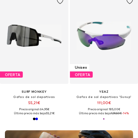
Unisex
OFERTA
OFERTA
SURF MONKEY
YEAZ
Gafas de sol deportivas
Gafas de sol deportivas 'Sunup'
55,21€
111,00€
Precio original: 64,95€
Precio original: 185,00€
Último precio más bajo:
55,21€
Último precio más bajo:
129,50€
-14%