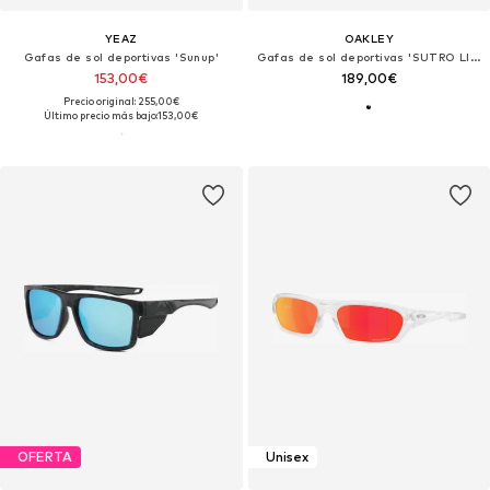
YEAZ
OAKLEY
Gafas de sol deportivas 'Sunup'
Gafas de sol deportivas 'SUTRO LITE SWEEP'
153,00€
189,00€
Precio original: 255,00€
Último precio más bajo:
153,00€
OFERTA
Unisex