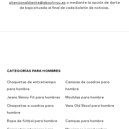
atencionalcliente@aboutyou.es
o mediante la opción de darte
de baja situada al final de cada boletín de noticias.
CATEGORÍAS PARA HOMBRES
Chaquetas de entretiempo
Camisas de cuadros para
para hombre
hombre
Jeans Skinny Fit para hombres
Mochilas para hombre
Chaquetas a cuadros para
Vans Old Skool para hombre
hombre
Ropa de fútbol para hombre
Camisas para hombre