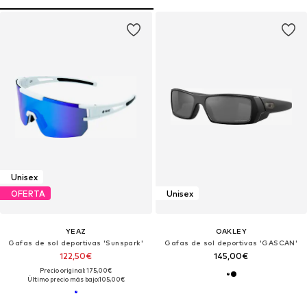
Unisex
OFERTA
Unisex
YEAZ
OAKLEY
Gafas de sol deportivas 'Sunspark'
Gafas de sol deportivas 'GASCAN'
122,50€
145,00€
Precio original: 175,00€
Último precio más bajo:
105,00€