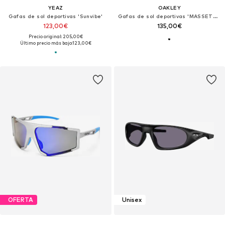
YEAZ
OAKLEY
Gafas de sol deportivas 'Sunvibe'
Gafas de sol deportivas 'MASSETER'
123,00€
135,00€
Precio original: 205,00€
Último precio más bajo:
123,00€
OFERTA
Unisex