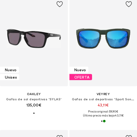
Nuevo
Nuevo
Unisex
OFERTA
OAKLEY
VEYREY
Gafas de sol deportivas 'SYLAS'
Gafas de sol deportivas 'Sport Sonnenbrille'
135,00€
43,11€
Precio original: 59,90€
Último precio más bajo:
43,11€