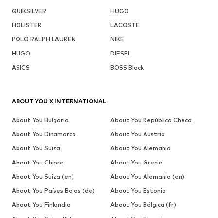
QUIKSILVER
HUGO
HOLISTER
LACOSTE
POLO RALPH LAUREN
NIKE
HUGO
DIESEL
ASICS
BOSS Black
ABOUT YOU X INTERNATIONAL
About You Bulgaria
About You República Checa
About You Dinamarca
About You Austria
About You Suiza
About You Alemania
About You Chipre
About You Grecia
About You Suiza (en)
About You Alemania (en)
About You Países Bajos (de)
About You Estonia
About You Finlandia
About You Bélgica (fr)