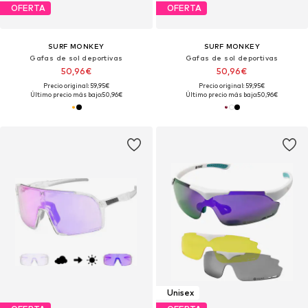
OFERTA
OFERTA
SURF MONKEY
SURF MONKEY
Gafas de sol deportivas
Gafas de sol deportivas
50,96€
50,96€
Precio original: 59,95€
Precio original: 59,95€
Último precio más bajo:
50,96€
Último precio más bajo:
50,96€
Unisex