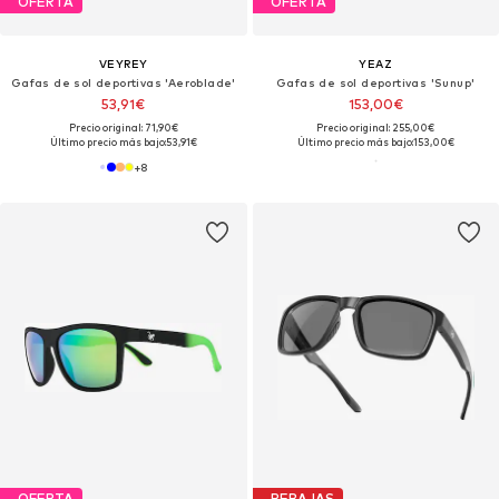
OFERTA
OFERTA
VEYREY
YEAZ
Gafas de sol deportivas 'Aeroblade'
Gafas de sol deportivas 'Sunup'
53,91€
153,00€
Precio original: 71,90€
Precio original: 255,00€
Último precio más bajo:
53,91€
Último precio más bajo:
153,00€
+
8
OFERTA
REBAJAS