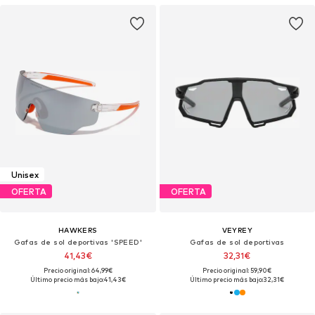
Unisex
OFERTA
OFERTA
HAWKERS
VEYREY
Gafas de sol deportivas 'SPEED'
Gafas de sol deportivas
41,43€
32,31€
Precio original: 64,99€
Precio original: 59,90€
Último precio más bajo:
41,43€
Último precio más bajo:
32,31€