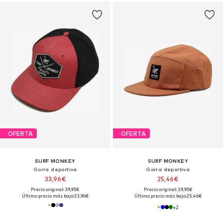
OFERTA
OFERTA
SURF MONKEY
SURF MONKEY
Gorra deportiva
Gorra deportiva
33,96€
25,46€
Precio original: 39,95€
Precio original: 29,95€
Último precio más bajo:
33,96€
Último precio más bajo:
25,46€
+
2