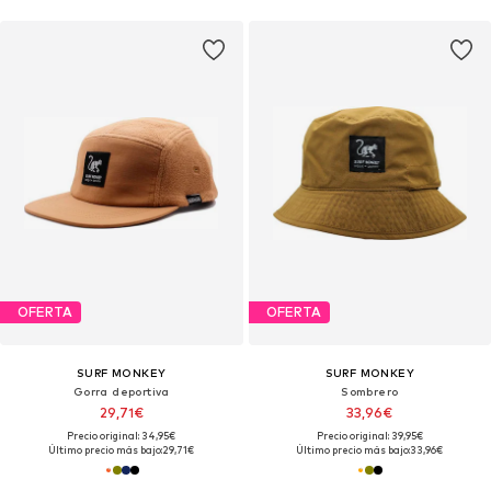
OFERTA
OFERTA
SURF MONKEY
SURF MONKEY
Gorra deportiva
Sombrero
29,71€
33,96€
Precio original: 34,95€
Precio original: 39,95€
Último precio más bajo:
29,71€
Último precio más bajo:
33,96€