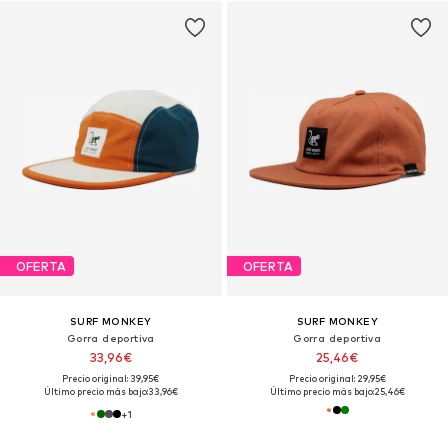
OFERTA
OFERTA
SURF MONKEY
SURF MONKEY
Gorra deportiva
Gorra deportiva
33,96€
25,46€
Precio original: 39,95€
Precio original: 29,95€
Último precio más bajo:
33,96€
Último precio más bajo:
25,46€
+
1