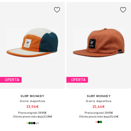
OFERTA
OFERTA
SURF MONKEY
SURF MONKEY
Gorra deportiva
Gorra deportiva
33,96€
25,46€
Precio original: 39,95€
Precio original: 29,95€
Último precio más bajo:
33,96€
Último precio más bajo:
25,46€
+
1