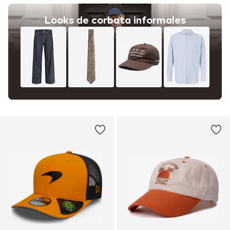
Looks de corbata informales