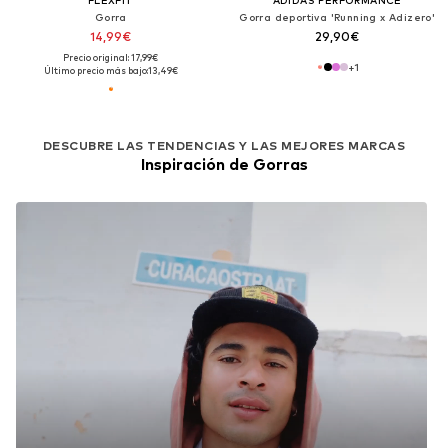
Gorra
Gorra deportiva 'Running x Adizero'
14,99€
29,90€
Precio original: 17,99€
+
1
Último precio más bajo:
13,49€
DESCUBRE LAS TENDENCIAS Y LAS MEJORES MARCAS
Inspiración de Gorras