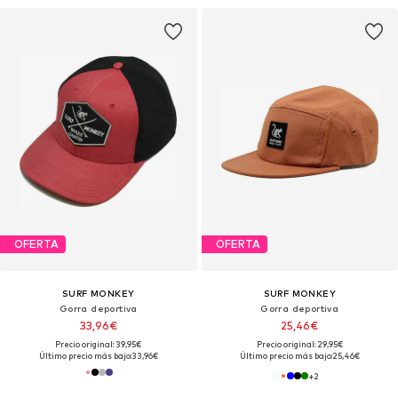
OFERTA
OFERTA
SURF MONKEY
SURF MONKEY
Gorra deportiva
Gorra deportiva
33,96€
25,46€
Precio original: 39,95€
Precio original: 29,95€
Último precio más bajo:
33,96€
Último precio más bajo:
25,46€
+
2