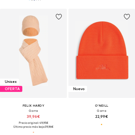
Unisex
OFERTA
Nuevo
FELIX HARDY
O'NEILL
Gorra
Gorra
39,96€
22,99€
Precio original: 49,95€
Último precio más bajo:
39,96€