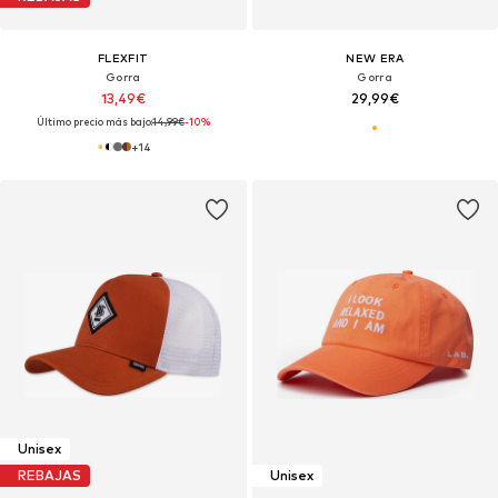
FLEXFIT
NEW ERA
Gorra
Gorra
13,49€
29,99€
Último precio más bajo:
14,99€
-10%
+
14
Unisex
REBAJAS
Unisex