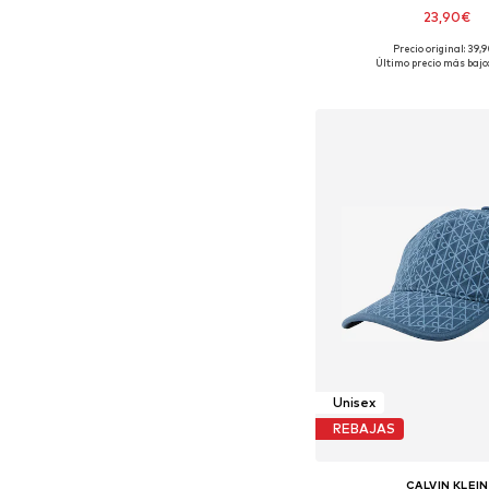
23,90€
Precio original: 39,
Tallas disponibles:
Último precio más bajo
Añadir a la c
Unisex
REBAJAS
CALVIN KLEIN