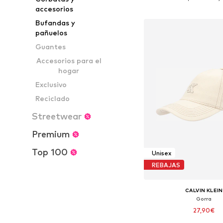
Añadir a la c
accesorios
Bufandas y
pañuelos
Guantes
Accesorios para el
hogar
Exclusivo
Reciclado
Streetwear
Premium
Top 100
Unisex
REBAJAS
CALVIN KLEIN
Gorra
27,90€