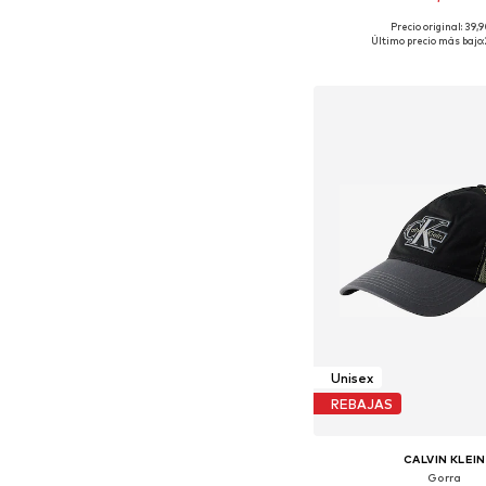
Precio original: 39,
Tallas disponibles:
Último precio más bajo:
Añadir a la c
Unisex
REBAJAS
CALVIN KLEIN
Gorra