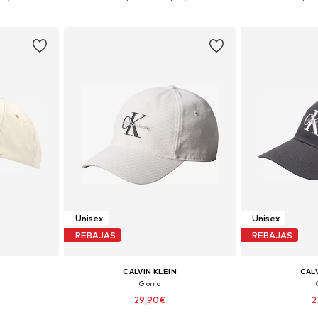
esta
Añadir a la cesta
Añadir
Unisex
Unisex
REBAJAS
REBAJAS
CALVIN KLEIN
CALV
Gorra
29,90€
2